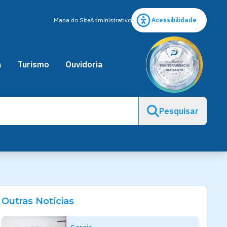
Mapa do Site
Administrativo
Acessibilidade
a
Turismo
Ouvidoria
Pesquisar
Outras Notícias