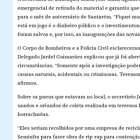
emergencial de retirada do material e garantiu que 
para o mês de aniversário de Santarém. “Fiquei mu
está em jogo é o dinheiro público e o investimento
foram salvos e, por isso, as inaugurações das novas
O Corpo de Bombeiros e a Polícia Civil esclareceram
Delegado Jardel Guimarães explicou que já foi aber
circunstâncias. “Somente após a investigação pode
causas naturais, acidentais ou criminosas. Teremos 
afirmou.
Sobre os pneus que estavam no local, o secretário 
usados e oriundos de coleta realizada em terrenos 
borracharias.
“Eles seriam recolhidos por uma empresa de reci
Seminfra para fazer obra de rip-rap para contenção