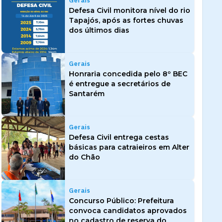
Gerais
Defesa Civil monitora nível do rio
Tapajós, após as fortes chuvas
dos últimos dias
Gerais
Honraria concedida pelo 8º BEC
é entregue a secretários de
Santarém
Gerais
Defesa Civil entrega cestas
básicas para catraieiros em Alter
do Chão
Gerais
Concurso Público: Prefeitura
convoca candidatos aprovados
no cadastro de reserva do