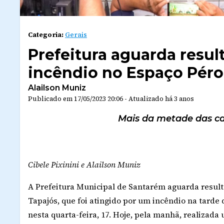
Categoria:
Gerais
Prefeitura aguarda resul
incêndio no Espaço Péro
Alailson Muniz
Publicado em
17/05/2023 20:06
-
Atualizado
há 3 anos
Mais da metade das car
Cibele Pixinini e Alailson Muniz
A Prefeitura Municipal de Santarém aguarda resulta
Tapajós, que foi atingido por um incêndio na tarde 
nesta quarta-feira, 17. Hoje, pela manhã, realizada