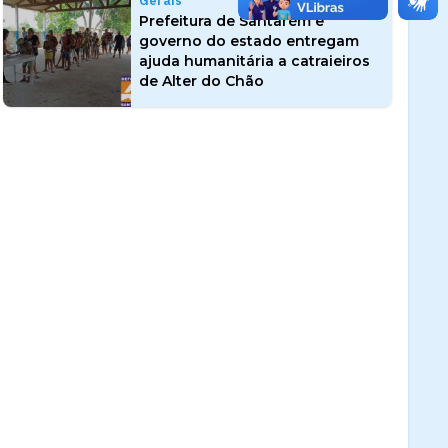
Gerais
Prefeitura de Santarém e
governo do estado entregam
ajuda humanitária a catraieiros
de Alter do Chão