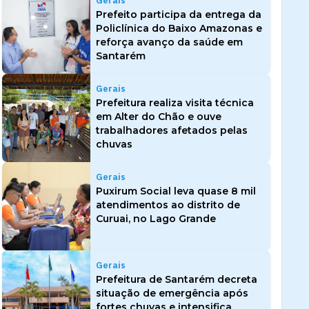
Gerais
Prefeito participa da entrega da
Policlínica do Baixo Amazonas e
reforça avanço da saúde em
Santarém
Gerais
Prefeitura realiza visita técnica
em Alter do Chão e ouve
trabalhadores afetados pelas
chuvas
Gerais
Puxirum Social leva quase 8 mil
atendimentos ao distrito de
Curuai, no Lago Grande
Gerais
Prefeitura de Santarém decreta
situação de emergência após
fortes chuvas e intensifica