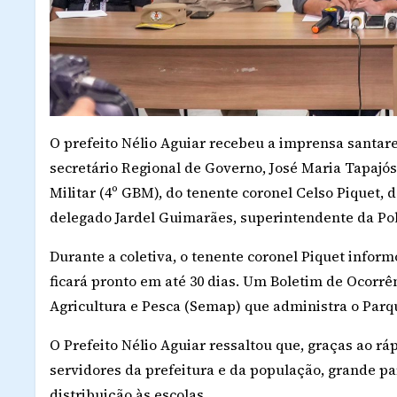
O prefeito Nélio Aguiar recebeu a imprensa santa
secretário Regional de Governo, José Maria Tapaj
Militar (4º GBM), do tenente coronel Celso Piquet,
delegado Jardel Guimarães, superintendente da Pol
Durante a coletiva, o tenente coronel Piquet inform
ficará pronto em até 30 dias. Um Boletim de Ocorrên
Agricultura e Pesca (Semap) que administra o Parq
O Prefeito Nélio Aguiar ressaltou que, graças ao r
servidores da prefeitura e da população, grande pa
distribuição às escolas.