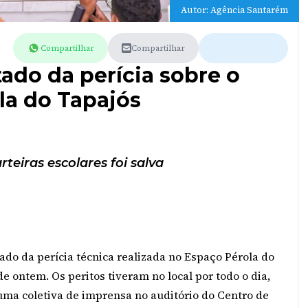
Autor: Agência Santarém
Compartilhar
Compartilhar
tado da perícia sobre o
la do Tapajós
teiras escolares foi salva
do da perícia técnica realizada no Espaço Pérola do
de ontem. Os peritos tiveram no local por todo o dia,
 uma coletiva de imprensa no auditório do Centro de