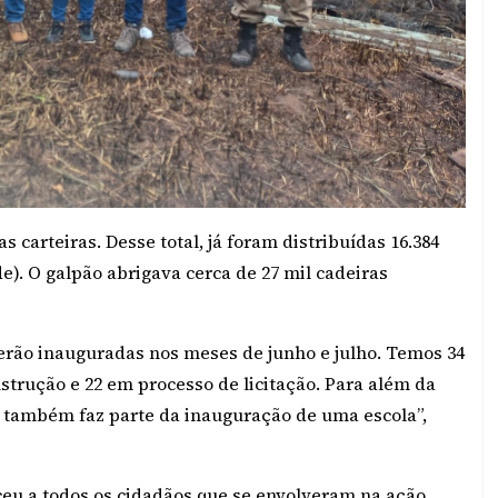
s carteiras. Desse total, já foram distribuídas 16.384
de). O galpão abrigava cerca de 27 mil cadeiras
serão inauguradas nos meses de junho e julho. Temos 34
trução e 22 em processo de licitação. Para além da
io também faz parte da inauguração de uma escola”,
ceu a todos os cidadãos que se envolveram na ação