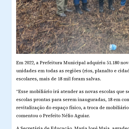
Em 2022, a Prefeitura Municipal adquiriu 51.180 nova
unidades em todas as regiões (rios, planalto e cida
escolares, mais de 18 mil foram salvas.
“Esse mobiliário irá atender as novas escolas que 
escolas prontas para serem inauguradas, 18 em cons
revitalização do espaço físico, a troca de mobiliár
comentou o Prefeito Nélio Aguiar.
A Secretária de Educação, Maria José Maia, agrade