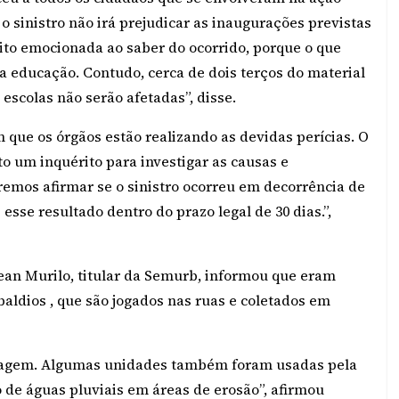
o sinistro não irá prejudicar as inaugurações previstas
ito emocionada ao saber do ocorrido, porque o que
na educação. Contudo, cerca de dois terços do material
 escolas não serão afetadas”, disse.
 que os órgãos estão realizando as devidas perícias. O
to um inquérito para investigar as causas e
remos afirmar se o sinistro ocorreu em decorrência de
esse resultado dentro do prazo legal de 30 dias.”,
Jean Murilo, titular da Semurb, informou que eram
baldios , que são jogados nas ruas e coletados em
clagem. Algumas unidades também foram usadas pela
 de águas pluviais em áreas de erosão”, afirmou