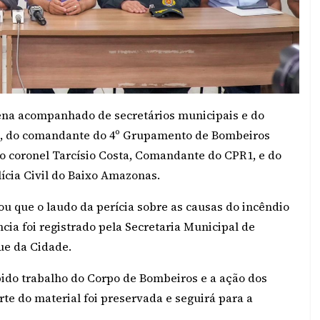
rena acompanhado de secretários municipais e do
ós, do comandante do 4º Grupamento de Bombeiros
 do coronel Tarcísio Costa, Comandante do CPR1, e do
ícia Civil do Baixo Amazonas.
ou que o laudo da perícia sobre as causas do incêndio
cia foi registrado pela Secretaria Municipal de
ue da Cidade.
ápido trabalho do Corpo de Bombeiros e a ação dos
rte do material foi preservada e seguirá para a