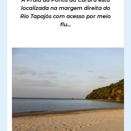
A Praia da Ponta do Cururu está
localizada na margem direita do
Rio Tapajós com acesso por meio
flu...