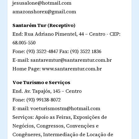
jesusalone@hotmail.com
amazonshorex@gmail.com
Santarém Tur (Receptivo)
End: Rua Adriano Pimentel, 44 – Centro - CEP:
68.005-550
Fone: (93) 3522-4847 Fax: (93) 3522 1836
E-mail: santaremtur@santaremtur.com.br
Home Page: www.santaremtur.com.br
Voe Turismo e Serviços
End. Av. Tapajós, 145 – Centro
Fone: (93) 99138-8072
E-mail: voeturismostm@hotmail.com
Serviços: Apoio as Feiras, Exposições de
Negócios, Congressos, Convenções e
Congêneres, Intermediação de Locação de