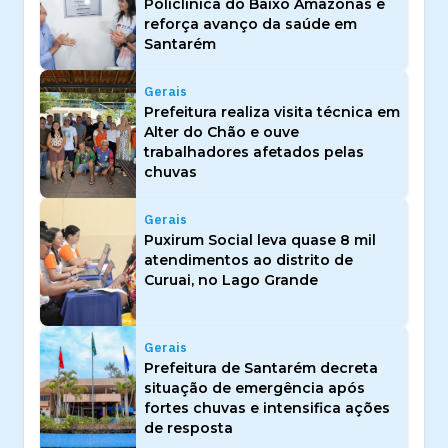
Policlínica do Baixo Amazonas e
reforça avanço da saúde em
Santarém
Gerais
Prefeitura realiza visita técnica em
Alter do Chão e ouve
trabalhadores afetados pelas
chuvas
Gerais
Puxirum Social leva quase 8 mil
atendimentos ao distrito de
Curuai, no Lago Grande
Gerais
Prefeitura de Santarém decreta
situação de emergência após
fortes chuvas e intensifica ações
de resposta