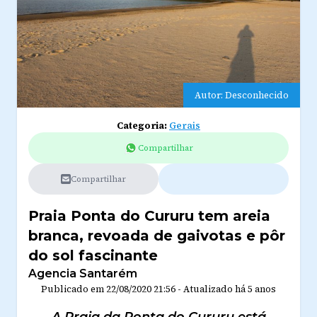
Autor: Desconhecido
Categoria:
Gerais
Compartilhar
Compartilhar
Praia Ponta do Cururu tem areia
branca, revoada de gaivotas e pôr
do sol fascinante
Agencia Santarém
Publicado em
22/08/2020 21:56
-
Atualizado
há 5 anos