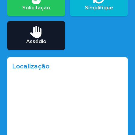
Solicitação
Simplifique
Assédio
Localização