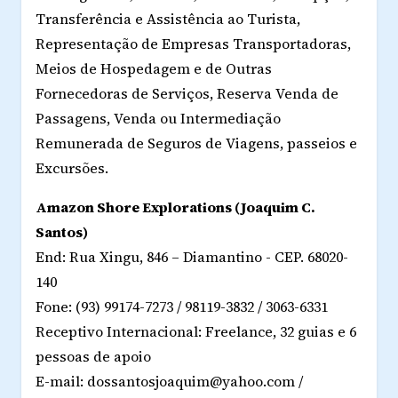
Transferência e Assistência ao Turista,
Representação de Empresas Transportadoras,
Meios de Hospedagem e de Outras
Fornecedoras de Serviços, Reserva Venda de
Passagens, Venda ou Intermediação
Remunerada de Seguros de Viagens, passeios e
Excursões.
Amazon Shore Explorations (Joaquim C.
Santos)
End: Rua Xingu, 846 – Diamantino - CEP. 68020-
140
Fone: (93) 99174-7273 / 98119-3832 / 3063-6331
Receptivo Internacional: Freelance, 32 guias e 6
pessoas de apoio
E-mail: dossantosjoaquim@yahoo.com /