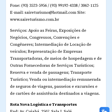
Fone: (93) 3523-5956 / (93) 99192-4338 / 3062-1125
E-mail: saireturismo@hotmail.com Site:
www.saireturismo.com.br
Serviços: Apoio as Feiras, Exposições de
Negócios, Congressos, Convenções e
Congêneres; Intermediação de Locação de
veículos; Representação de Empresas
Transportadoras, de meios de hospedagem e de
Outras Fornecedoras de Serviços Turísticos;
Reserva e venda de passagens; Transporte
Turístico; Venda ou intermediação remunerada
de seguros de viagens, passeios e excursões e
de cartões de assistência destinados a viagens.
Rota Nova Logística e Transportes
End: Av. Cuiabá, 2507, Sala I, Salé