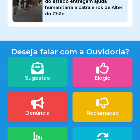
do estado entregam ajuda
humanitária a catraieiros de Alter
do Chão
Deseja falar com a Ouvidoria?
Sugestão
Elogio
Denúncia
Reclamação