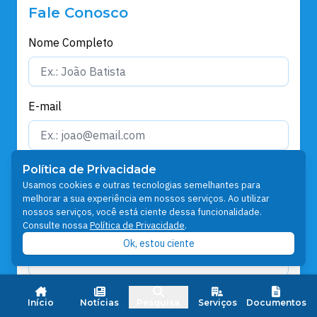
Fale Conosco
Nome Completo
E-mail
Política de Privacidade
Telefone
Usamos cookies e outras tecnologias semelhantes para
melhorar a sua experiência em nossos serviços. Ao utilizar
nossos serviços, você está ciente dessa funcionalidade.
Consulte nossa
Política de Privacidade
.
Estado:
Ok, estou ciente
Cidade:
Início
Notícias
Pesquisa
Serviços
Documentos