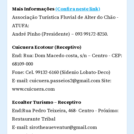
Mais Informações
(Confira neste link)
Associação Turística Fluvial de Alter do Chão -
ATUFA:
André Pinho (Presidente) – 093 99172-8250.
Cuicuera Ecotour (Receptivo)
End: Rua: Dom Macedo costa, s/n – Centro - CEP:
68109-000
Fone: Cel. 99132-6160 (Sidenio Lobato-Deco)
E-mail: cuicuera.passeios2@gmail.com Site:
www.cuicuera.com
Ecoalter Turismo – Receptivo
End:Rua Pedro Teixeira, 468- Centro - Próximo:
Restaurante Tribal
E-mail: sirotheaueventur@gmail.com