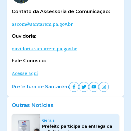
Contato da Assessoria de Comunicação:
ascom@santarem.pa.gov.br
Ouvidoria:
ouvidoria.santarem.pa.gov.br
Fale Conosco:
Acesse aqui
Prefeitura de Santarém
Outras Notícias
Gerais
Prefeito participa da entrega da