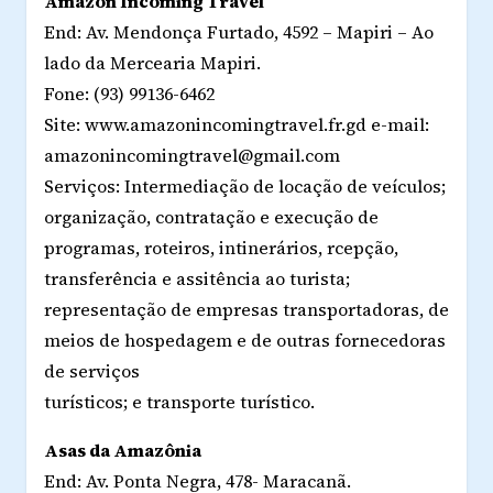
Amazon Incoming Travel
End: Av. Mendonça Furtado, 4592 – Mapiri – Ao
lado da Mercearia Mapiri.
Fone: (93) 99136-6462
Site: www.amazonincomingtravel.fr.gd e-mail:
amazonincomingtravel@gmail.com
Serviços: Intermediação de locação de veículos;
organização, contratação e execução de
programas, roteiros, intinerários, rcepção,
transferência e assitência ao turista;
representação de empresas transportadoras, de
meios de hospedagem e de outras fornecedoras
de serviços
turísticos; e transporte turístico.
Asas da Amazônia
End: Av. Ponta Negra, 478- Maracanã.