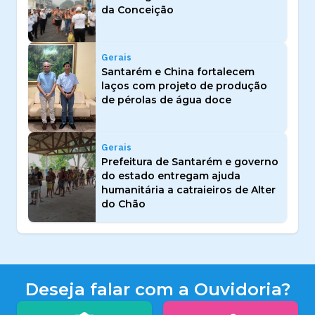
da Conceição
Gerais
Santarém e China fortalecem
laços com projeto de produção
de pérolas de água doce
Gerais
Prefeitura de Santarém e governo
do estado entregam ajuda
humanitária a catraieiros de Alter
do Chão
Deseja falar com a Ouvidoria?