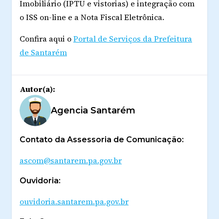
Imobiliário (IPTU e vistorias) e integração com
o ISS on-line e a Nota Fiscal Eletrônica.
Confira aqui o
Portal de Serviços da Prefeitura
de Santarém
Autor(a):
Agencia Santarém
Contato da Assessoria de Comunicação:
ascom@santarem.pa.gov.br
Ouvidoria:
ouvidoria.santarem.pa.gov.br