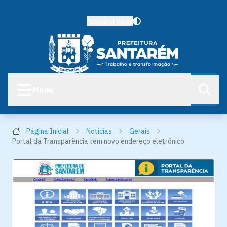
Acessibilidade
Menu
Página Inicial
Notícias
Gerais
Portal da Transparência tem novo endereço eletrônico