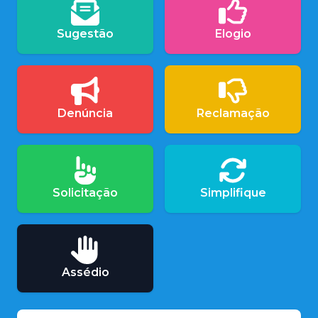
Sugestão
Elogio
Denúncia
Reclamação
Solicitação
Simplifique
Assédio