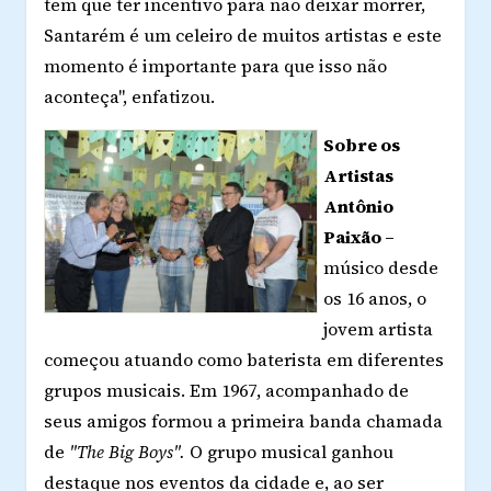
tem que ter incentivo para não deixar morrer,
Santarém é um celeiro de muitos artistas e este
momento é importante para que isso não
aconteça", enfatizou.
Sobre os
Artistas
Antônio
Paixão –
músico desde
os 16 anos, o
jovem artista
começou atuando como baterista em diferentes
grupos musicais. Em 1967, acompanhado de
seus amigos formou a primeira banda chamada
de
"The Big Boys".
O grupo musical ganhou
destaque nos eventos da cidade e, ao ser