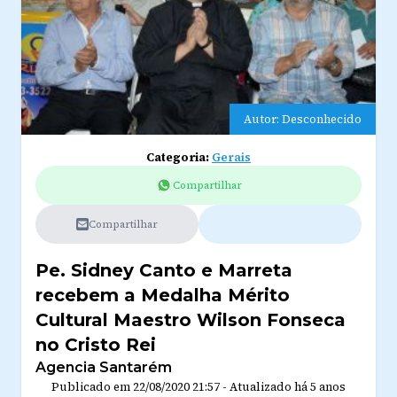
Autor: Desconhecido
Categoria:
Gerais
Compartilhar
Compartilhar
Pe. Sidney Canto e Marreta
recebem a Medalha Mérito
Cultural Maestro Wilson Fonseca
no Cristo Rei
Agencia Santarém
Publicado em
22/08/2020 21:57
-
Atualizado
há 5 anos