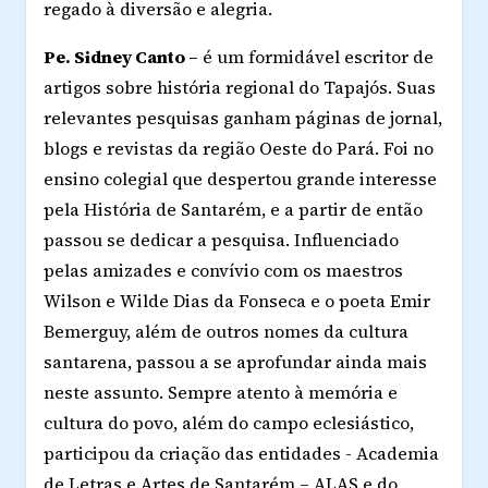
regado à diversão e alegria.
Pe. Sidney Canto –
é um formidável escritor de
artigos sobre história regional do Tapajós. Suas
relevantes pesquisas ganham páginas de jornal,
blogs e revistas da região Oeste do Pará. Foi no
ensino colegial que despertou grande interesse
pela História de Santarém, e a partir de então
passou se dedicar a pesquisa. Influenciado
pelas amizades e convívio com os maestros
Wilson e Wilde Dias da Fonseca e o poeta Emir
Bemerguy, além de outros nomes da cultura
santarena, passou a se aprofundar ainda mais
neste assunto. Sempre atento à memória e
cultura do povo, além do campo eclesiástico,
participou da criação das entidades - Academia
de Letras e Artes de Santarém – ALAS e do