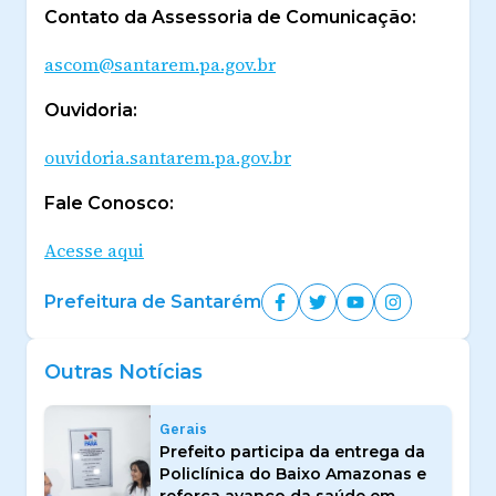
Contato da Assessoria de Comunicação:
ascom@santarem.pa.gov.br
Ouvidoria:
ouvidoria.santarem.pa.gov.br
Fale Conosco:
Acesse aqui
Prefeitura de Santarém
Outras Notícias
Gerais
Prefeito participa da entrega da
Policlínica do Baixo Amazonas e