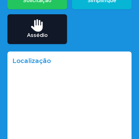
Solicitação
Simplifique
Assédio
Localização