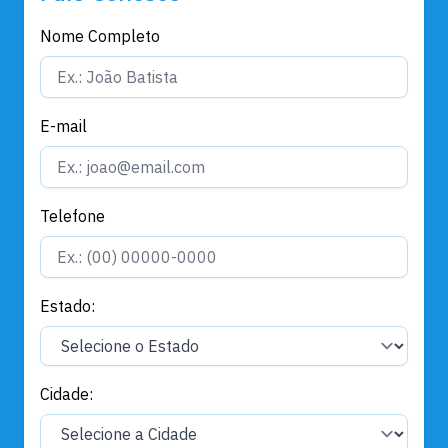
Nome Completo
E-mail
Telefone
Estado:
Cidade: