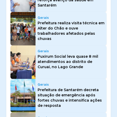
reforça avanço da saúde em
Santarém
Gerais
Prefeitura realiza visita técnica em
Alter do Chão e ouve
trabalhadores afetados pelas
chuvas
Gerais
Puxirum Social leva quase 8 mil
atendimentos ao distrito de
Curuai, no Lago Grande
Gerais
Prefeitura de Santarém decreta
situação de emergência após
fortes chuvas e intensifica ações
de resposta