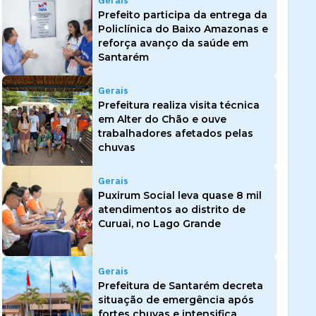
Gerais
Prefeito participa da entrega da
Policlínica do Baixo Amazonas e
reforça avanço da saúde em
Santarém
Gerais
Prefeitura realiza visita técnica
em Alter do Chão e ouve
trabalhadores afetados pelas
chuvas
Gerais
Puxirum Social leva quase 8 mil
atendimentos ao distrito de
Curuai, no Lago Grande
Gerais
Prefeitura de Santarém decreta
situação de emergência após
fortes chuvas e intensifica