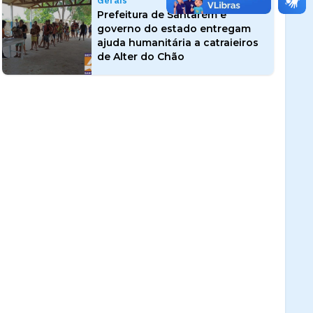
Gerais
Prefeitura de Santarém e
governo do estado entregam
ajuda humanitária a catraieiros
de Alter do Chão