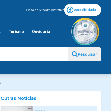
Mapa do Site
Administrativo
Acessibilidade
a
Turismo
Ouvidoria
Pesquisar
o
Outras Notícias