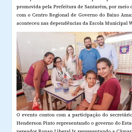
promovida pela Prefeitura de Santarém, por meio 
com o Centro Regional de Governo do Baixo Ama
aconteceu nas dependências da Escola Municipal Wi
O evento contou com a participação do secretár
Henderson Pinto representando o governo do Esta
vereador Ronan Liberal Jr representando a Câmar