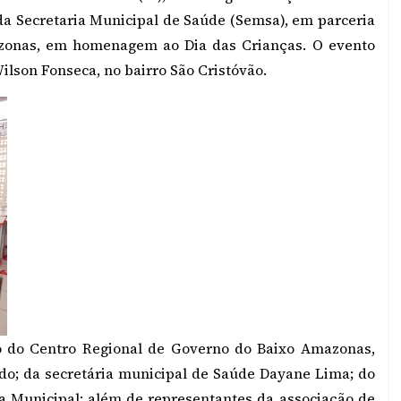
da Secretaria Municipal de Saúde (Semsa), em parceria
zonas, em homenagem ao Dia das Crianças. O evento
lson Fonseca, no bairro São Cristóvão.
io do Centro Regional de Governo do Baixo Amazonas,
do; da secretária municipal de Saúde Dayane Lima; do
a Municipal; além de representantes da associação de