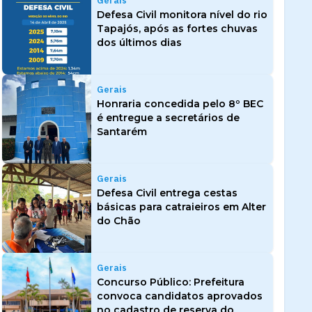
Gerais
Defesa Civil monitora nível do rio
Tapajós, após as fortes chuvas
dos últimos dias
Gerais
Honraria concedida pelo 8º BEC
é entregue a secretários de
Santarém
Gerais
Defesa Civil entrega cestas
básicas para catraieiros em Alter
do Chão
Gerais
Concurso Público: Prefeitura
convoca candidatos aprovados
no cadastro de reserva do