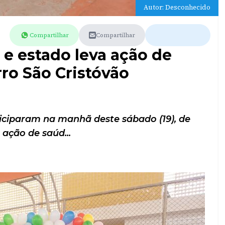
Autor: Desconhecido
Compartilhar
Compartilhar
 e estado leva ação de
rro São Cristóvão
ticiparam na manhã deste sábado (19), de
ação de saúd...