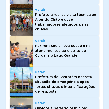
Gerais
Prefeitura realiza visita técnica em
Alter do Chão e ouve
trabalhadores afetados pelas
chuvas
Gerais
Puxirum Social leva quase 8 mil
atendimentos ao distrito de
Curuai, no Lago Grande
Gerais
Prefeitura de Santarém decreta
situação de emergência após
fortes chuvas e intensifica ações
de resposta
Gerais
Ouvidoria Geral do Município