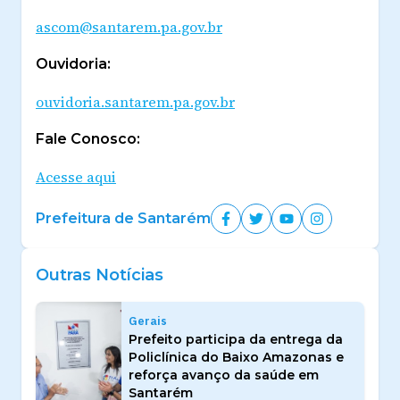
ascom@santarem.pa.gov.br
Ouvidoria:
ouvidoria.santarem.pa.gov.br
Fale Conosco:
Acesse aqui
Prefeitura de Santarém
Outras Notícias
Gerais
Prefeito participa da entrega da
Policlínica do Baixo Amazonas e
reforça avanço da saúde em
Santarém