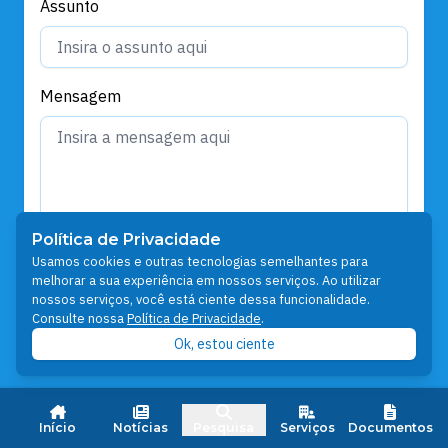
Assunto
Mensagem
Política de Privacidade
Usamos cookies e outras tecnologias semelhantes para
melhorar a sua experiência em nossos serviços. Ao utilizar
Enviar
nossos serviços, você está ciente dessa funcionalidade.
Consulte nossa
Política de Privacidade
.
Ok, estou ciente
Início
Notícias
Pesquisa
Serviços
Documentos