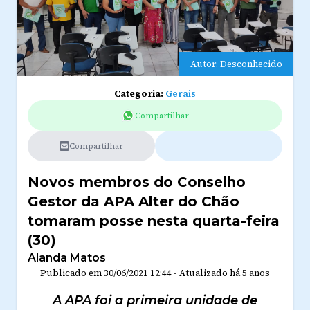
Autor: Desconhecido
Categoria:
Gerais
Compartilhar
Compartilhar
Novos membros do Conselho
Gestor da APA Alter do Chão
tomaram posse nesta quarta-feira
(30)
Alanda Matos
Publicado em
30/06/2021 12:44
-
Atualizado
há 5 anos
A APA foi a primeira unidade de