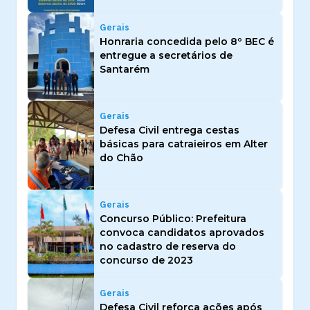
Gerais
Honraria concedida pelo 8º BEC é
entregue a secretários de
Santarém
Gerais
Defesa Civil entrega cestas
básicas para catraieiros em Alter
do Chão
Gerais
Concurso Público: Prefeitura
convoca candidatos aprovados
no cadastro de reserva do
concurso de 2023
Gerais
Defesa Civil reforça ações após