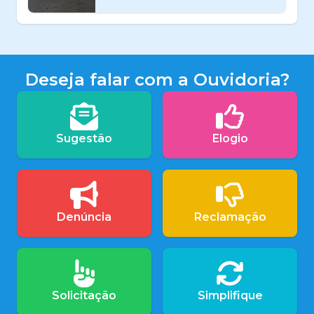
Deseja falar com a Ouvidoria?
Sugestão
Elogio
Denúncia
Reclamação
Solicitação
Simplifique