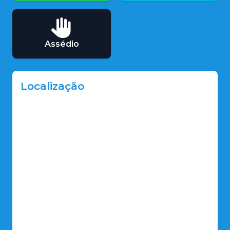
Assédio
Localização