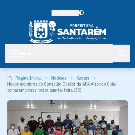
Acessibilidade
Menu
Página Inicial
Notícias
Gerais
Novos membros do Conselho Gestor da APA Alter do Chão
tomaram posse nesta quarta-feira (30)