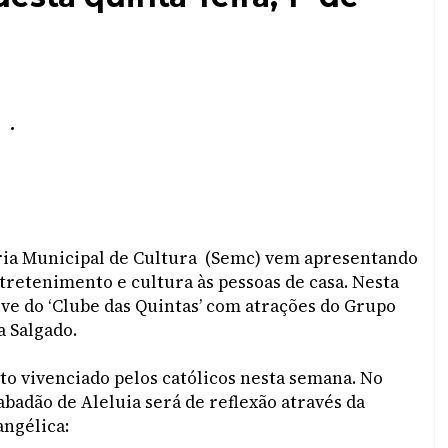
.
ria Municipal de Cultura (Semc) vem apresentando
tretenimento e cultura às pessoas de casa. Nesta
live do ‘Clube das Quintas’ com atrações do Grupo
a Salgado.
to vivenciado pelos católicos nesta semana. No
abadão de Aleluia será de reflexão através da
angélica: