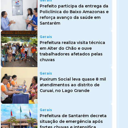
Gerais
Prefeito participa da entrega da
Policlínica do Baixo Amazonas e
reforça avanço da saúde em
Santarém
Gerais
Prefeitura realiza visita técnica
em Alter do Chão e ouve
trabalhadores afetados pelas
chuvas
Gerais
Puxirum Social leva quase 8 mil
atendimentos ao distrito de
Curuai, no Lago Grande
Gerais
Prefeitura de Santarém decreta
situação de emergência após
fortes chuvas e intensifica