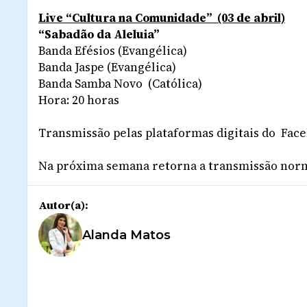
Live “Cultura na Comunidade” (03 de abril)
“Sabadão da Aleluia”
Banda Efésios (Evangélica)
Banda Jaspe (Evangélica)
Banda Samba Novo (Católica)
Hora: 20 horas
Transmissão pelas plataformas digitais do Fac
Na próxima semana retorna a transmissão norma
Autor(a):
Alanda Matos