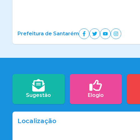
Prefeitura de Santarém
Sugestão
Elogio
Localização