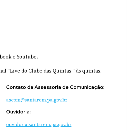
ebook e Youtube
.
l “Live do Clube das Quintas “ às quintas.
Contato da Assessoria de Comunicação:
ascom@santarem.pa.gov.br
Ouvidoria:
ouvidoria.santarem.pa.gov.br