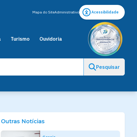
Mapa do Site
Administrativo
Acessibilidade
a
Turismo
Ouvidoria
Pesquisar
Outras Notícias