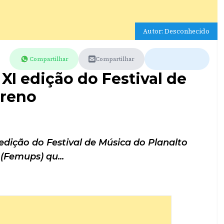
Autor: Desconhecido
Compartilhar
Compartilhar
 XI edição do Festival de
areno
 edição do Festival de Música do Planalto
(Femups) qu...