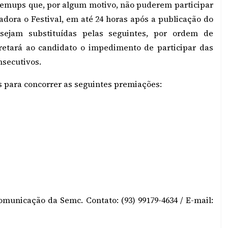
I Femups que, por algum motivo, não puderem participar
dora o Festival, em até 24 horas após a publicação do
sejam substituídas pelas seguintes, por ordem de
retará ao candidato o impedimento de participar das
nsecutivos.
as para concorrer as seguintes premiações:
municação da Semc. Contato: (93) 99179-4634 / E-mail: