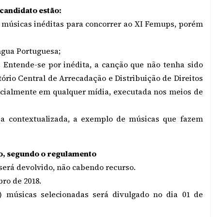
 candidato estão:
s músicas inéditas para concorrer ao XI Femups, porém
ngua Portuguesa;
s. Entende-se por inédita, a canção que não tenha sido
tório Central de Arrecadação e Distribuição de Direitos
rcialmente em qualquer mídia, executada nos meios de
eja contextualizada, a exemplo de músicas que fazem
ão, segundo o regulamento
 será devolvido, não cabendo recurso.
bro de 2018.
o) músicas selecionadas será divulgado no dia 01 de