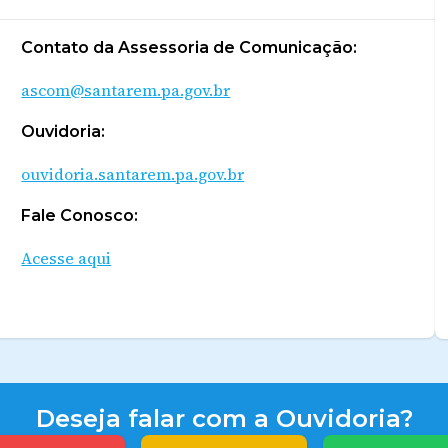
Contato da Assessoria de Comunicação:
ascom@santarem.pa.gov.br
Ouvidoria:
ouvidoria.santarem.pa.gov.br
Fale Conosco:
Acesse aqui
Deseja falar com a Ouvidoria?