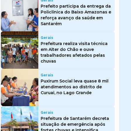
Gerais
Prefeito participa da entrega da
Policlínica do Baixo Amazonas e
reforça avanço da saúde em
Santarém
Gerais
Prefeitura realiza visita técnica
em Alter do Chão e ouve
trabalhadores afetados pelas
chuvas
Gerais
Puxirum Social leva quase 8 mil
atendimentos ao distrito de
Curuai, no Lago Grande
Gerais
Prefeitura de Santarém decreta
situação de emergência após
fortes chuvas e intensifica