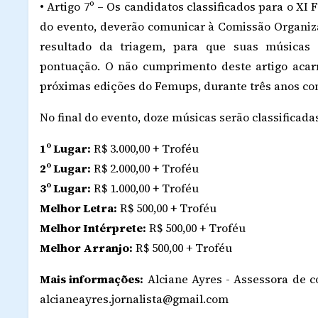
• Artigo 7º – Os candidatos classificados para o X
do evento, deverão comunicar à Comissão Organiza
resultado da triagem, para que suas músicas 
pontuação. O não cumprimento deste artigo acar
próximas edições do Femups, durante três anos co
No final do evento, doze músicas serão classificad
1º Lugar:
R$ 3.000,00 + Troféu
2º Lugar:
R$ 2.000,00 + Troféu
3º Lugar:
R$ 1.000,00 + Troféu
Melhor Letra:
R$ 500,00 + Troféu
Melhor Intérprete:
R$ 500,00 + Troféu
Melhor Arranjo:
R$ 500,00 + Troféu
Mais informações:
Alciane Ayres - Assessora de co
alcianeayres.jornalista@gmail.com