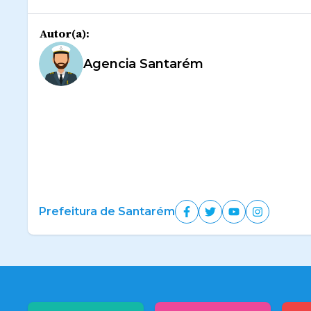
Autor(a):
Agencia Santarém
Prefeitura de Santarém