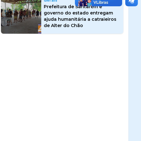
Gerais
Prefeitura de Santarém e
governo do estado entregam
ajuda humanitária a catraieiros
de Alter do Chão