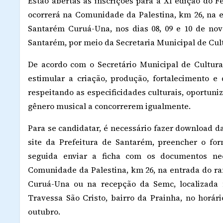
Estão abertas as inscrições para a XI edição do 
ocorrerá na Comunidade da Palestina, km 26, na
Santarém Curuá-Una, nos dias 08, 09 e 10 de no
Santarém, por meio da Secretaria Municipal de Cul
De acordo com o Secretário Municipal de Cultura 
estimular a criação, produção, fortalecimento e
respeitando as especificidades culturais, oportun
gênero musical a concorrerem igualmente.
Para se candidatar, é necessário fazer download d
site da Prefeitura de Santarém, preencher o fo
seguida enviar a ficha com os documentos ne
Comunidade da Palestina, km 26, na entrada do 
Curuá-Una ou na recepção da Semc, localizada
Travessa São Cristo, bairro da Prainha, no horár
outubro.