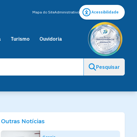
Mapa do Site
Administrativo
Acessibilidade
a
Turismo
Ouvidoria
Pesquisar
Outras Notícias