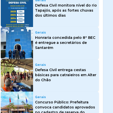
Gerais
Defesa Civil monitora nível do rio
Tapajós, após as fortes chuvas
dos últimos dias
Gerais
Honraria concedida pelo 8º BEC
é entregue a secretários de
Santarém
Gerais
Defesa Civil entrega cestas
básicas para catraieiros em Alter
do Chão
Gerais
Concurso Público: Prefeitura
convoca candidatos aprovados
no cadastro de reserva do