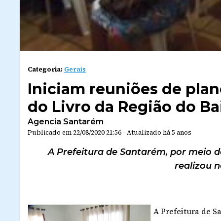
Categoria:
Gerais
Iniciam reuniões de plan
do Livro da Região do B
Agencia Santarém
Publicado em
22/08/2020 21:56
-
Atualizado
há 5 anos
A Prefeitura de Santarém, por meio d
realizou n
A Prefeitura de S