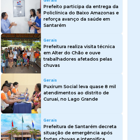
Gerais
Prefeito participa da entrega da
Policlínica do Baixo Amazonas e
reforça avanço da saúde em
Santarém
Gerais
Prefeitura realiza visita técnica
em Alter do Chão e ouve
trabalhadores afetados pelas
chuvas
Gerais
Puxirum Social leva quase 8 mil
atendimentos ao distrito de
Curuai, no Lago Grande
Gerais
Prefeitura de Santarém decreta
situação de emergência após
fortes chuvas e intensifica