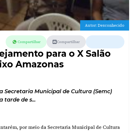
Autor: Desconhecido
Compartilhar
Compartilhar
ejamento para o X Salão
aixo Amazonas
a Secretaria Municipal de Cultura (Semc)
a tarde de s...
antarém, por meio da Secretaria Municipal de Cultura