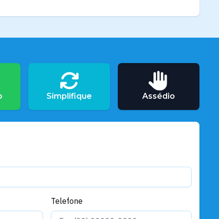
o
Simplifique
Assédio
Telefone