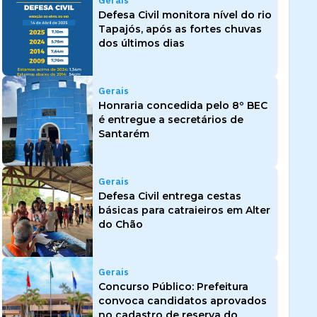
Gerais
Defesa Civil monitora nível do rio
Tapajós, após as fortes chuvas
dos últimos dias
Gerais
Honraria concedida pelo 8º BEC
é entregue a secretários de
Santarém
Gerais
Defesa Civil entrega cestas
básicas para catraieiros em Alter
do Chão
Gerais
Concurso Público: Prefeitura
convoca candidatos aprovados
no cadastro de reserva do