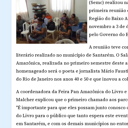
(Semc) realizou n
primeira reunião 
Região do Baixo A
novembro a 3 de 
pelo Governo do E
A reunião teve co
literário realizado no município de Santarém. O Sa
Amazônica, realizada no primeiro semestre deste an
homenageado será o poeta e jornalista Mário Faustin
do Rio de Janeiro nos anos 40 e 50 e que inovou a co
A coordenadora da Feira Pan Amazônica do Livro e
Malcher explicou que o primeiro chamado aos parce
"É importante para que eles possam junto conosco 
do Livro para o público que tanto espera este even
em Santarém, e com os demais municípios no entor