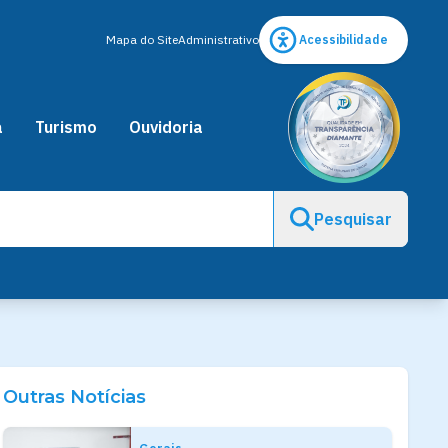
Mapa do Site
Administrativo
Acessibilidade
a
Turismo
Ouvidoria
Pesquisar
Outras Notícias