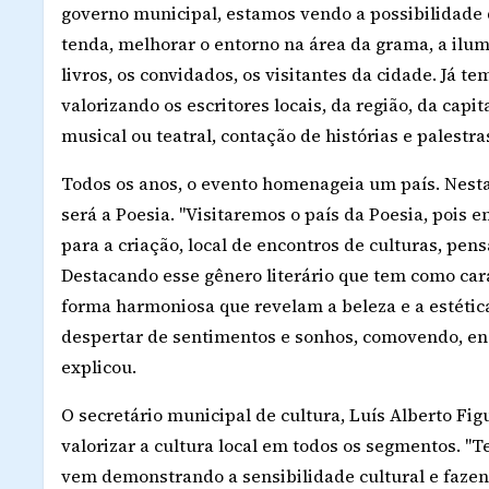
governo municipal, estamos vendo a possibilidade d
tenda, melhorar o entorno na área da grama, a ilum
livros, os convidados, os visitantes da cidade. Já 
valorizando os escritores locais, da região, da cap
musical ou teatral, contação de histórias e palestras
Todos os anos, o evento homenageia um país. Nesta
será a Poesia. "Visitaremos o país da Poesia, pois 
para a criação, local de encontros de culturas, pe
Destacando esse gênero literário que tem como car
forma harmoniosa que revelam a beleza e a estética
despertar de sentimentos e sonhos, comovendo, enc
explicou.
O secretário municipal de cultura, Luís Alberto Fig
valorizar a cultura local em todos os segmentos. "Te
vem demonstrando a sensibilidade cultural e faze