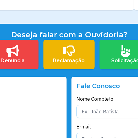
Deseja falar com a Ouvidoria?
Denúncia
Reclamação
Solicitaçã
Fale Conosco
Nome Completo
E-mail