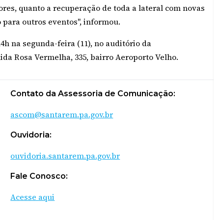
ores, quanto a recuperação de toda a lateral com novas
 para outros eventos", informou.
4h na segunda-feira (11), no auditório da
da Rosa Vermelha, 335, bairro Aeroporto Velho.
Contato da Assessoria de Comunicação:
ascom@santarem.pa.gov.br
Ouvidoria:
ouvidoria.santarem.pa.gov.br
Fale Conosco:
Acesse aqui