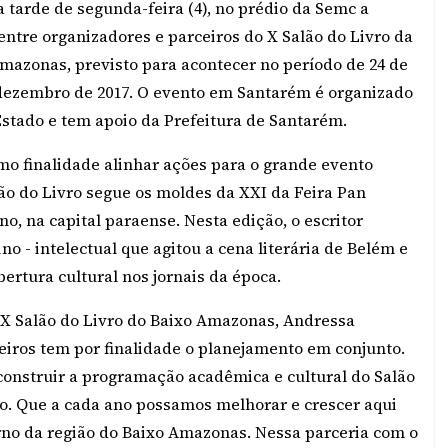
a tarde de segunda-feira (4), no prédio da Semc a
entre organizadores e parceiros do X Salão do Livro da
mazonas, previsto para acontecer no período de 24 de
dezembro de 2017. O evento em Santarém é organizado
stado e tem apoio da Prefeitura de Santarém.
mo finalidade alinhar ações para o grande evento
lão do Livro segue os moldes da XXI da Feira Pan
o, na capital paraense. Nesta edição, o escritor
o - intelectual que agitou a cena literária de Belém e
bertura cultural nos jornais da época.
 X Salão do Livro do Baixo Amazonas, Andressa
iros tem por finalidade o planejamento em conjunto.
construir a programação acadêmica e cultural do Salão
to. Que a cada ano possamos melhorar e crescer aqui
no da região do Baixo Amazonas. Nessa parceria com o