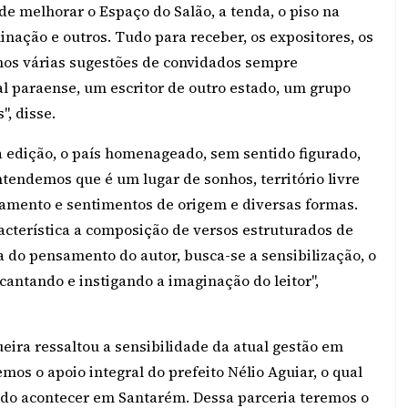
e melhorar o Espaço do Salão, a tenda, o piso na
inação e outros. Tudo para receber, os expositores, os
temos várias sugestões de convidados sempre
ital paraense, um escritor de outro estado, um grupo
", disse.
 edição, o país homenageado, sem sentido figurado,
entendemos que é um lugar de sonhos, território livre
nsamento e sentimentos de origem e diversas formas.
acterística a composição de versos estruturados de
 do pensamento do autor, busca-se a sensibilização, o
antando e instigando a imaginação do leitor",
ueira ressaltou a sensibilidade da atual gestão em
mos o apoio integral do prefeito Nélio Aguiar, o qual
ndo acontecer em Santarém. Dessa parceria teremos o