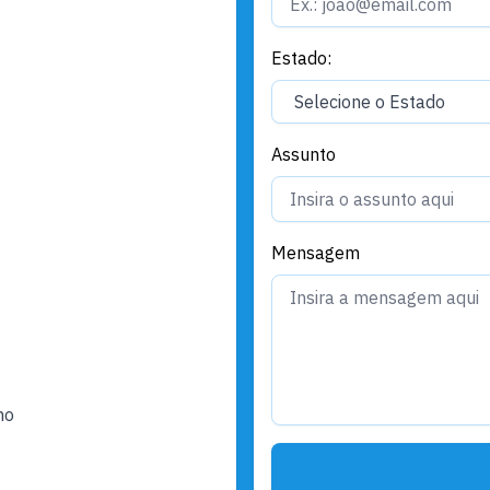
Estado:
Assunto
Mensagem
ho