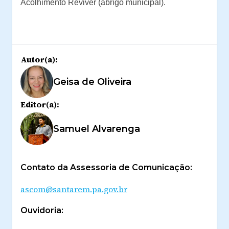
Acolhimento Reviver (abrigo municipal).
Autor(a):
Geisa de Oliveira
Editor(a):
Samuel Alvarenga
Contato da Assessoria de Comunicação:
ascom@santarem.pa.gov.br
Ouvidoria: