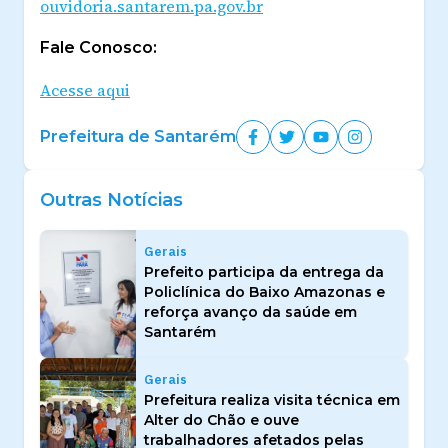
ouvidoria.santarem.pa.gov.br
Fale Conosco:
Acesse aqui
Prefeitura de Santarém
Outras Notícias
Gerais
Prefeito participa da entrega da
Policlínica do Baixo Amazonas e
reforça avanço da saúde em
Santarém
Gerais
Prefeitura realiza visita técnica em
Alter do Chão e ouve
trabalhadores afetados pelas