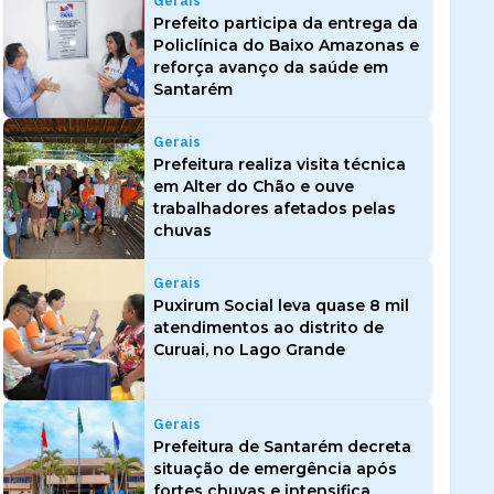
Gerais
Prefeito participa da entrega da
Policlínica do Baixo Amazonas e
reforça avanço da saúde em
Santarém
Gerais
Prefeitura realiza visita técnica
em Alter do Chão e ouve
trabalhadores afetados pelas
chuvas
Gerais
Puxirum Social leva quase 8 mil
atendimentos ao distrito de
Curuai, no Lago Grande
Gerais
Prefeitura de Santarém decreta
situação de emergência após
fortes chuvas e intensifica