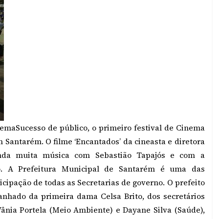
inema
Sucesso de público, o primeiro festival de Cinema
m Santarém. O filme ‘Encantados’ da cineasta e diretora
inda muita música com Sebastião Tapajós e com a
ho. A Prefeitura Municipal de Santarém é uma das
icipação de todas as Secretarias de governo. O prefeito
panhado da primeira dama Celsa Brito, dos secretários
 Vânia Portela (Meio Ambiente) e Dayane Silva (Saúde),