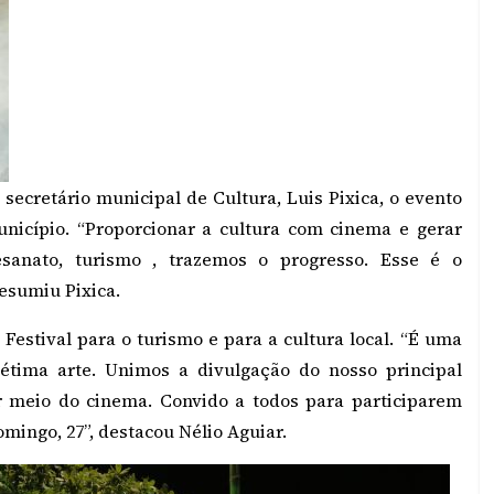
 secretário municipal de Cultura, Luis Pixica, o evento
icípio. “Proporcionar a cultura com cinema e gerar
anato, turismo , trazemos o progresso. Esse é o
resumiu Pixica.
 Festival para o turismo e para a cultura local. “É uma
sétima arte. Unimos a divulgação do nosso principal
por meio do cinema. Convido a todos para participarem
mingo, 27”, destacou Nélio Aguiar.