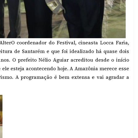
Alter
O coordenador do Festival, cineasta Locca Faria,
eitura de Santarém e que foi idealizado há quase dois
nos. O prefeito Nélio Aguiar acreditou desde o início
e ele esteja acontecendo hoje. A Amazônia merece esse
turismo. A programação é bem extensa e vai agradar a