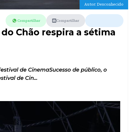
Autor: Desconhecido
Compartilhar
Compartilhar
 do Chão respira a sétima
Festival de CinemaSucesso de público, o
stival de Cin...