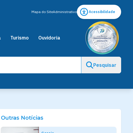
Mapa do Site
Administrativo
Acessibilidade
a
Turismo
Ouvidoria
Pesquisar
Outras Notícias