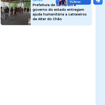
Gerais
Prefeitura de Santarém e
governo do estado entregam
ajuda humanitária a catraieiros
de Alter do Chão