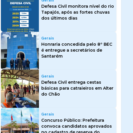
Gerais
Defesa Civil monitora nível do rio
Tapajós, após as fortes chuvas
dos últimos dias
Gerais
Honraria concedida pelo 8º BEC
é entregue a secretários de
Santarém
Gerais
Defesa Civil entrega cestas
básicas para catraieiros em Alter
do Chão
Gerais
Concurso Público: Prefeitura
convoca candidatos aprovados
no cadastro de reserva do