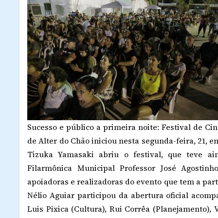
Sucesso e público a primeira noite: Festival de C
de Alter do Chão iniciou nesta segunda-feira, 21, e
Tizuka Yamasaki abriu o festival, que teve a
Filarmônica Municipal Professor José Agostin
apoiadoras e realizadoras do evento que tem a part
Nélio Aguiar participou da abertura oficial acom
Luis Pixica (Cultura), Rui Corrêa (Planejamento),