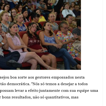
esejou boa sorte aos gestores empossados nesta
stão democrática. "Nós só temos a desejar a todos
 possam levar a efeito juntamente com sua equipe uma
bons resultados, não só quantitativos, mas