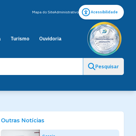
Mapa do Site
Administrativo
Acessibilidade
a
Turismo
Ouvidoria
Pesquisar
Outras Notícias