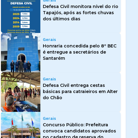
Gerais
Defesa Civil monitora nível do rio
Tapajós, após as fortes chuvas
dos últimos dias
Gerais
Honraria concedida pelo 8º BEC
é entregue a secretários de
Santarém
Gerais
Defesa Civil entrega cestas
básicas para catraieiros em Alter
do Chão
Gerais
Concurso Público: Prefeitura
convoca candidatos aprovados
no cadastro de reserva do