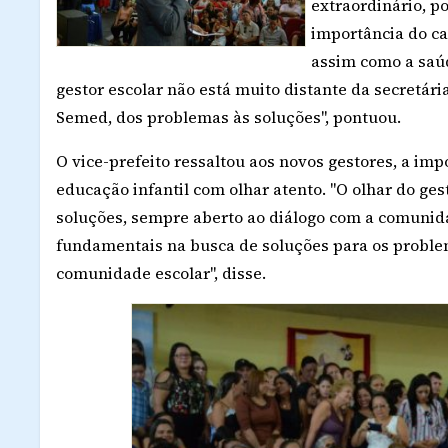
extraordinário, po
importância do ca
assim como a saúd
gestor escolar não está muito distante da secretár
Semed, dos problemas às soluções", pontuou.
O vice-prefeito ressaltou aos novos gestores, a im
educação infantil com olhar atento. "O olhar do ge
soluções, sempre aberto ao diálogo com a comunidad
fundamentais na busca de soluções para os problem
comunidade escolar", disse.