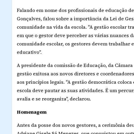
Falando em nome dos profissionais de educação de 
Gonçalves, falou sobre a importância da Lei de Ge
comunidade na vida da escola. "A gestão escolar tr
em que o gestor deve perceber as várias nuances da
comunidade escolar, os gestores devem trabalhar e
educativo".
A presidente da comissão de Educação, da Câmara 
gestão exitosa aos novos diretores e coordenadore
aos princípios legais. "A gestão democrática coloca 
escola deve pautar as suas atividades. É um percur
avalia e se reorganiza", declarou.
Homenagem
Antes da posse dos novos gestores, a cerimônia d
Adriane Gisele Sá Menezes, que conquistou em outub