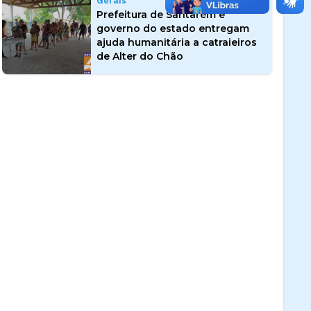
Gerais
Prefeitura de Santarém e
governo do estado entregam
ajuda humanitária a catraieiros
de Alter do Chão