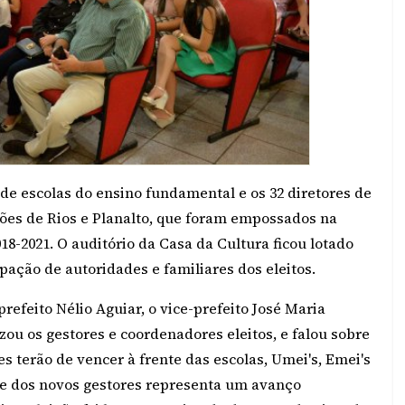
de escolas do ensino fundamental e os 32 diretores de
iões de Rios e Planalto, que foram empossados na
8-2021. O auditório da Casa da Cultura ficou lotado
pação de autoridades e familiares dos eleitos.
refeito Nélio Aguiar, o vice-prefeito José Maria
zou os gestores e coordenadores eleitos, e falou sobre
es terão de vencer à frente das escolas, Umei's, Emei's
se dos novos gestores representa um avanço