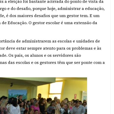
is a eleição foi bastante acirrada do ponto de vista da
rgo e do desafio, porque hoje, administrar a educação,
e, é dos maiores desafios que um gestor tem. E um
ia de Educação. O gestor escolar é uma extensão da
portância de administrarem as escolas e unidades de
stor deve estar sempre atento para os problemas e às
e. Os pais, os alunos e os servidores são
as das escolas e os gestores têm que ser ponte com a