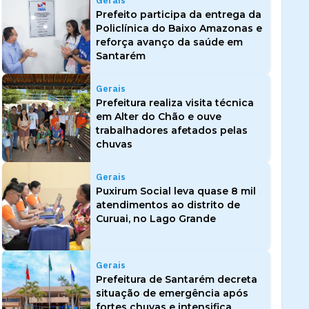
Gerais
Prefeito participa da entrega da
Policlínica do Baixo Amazonas e
reforça avanço da saúde em
Santarém
Gerais
Prefeitura realiza visita técnica
em Alter do Chão e ouve
trabalhadores afetados pelas
chuvas
Gerais
Puxirum Social leva quase 8 mil
atendimentos ao distrito de
Curuai, no Lago Grande
Gerais
Prefeitura de Santarém decreta
situação de emergência após
fortes chuvas e intensifica