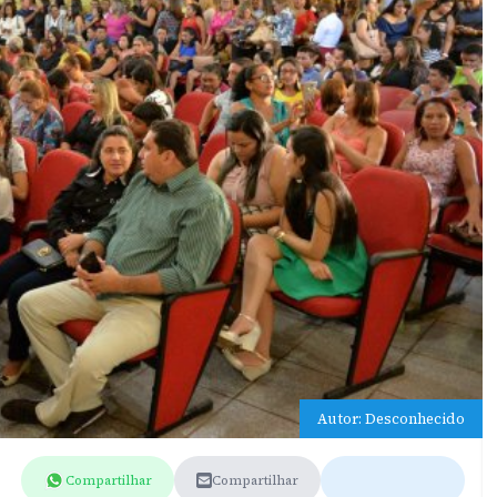
Autor: Desconhecido
Compartilhar
Compartilhar