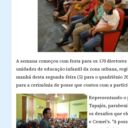
A semana começou com festa para os 170 diretores 
unidades de educação infantil da zona urbana, reg
manhã desta segunda-feira (5) para o quadriênio 201
para a cerimônia de posse que contou com a partici
Representando o p
Tapajós, parabeni
os desafios que el
e Cemei's. "A pos