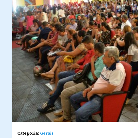
Categoria:
Gerais