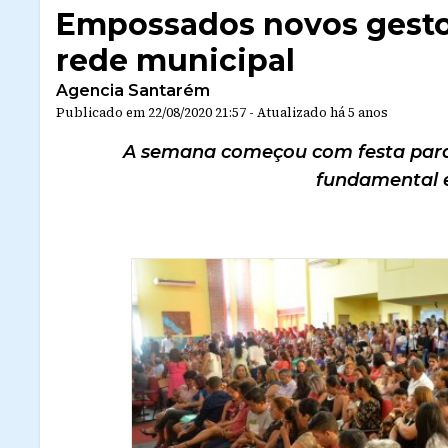
Empossados novos gesto
rede municipal
Agencia Santarém
Publicado em
22/08/2020 21:57
-
Atualizado
há 5 anos
A semana começou com festa para o
fundamental e 