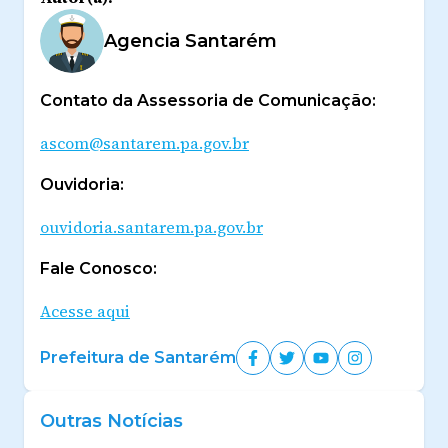
Agencia Santarém
Contato da Assessoria de Comunicação:
ascom@santarem.pa.gov.br
Ouvidoria:
ouvidoria.santarem.pa.gov.br
Fale Conosco:
Acesse aqui
Prefeitura de Santarém
Outras Notícias