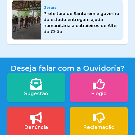
Gerais
Prefeitura de Santarém e governo
do estado entregam ajuda
humanitária a catraieiros de Alter
do Chão
Deseja falar com a Ouvidoria?
Sugestão
Elogio
Denúncia
Reclamação