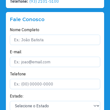
Telefone:
(93) 2101-5100
Fale Conosco
Nome Completo
E-mail
Telefone
Estado: