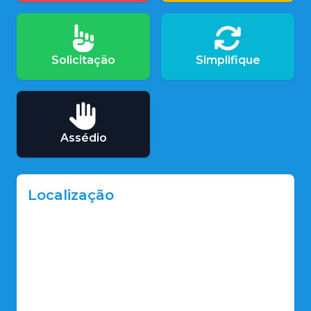
Solicitação
Simplifique
Assédio
Localização