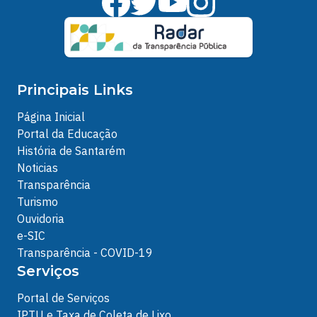
Principais Links
Página Inicial
Portal da Educação
História de Santarém
Noticias
Transparência
Turismo
Ouvidoria
e-SIC
Transparência - COVID-19
Serviços
Portal de Serviços
IPTU e Taxa de Coleta de Lixo