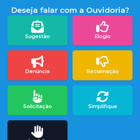
Deseja falar com a Ouvidoria?
Sugestão
Elogio
Denúncia
Reclamação
Solicitação
Simplifique