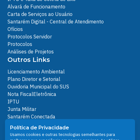
Alvará de Funcionamento
Carta de Serviços ao Usuário
Santarém Digital - Central de Atendimento
Ofícios
Protocolos Servidor
Protocolos
Análises de Projetos
Outros Links
Licenciamento Ambiental
Plano Diretor e Setorial
Ouvidoria Municipal do SUS
Nota FiscalEletrônica
IPTU
Junta Militar
Santarém Conectada
Política de Privacidade
Política de Privacidade
People illustrations by Storyset
Usamos cookies e outras tecnologias semelhantes para