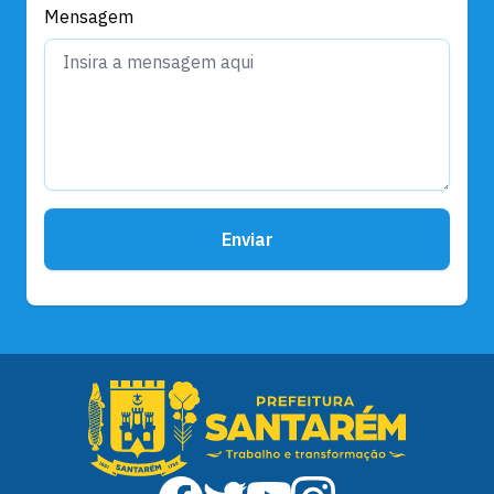
Mensagem
Enviar