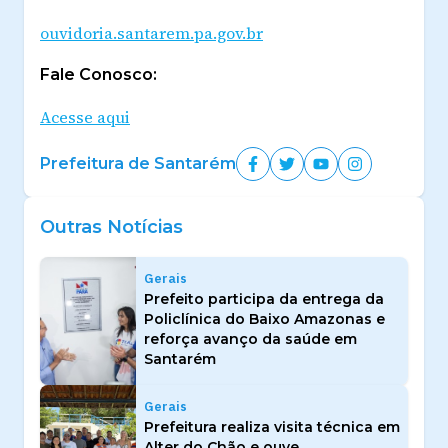
ouvidoria.santarem.pa.gov.br
Fale Conosco:
Acesse aqui
Prefeitura de Santarém
Outras Notícias
Gerais
Prefeito participa da entrega da
Policlínica do Baixo Amazonas e
reforça avanço da saúde em
Santarém
Gerais
Prefeitura realiza visita técnica em
Alter do Chão e ouve