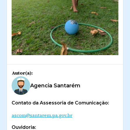
Autor(a):
Agencia Santarém
Contato da Assessoria de Comunicação:
ascom@santarem.pa.gov.br
Ouvidoria: