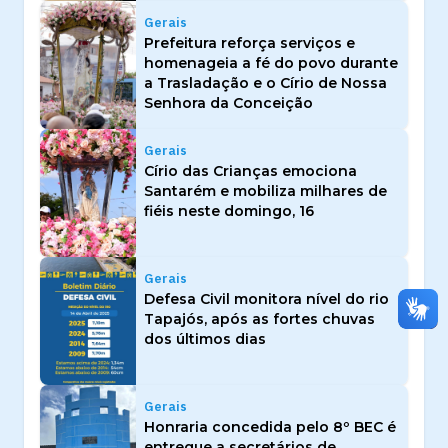
Gerais
Prefeitura reforça serviços e
homenageia a fé do povo durante
a Trasladação e o Círio de Nossa
Senhora da Conceição
Gerais
Círio das Crianças emociona
Santarém e mobiliza milhares de
fiéis neste domingo, 16
Gerais
Defesa Civil monitora nível do rio
Tapajós, após as fortes chuvas
dos últimos dias
Gerais
Honraria concedida pelo 8º BEC é
entregue a secretários de