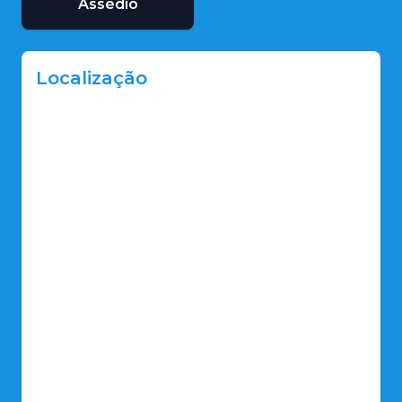
Assédio
Localização