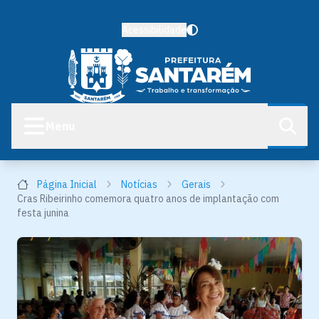
Acessibilidade
Menu
Página Inicial
Notícias
Gerais
Cras Ribeirinho comemora quatro anos de implantação com
festa junina