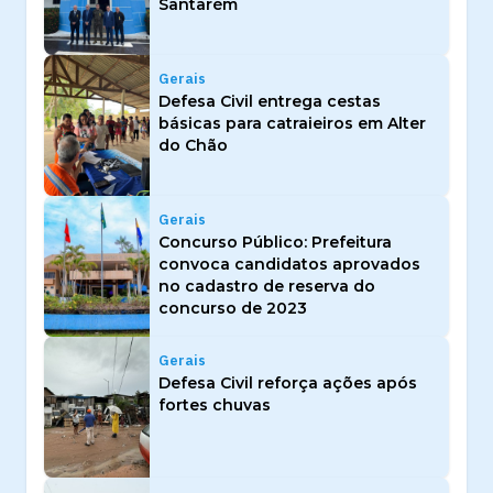
Santarém
Gerais
Defesa Civil entrega cestas
básicas para catraieiros em Alter
do Chão
Gerais
Concurso Público: Prefeitura
convoca candidatos aprovados
no cadastro de reserva do
concurso de 2023
Gerais
Defesa Civil reforça ações após
fortes chuvas