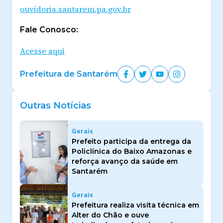
ouvidoria.santarem.pa.gov.br
Fale Conosco:
Acesse aqui
Prefeitura de Santarém
Outras Notícias
Gerais
Prefeito participa da entrega da
Policlínica do Baixo Amazonas e
reforça avanço da saúde em
Santarém
Gerais
Prefeitura realiza visita técnica em
Alter do Chão e ouve