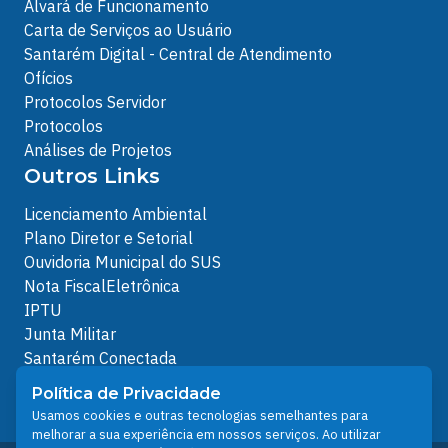
Alvará de Funcionamento
Carta de Serviços ao Usuário
Santarém Digital - Central de Atendimento
Ofícios
Protocolos Servidor
Protocolos
Análises de Projetos
Outros Links
Licenciamento Ambiental
Plano Diretor e Setorial
Ouvidoria Municipal do SUS
Nota FiscalEletrônica
IPTU
Junta Militar
Santarém Conectada
Política de Privacidade
Política de Privacidade
People illustrations by Storyset
Usamos cookies e outras tecnologias semelhantes para
melhorar a sua experiência em nossos serviços. Ao utilizar