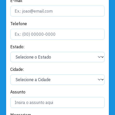
E-mail
Telefone
Estado:
Cidade:
Assunto
Mensagem