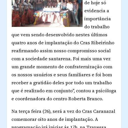
de hoje só
evidencia a
importância
do trabalho
que vem sendo desenvolvido nestes últimos
quatro anos de implantação do Cras Ribeirinho
reafirmando assim nosso compromisso social
com a sociedade santarena. Foi mais uma vez
um grande momento de confraternização com
os nossos usuários e seus familiares e foi bom
receber a gratidão deles por todo um trabalho
que é realizado em conjunto", contou a psicóloga
e coordenadora do centro Roberta Branco.
Na terça feira (26), será a vez do Cras Caranazal
comemorar oito anos de implantação. A
programação irá iniciar ás 17h, na Travessa