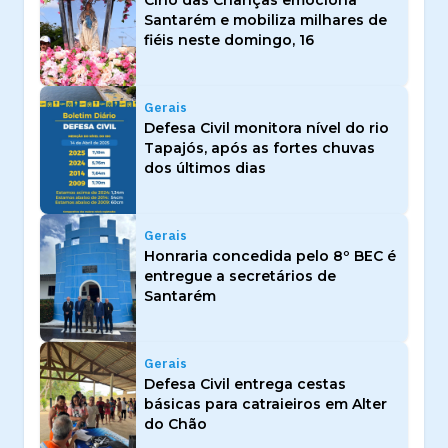
Círio das Crianças emociona
Santarém e mobiliza milhares de
fiéis neste domingo, 16
Gerais
Defesa Civil monitora nível do rio
Tapajós, após as fortes chuvas
dos últimos dias
Gerais
Honraria concedida pelo 8º BEC é
entregue a secretários de
Santarém
Gerais
Defesa Civil entrega cestas
básicas para catraieiros em Alter
do Chão