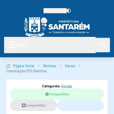
Acessibilidade
Menu
Página Inicial
Notícias
Gerais
Convocação PSS Semtras
Categoria:
Gerais
Compartilhar
Compartilhar