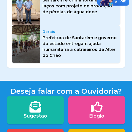
Santarém e China fortalecem
laços com projeto de produção
de pérolas de água doce
Gerais
Prefeitura de Santarém e governo
do estado entregam ajuda
humanitária a catraieiros de Alter
do Chão
Deseja falar com a Ouvidoria?
Sugestão
Elogio