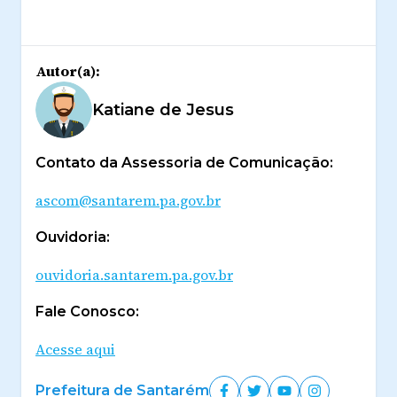
Autor(a):
Katiane de Jesus
Contato da Assessoria de Comunicação:
ascom@santarem.pa.gov.br
Ouvidoria:
ouvidoria.santarem.pa.gov.br
Fale Conosco:
Acesse aqui
Prefeitura de Santarém