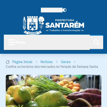
Acessibilidade
Menu
Página Inicial
Notícias
Gerais
Confira os horários dos mercados no feriado da Semana Santa