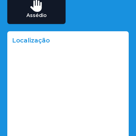
Assédio
Localização