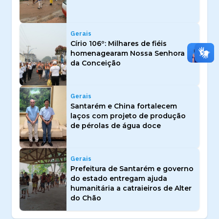
Gerais
Círio 106º: Milhares de fiéis
homenagearam Nossa Senhora
da Conceição
Gerais
Santarém e China fortalecem
laços com projeto de produção
de pérolas de água doce
Gerais
Prefeitura de Santarém e governo
do estado entregam ajuda
humanitária a catraieiros de Alter
do Chão