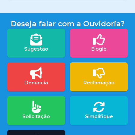
Deseja falar com a Ouvidoria?
Sugestão
Elogio
Denúncia
Reclamação
Solicitação
Simplifique