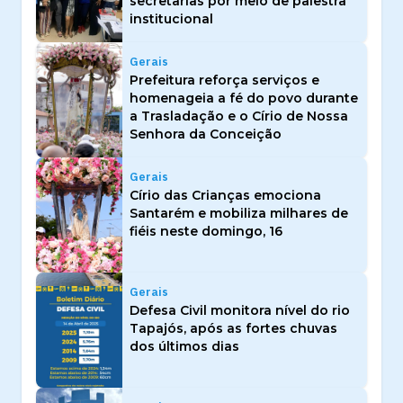
secretarias por meio de palestra
institucional
Gerais
Prefeitura reforça serviços e
homenageia a fé do povo durante
a Trasladação e o Círio de Nossa
Senhora da Conceição
Gerais
Círio das Crianças emociona
Santarém e mobiliza milhares de
fiéis neste domingo, 16
Gerais
Defesa Civil monitora nível do rio
Tapajós, após as fortes chuvas
dos últimos dias