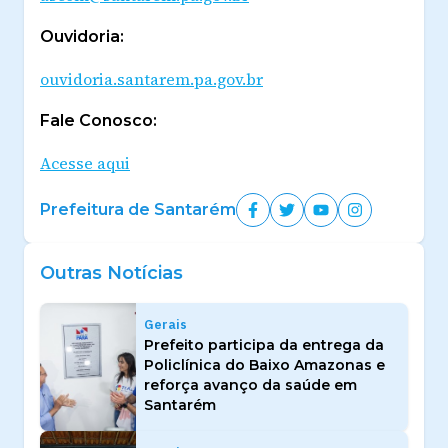
Ouvidoria:
ouvidoria.santarem.pa.gov.br
Fale Conosco:
Acesse aqui
Prefeitura de Santarém
Outras Notícias
Gerais
Prefeito participa da entrega da
Policlínica do Baixo Amazonas e
reforça avanço da saúde em
Santarém