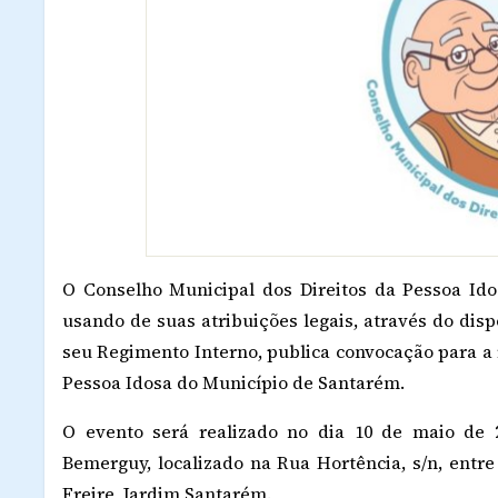
O Conselho Municipal dos Direitos da Pessoa Ido
usando de suas atribuições legais, através do disp
seu Regimento Interno, publica convocação para a 
Pessoa Idosa do Município de Santarém.
O evento será realizado no dia 10 de maio de 
Bemerguy, localizado na Rua Hortência, s/n, entr
Freire, Jardim Santarém.