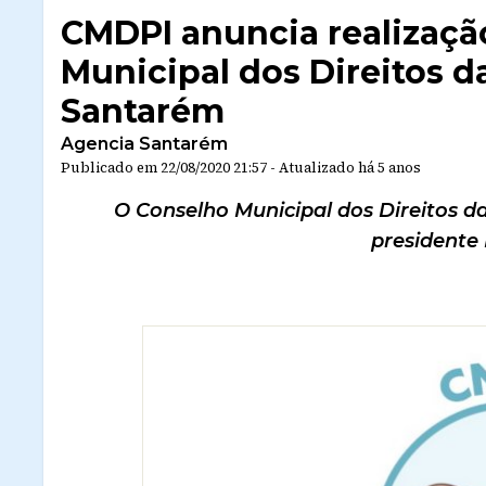
CMDPI anuncia realizaçã
Municipal dos Direitos d
Santarém
Agencia Santarém
Publicado em
22/08/2020 21:57
-
Atualizado
há 5 anos
O Conselho Municipal dos Direitos d
presidente M