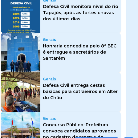
Gerais
Defesa Civil monitora nível do rio
Tapajós, após as fortes chuvas
dos últimos dias
Gerais
Honraria concedida pelo 8º BEC
é entregue a secretários de
Santarém
Gerais
Defesa Civil entrega cestas
básicas para catraieiros em Alter
do Chão
Gerais
Concurso Público: Prefeitura
convoca candidatos aprovados
no cadastro de reserva do