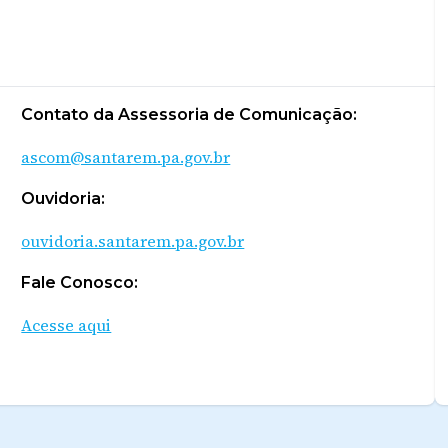
Contato da Assessoria de Comunicação:
ascom@santarem.pa.gov.br
Ouvidoria:
ouvidoria.santarem.pa.gov.br
Fale Conosco:
Acesse aqui