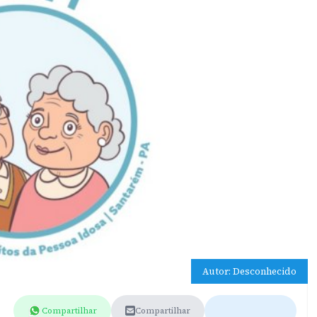
Autor: Desconhecido
Compartilhar
Compartilhar