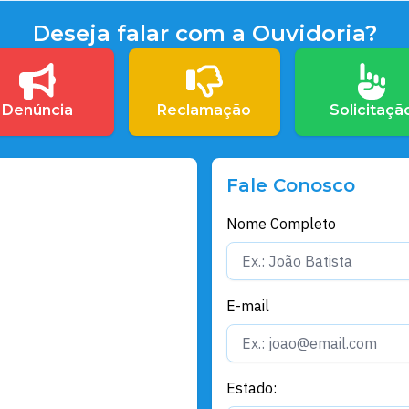
Deseja falar com a Ouvidoria?
Denúncia
Reclamação
Solicitaçã
Fale Conosco
Nome Completo
E-mail
Estado: