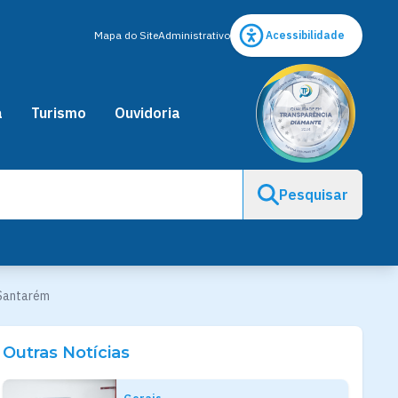
Mapa do Site
Administrativo
Acessibilidade
a
Turismo
Ouvidoria
Pesquisar
 Santarém
Outras Notícias