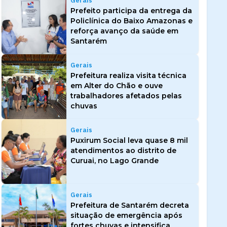
Gerais
Prefeito participa da entrega da
Policlínica do Baixo Amazonas e
reforça avanço da saúde em
Santarém
Gerais
Prefeitura realiza visita técnica
em Alter do Chão e ouve
trabalhadores afetados pelas
chuvas
Gerais
Puxirum Social leva quase 8 mil
atendimentos ao distrito de
Curuai, no Lago Grande
Gerais
Prefeitura de Santarém decreta
situação de emergência após
fortes chuvas e intensifica