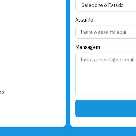
Assunto
Mensagem
ho