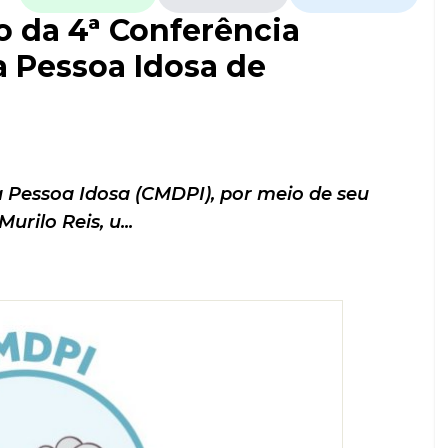
o da 4ª Conferência
a Pessoa Idosa de
a Pessoa Idosa (CMDPI), por meio de seu
urilo Reis, u...