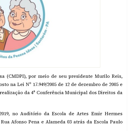
sa (CMDPI), por meio de seu presidente Murilo Reis,
osto na Lei Nº 17.949/2005 de 12 de dezembro de 2005 e
realização da 4ª Conferência Municipal dos Direitos da
2019, no Auditório da Escola de Artes Emir Hermes
e Rua Afonso Pena e Alameda 03 atrás da Escola Paulo