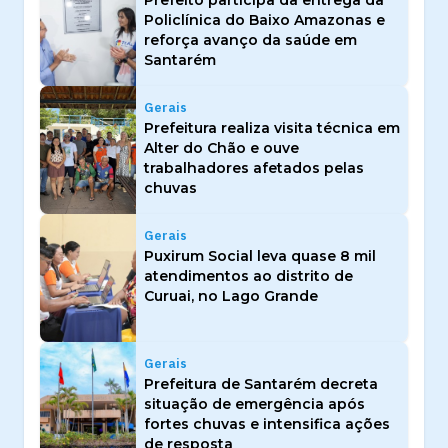
Prefeito participa da entrega da
Policlínica do Baixo Amazonas e
reforça avanço da saúde em
Santarém
Gerais
Prefeitura realiza visita técnica em
Alter do Chão e ouve
trabalhadores afetados pelas
chuvas
Gerais
Puxirum Social leva quase 8 mil
atendimentos ao distrito de
Curuai, no Lago Grande
Gerais
Prefeitura de Santarém decreta
situação de emergência após
fortes chuvas e intensifica ações
de resposta