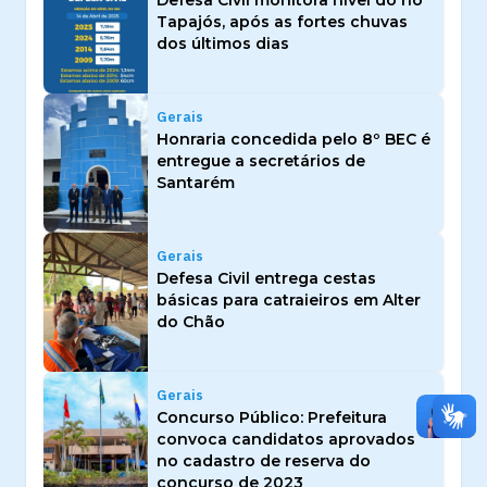
Defesa Civil monitora nível do rio
Tapajós, após as fortes chuvas
dos últimos dias
Gerais
Honraria concedida pelo 8º BEC é
entregue a secretários de
Santarém
Gerais
Defesa Civil entrega cestas
básicas para catraieiros em Alter
do Chão
Gerais
Concurso Público: Prefeitura
convoca candidatos aprovados
no cadastro de reserva do
concurso de 2023