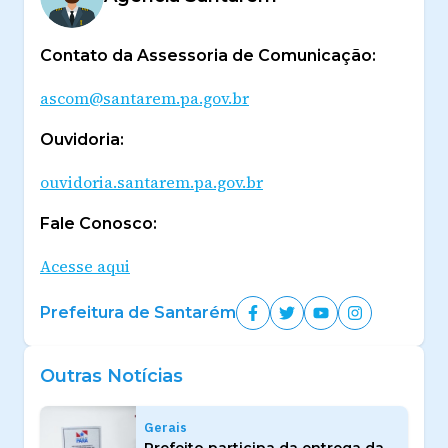
Contato da Assessoria de Comunicação:
ascom@santarem.pa.gov.br
Ouvidoria:
ouvidoria.santarem.pa.gov.br
Fale Conosco:
Acesse aqui
Prefeitura de Santarém
Outras Notícias
Gerais