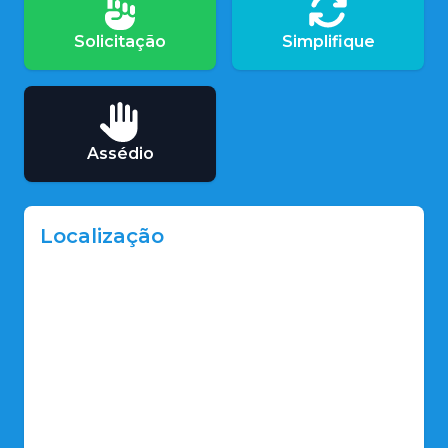
Solicitação
Simplifique
Assédio
Localização