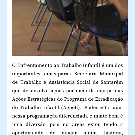
O Enfrentamento ao Trabalho Infantil é um dos
importantes temas para a Secretaria Municipal
de Trabalho e Assistência Social de Santarém
que desenvolve ações por meio da equipe das
Ações Estratégicas do Programa de Erradicação
do Trabalho Infantil (Aepeti). "Poder estar aqui
nessa programação diferenciada é muito bom é
uma diversão, pois no Creas estou tendo a
oportunidade de mudar minha história,