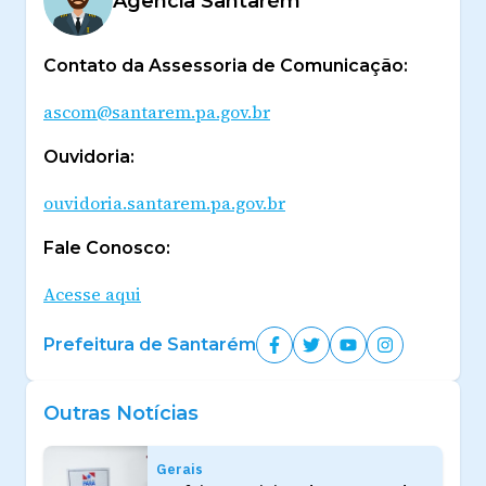
Agencia Santarém
Contato da Assessoria de Comunicação:
ascom@santarem.pa.gov.br
Ouvidoria:
ouvidoria.santarem.pa.gov.br
Fale Conosco:
Acesse aqui
Prefeitura de Santarém
Outras Notícias
Gerais