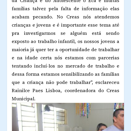
da Criança e do Adolescente o Eca e muitas
famílias talvez pela falta de informação elas
acabam pecando. No Creas nós atendemos
crianças e jovens e é importante esse tema até
pra investigarmos se alguém está sendo
exposto ao trabalho infantil, os nossos jovens a
maioria já quer ter a oportunidade de trabalhar
e na idade certa nós estamos com parcerias
tentando incluí-los no mercado de trabalho e
dessa forma estamos sensibilizando as famílias
que a criança não pode trabalhar", esclareceu
Rainilce Paes Lisboa, coordenadora do Creas
Municipal.