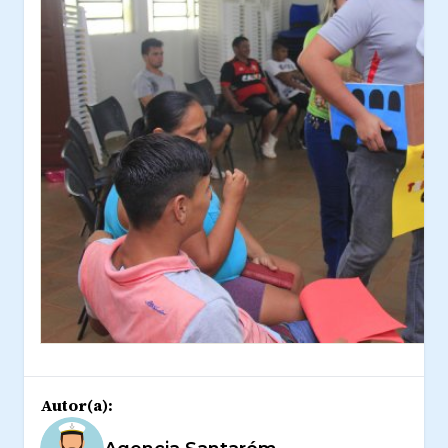
Autor(a):