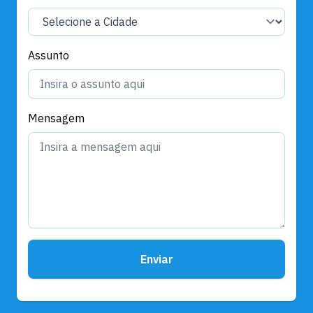
Assunto
Mensagem
Enviar