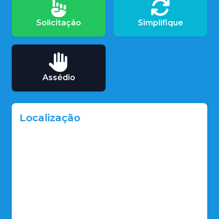
Solicitação
Simplifique
Assédio
Localização