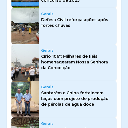
concurso de 2023
Gerais
Defesa Civil reforça ações após
fortes chuvas
Gerais
Círio 106º: Milhares de fiéis
homenagearam Nossa Senhora
da Conceição
Gerais
Santarém e China fortalecem
laços com projeto de produção
de pérolas de água doce
Gerais