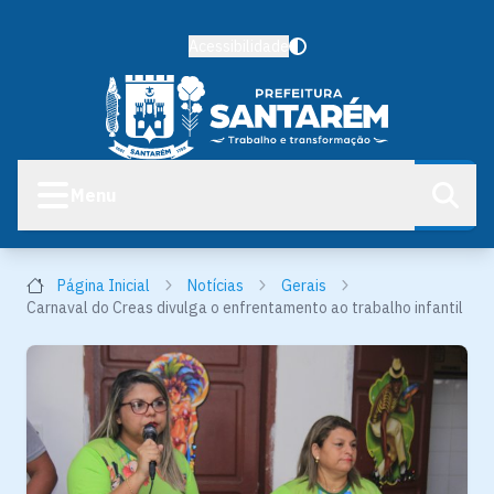
Acessibilidade
Menu
Página Inicial
Notícias
Gerais
Carnaval do Creas divulga o enfrentamento ao trabalho infantil