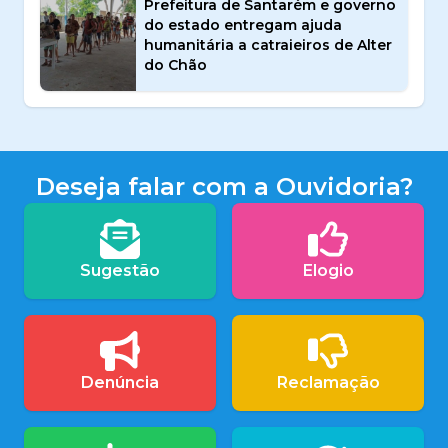
Prefeitura de Santarém e governo
do estado entregam ajuda
humanitária a catraieiros de Alter
do Chão
Deseja falar com a Ouvidoria?
Sugestão
Elogio
Denúncia
Reclamação