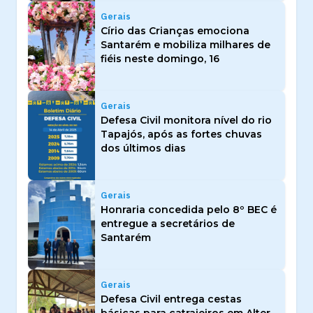
Gerais
Círio das Crianças emociona
Santarém e mobiliza milhares de
fiéis neste domingo, 16
Gerais
Defesa Civil monitora nível do rio
Tapajós, após as fortes chuvas
dos últimos dias
Gerais
Honraria concedida pelo 8º BEC é
entregue a secretários de
Santarém
Gerais
Defesa Civil entrega cestas
básicas para catraieiros em Alter