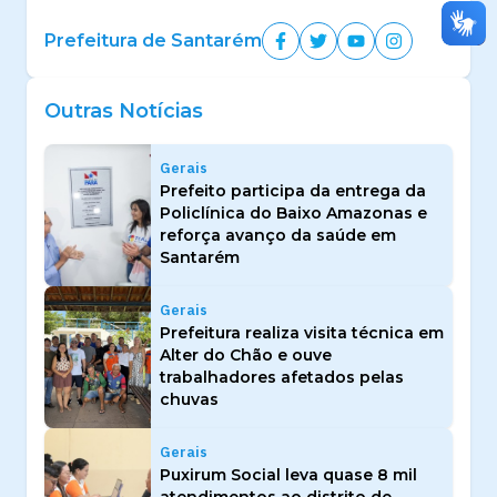
Prefeitura de Santarém
Outras Notícias
Gerais
Prefeito participa da entrega da
Policlínica do Baixo Amazonas e
reforça avanço da saúde em
Santarém
Gerais
Prefeitura realiza visita técnica em
Alter do Chão e ouve
trabalhadores afetados pelas
chuvas
Gerais
Puxirum Social leva quase 8 mil
atendimentos ao distrito de