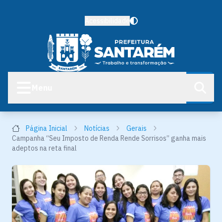
Acessibilidade
Menu
Página Inicial
Notícias
Gerais
Campanha “Seu Imposto de Renda Rende Sorrisos” ganha mais
adeptos na reta final