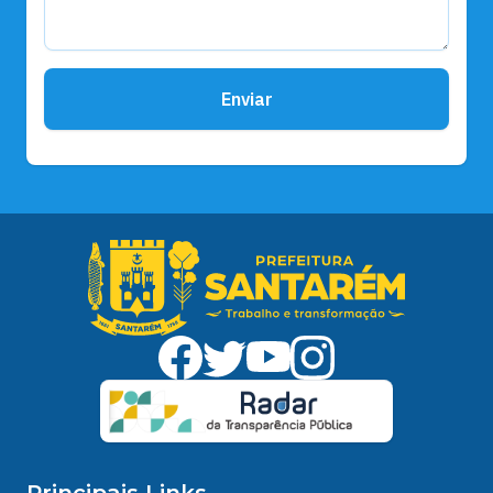
Enviar
Principais Links