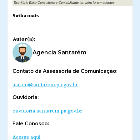
Escritório Exito Consultoria e Contabilidade também foram adeptos
Saiba mais
Autor(a):
Agencia Santarém
Contato da Assessoria de Comunicação:
ascom@santarem.pa.gov.br
Ouvidoria:
ouvidoria.santarem.pa.gov.br
Fale Conosco:
Acesse aqui