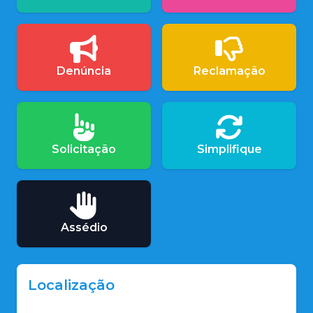
Denúncia
Reclamação
Solicitação
Simplifique
Assédio
Localização