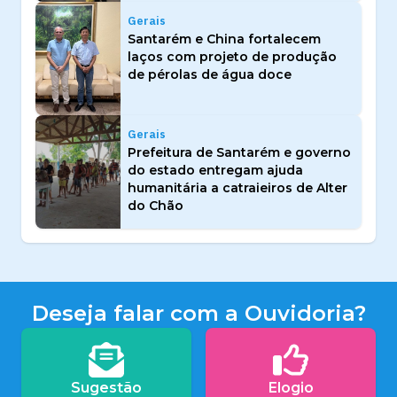
Gerais
Santarém e China fortalecem
laços com projeto de produção
de pérolas de água doce
Gerais
Prefeitura de Santarém e governo
do estado entregam ajuda
humanitária a catraieiros de Alter
do Chão
Deseja falar com a Ouvidoria?
Sugestão
Elogio