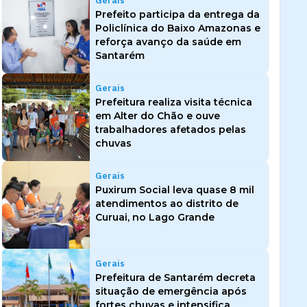
Gerais
Prefeito participa da entrega da
Policlínica do Baixo Amazonas e
reforça avanço da saúde em
Santarém
Gerais
Prefeitura realiza visita técnica
em Alter do Chão e ouve
trabalhadores afetados pelas
chuvas
Gerais
Puxirum Social leva quase 8 mil
atendimentos ao distrito de
Curuai, no Lago Grande
Gerais
Prefeitura de Santarém decreta
situação de emergência após
fortes chuvas e intensifica