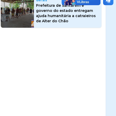
Gerais
Prefeitura de Santarém e
governo do estado entregam
ajuda humanitária a catraieiros
de Alter do Chão