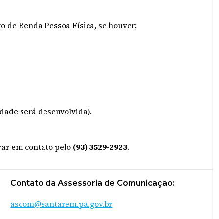
o de Renda Pessoa Física, se houver;
dade será desenvolvida).
rar em contato pelo
(93) 3529-2923
.
Contato da Assessoria de Comunicação:
ascom@santarem.pa.gov.br