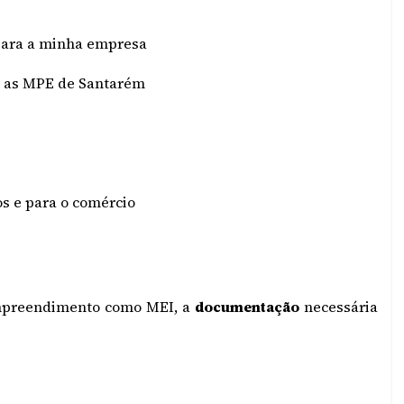
 para a minha empresa
a as MPE de Santarém
os e para o comércio
empreendimento como MEI, a
documentação
necessária