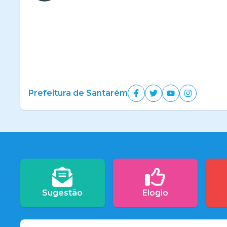
Prefeitura de Santarém
Sugestão
Elogio