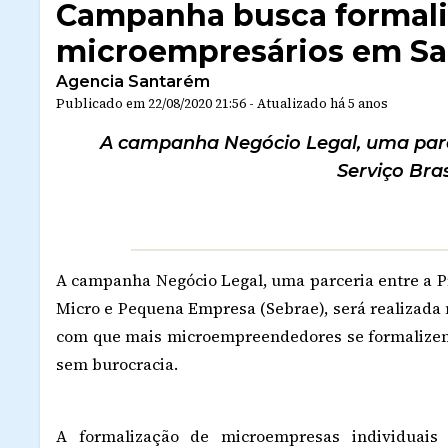
Campanha busca formaliz
microempresários em S
Agencia Santarém
Publicado em
22/08/2020 21:56
-
Atualizado
há 5 anos
A campanha Negócio Legal, uma parce
Serviço Bras
A campanha Negócio Legal, uma parceria entre a Pr
Micro e Pequena Empresa (Sebrae), será realizada na
com que mais microempreendedores se formalizem
sem burocracia.
A formalização de microempresas individuais