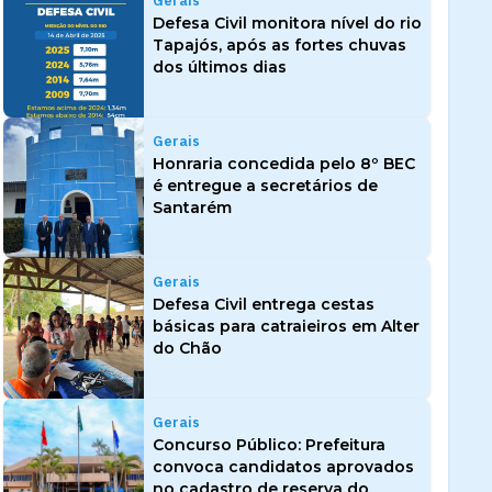
Gerais
Defesa Civil monitora nível do rio
Tapajós, após as fortes chuvas
dos últimos dias
Gerais
Honraria concedida pelo 8º BEC
é entregue a secretários de
Santarém
Gerais
Defesa Civil entrega cestas
básicas para catraieiros em Alter
do Chão
Gerais
Concurso Público: Prefeitura
convoca candidatos aprovados
no cadastro de reserva do