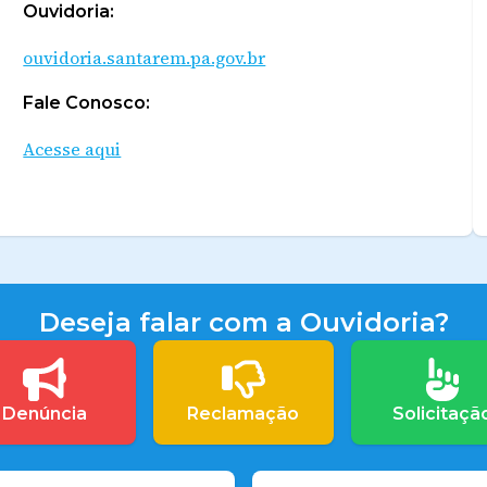
Ouvidoria:
ouvidoria.santarem.pa.gov.br
Fale Conosco:
Acesse aqui
Deseja falar com a Ouvidoria?
Denúncia
Reclamação
Solicitaçã