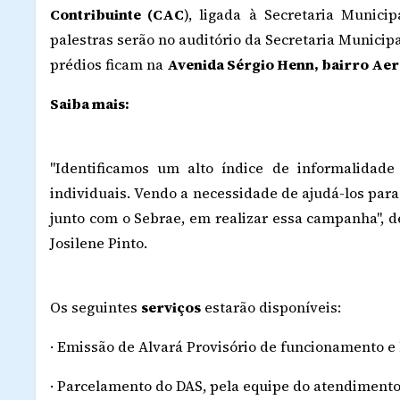
Contribuinte (CAC
), ligada à Secretaria Munici
palestras serão no auditório da Secretaria Municip
prédios ficam na
Avenida Sérgio Henn, bairro Ae
Saiba mais:
"Identificamos um alto índice de informalida
individuais. Vendo a necessidade de ajudá-los par
junto com o Sebrae, em realizar essa campanha", d
Josilene Pinto.
Os seguintes
serviços
estarão disponíveis:
· Emissão de Alvará Provisório de funcionamento e 
· Parcelamento do DAS, pela equipe do atendimento