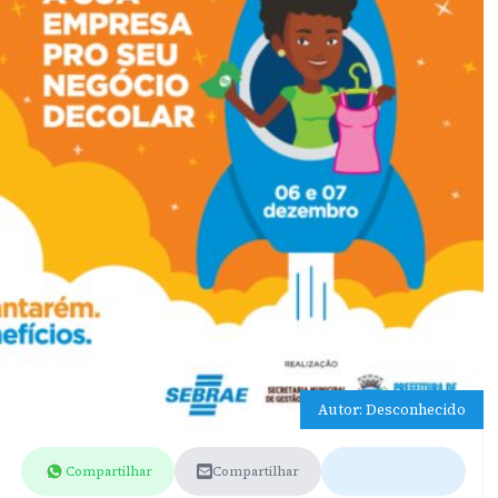
Autor: Desconhecido
Compartilhar
Compartilhar