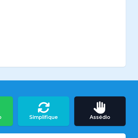
o
Simplifique
Assédio