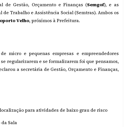
pal de Gestão, Orçamento e Finanças (
Semgof
), e as
al de Trabalho e Assistência Social (Semtras). Ambos os
roporto Velho
, próximos à Prefeitura.
de de micro e pequenas empresas e empreendedores
a se regularizarem e se formalizarem foi que pensamos,
eclarou a secretária de Gestão, Orçamento e Finanças,
localização para atividades de baixo grau de risco
 da Sala