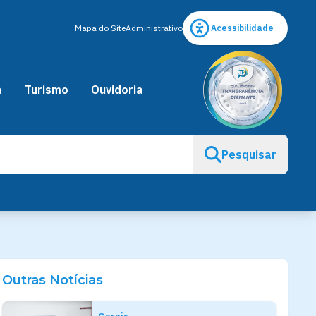
Mapa do Site
Administrativo
Acessibilidade
a
Turismo
Ouvidoria
Pesquisar
Outras Notícias