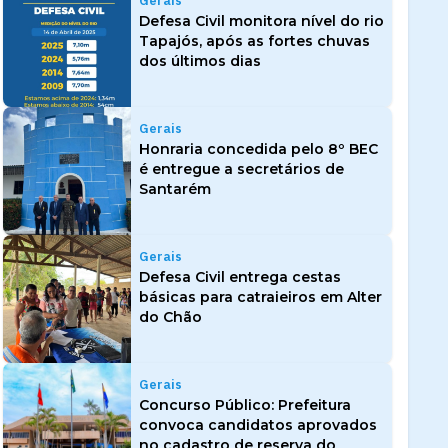
Gerais
Defesa Civil monitora nível do rio
Tapajós, após as fortes chuvas
dos últimos dias
Gerais
Honraria concedida pelo 8º BEC
é entregue a secretários de
Santarém
Gerais
Defesa Civil entrega cestas
básicas para catraieiros em Alter
do Chão
Gerais
Concurso Público: Prefeitura
convoca candidatos aprovados
no cadastro de reserva do