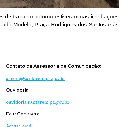
ipes de trabalho noturno estiveram nas imediações
cado Modelo, Praça Rodrigues dos Santos e às
Contato da Assessoria de Comunicação:
ascom@santarem.pa.gov.br
Ouvidoria:
ouvidoria.santarem.pa.gov.br
Fale Conosco:
Acesse aqui