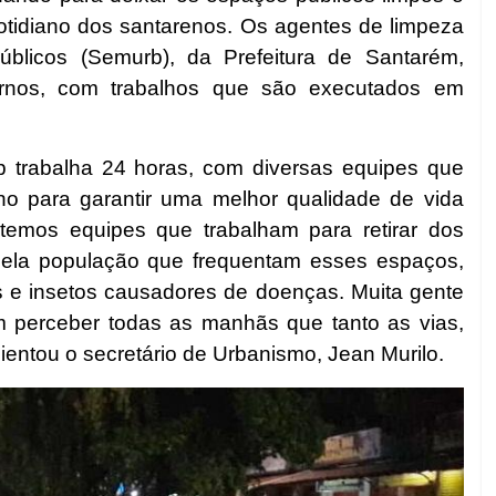
otidiano dos santarenos. Os agentes de limpeza
blicos (Semurb), da Prefeitura de Santarém,
rnos, com trabalhos que são executados em
b trabalha 24 horas, com diversas equipes que
o para garantir uma melhor qualidade de vida
temos equipes que trabalham para retirar dos
pela população que frequentam esses espaços,
s e insetos causadores de doenças. Muita gente
 perceber todas as manhãs que tanto as vias,
ientou o secretário de Urbanismo, Jean Murilo.