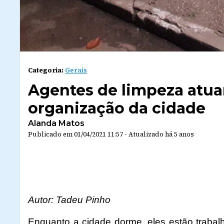
Categoria:
Gerais
Agentes de limpeza atuam
organização da cidade
Alanda Matos
Publicado em
01/04/2021 11:57
-
Atualizado
há 5 anos
Autor: Tadeu Pinho
Enquanto a cidade dorme, eles estão trabal