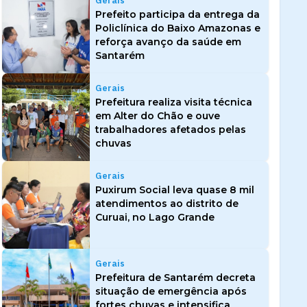
Gerais
Prefeito participa da entrega da
Policlínica do Baixo Amazonas e
reforça avanço da saúde em
Santarém
Gerais
Prefeitura realiza visita técnica
em Alter do Chão e ouve
trabalhadores afetados pelas
chuvas
Gerais
Puxirum Social leva quase 8 mil
atendimentos ao distrito de
Curuai, no Lago Grande
Gerais
Prefeitura de Santarém decreta
situação de emergência após
fortes chuvas e intensifica