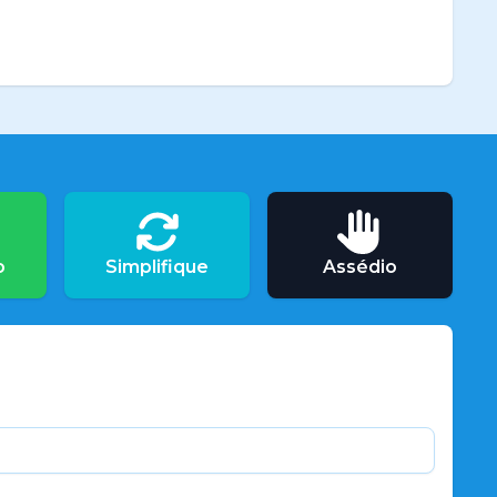
o
Simplifique
Assédio