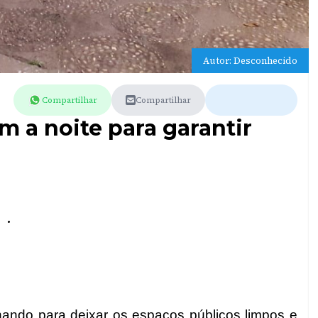
Autor: Desconhecido
Compartilhar
Compartilhar
 a noite para garantir
.
hando para deixar os espaços públicos limpos e