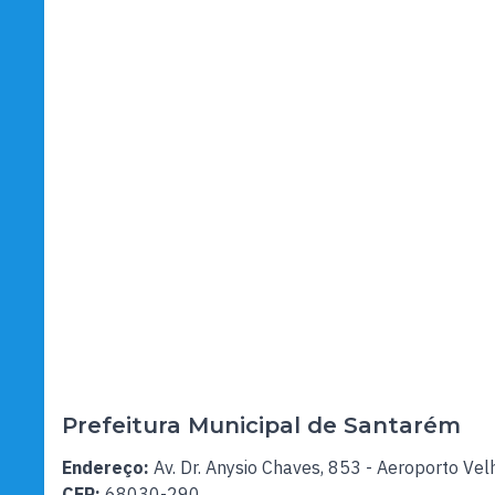
Prefeitura Municipal de Santarém
Endereço:
Av. Dr. Anysio Chaves, 853 - Aeroporto Vel
CEP:
68030-290