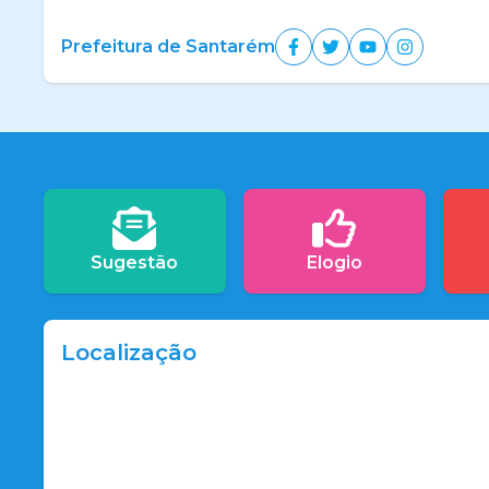
Prefeitura de Santarém
Sugestão
Elogio
Localização