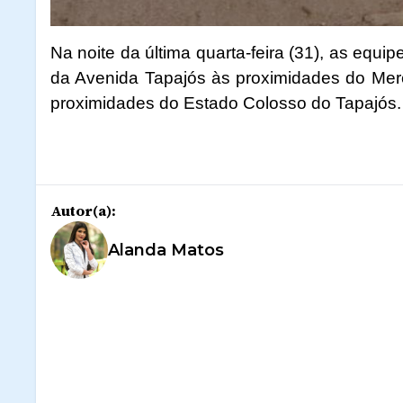
Na noite da última quarta-feira (31), as equ
da Avenida Tapajós às proximidades do Mer
proximidades do Estado Colosso do Tapajós.
Autor(a):
Alanda Matos