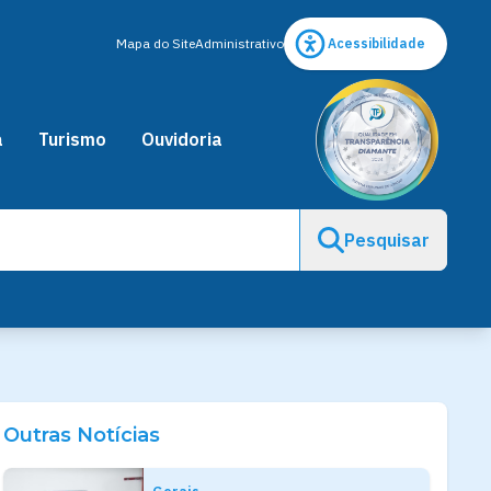
Mapa do Site
Administrativo
Acessibilidade
a
Turismo
Ouvidoria
Pesquisar
Outras Notícias