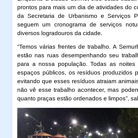
prontos para mais um dia de atividades do c
da Secretaria de Urbanismo e Serviços Pú
seguem um cronograma de serviços notu
diversos logradouros da cidade.
“Temos várias frentes de trabalho. A Semur
estão nas ruas desempenhando seu trabalh
para a nossa população. Todas as noites 
espaços públicos, os resíduos produzidos 
evitando que esses resíduos atraiam animai
não vê esse trabalho acontecer, mas podem
quanto praças estão ordenados e limpos”, sal