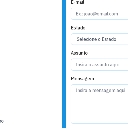
E-mail
Estado:
Assunto
Mensagem
ho