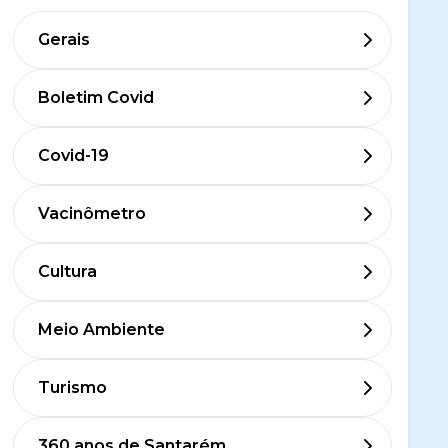
Gerais
Boletim Covid
Covid-19
Vacinômetro
Cultura
Meio Ambiente
Turismo
360 anos de Santarém