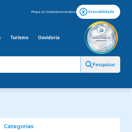
Mapa do Site
Administrativo
Acessibilidade
a
Turismo
Ouvidoria
Pesquisar
Categorias