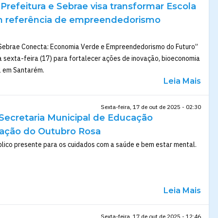
 Prefeitura e Sebrae visa transformar Escola
m referência de empreendedorismo
“Sebrae Conecta: Economia Verde e Empreendedorismo do Futuro”
a sexta-feira (17) para fortalecer ações de inovação, bioeconomia
l em Santarém.
Leia Mais
Sexta-feira, 17 de out de 2025 - 02:30
 Secretaria Municipal de Educação
 ação do Outubro Rosa
blico presente para os cuidados com a saúde e bem estar mental.
Leia Mais
Sexta-feira, 17 de out de 2025 - 12:46