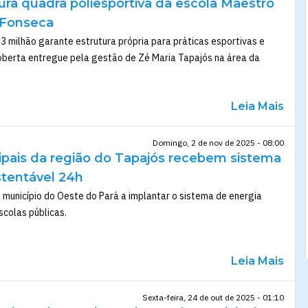
ura quadra poliesportiva da escola Maestro
 Fonseca
3 milhão garante estrutura própria para práticas esportivas e
oberta entregue pela gestão de Zé Maria Tapajós na área da
Leia Mais
Domingo, 2 de nov de 2025 - 08:00
ipais da região do Tapajós recebem sistema
stentável 24h
 município do Oeste do Pará a implantar o sistema de energia
scolas públicas.
Leia Mais
Sexta-feira, 24 de out de 2025 - 01:10