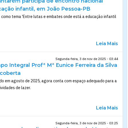
antarém participa de encontro nacional
cação infantil, em João Pessoa-PB
e como tema 'Entre lutas e embates onde está a educação infantil
Leia Mais
Segunda-feira, 3 de nov de 2025 - 03:44
o Integral Profª Mª Eunice Ferreira da Silva
coberta
ado em agosto de 2025, agora conta com espaço adequado para a
ividades de lazer.
Leia Mais
Segunda-feira, 3 de nov de 2025 - 03:25