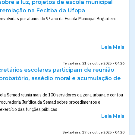
bre a luz, projetos de escola municipal
remiação na Fecitba da Ufopa
envolvidas por alunos do 9º ano da Escola Municipal Brigadeiro
Leia Mais
Terça-feira, 21 de out de 2025 - 04:26
retários escolares participam de reunião
 probatório, assédio moral e acumulação de
ela Semed reuniu mais de 100 servidores da zona urbana e contou
rocuradoria Jurídica da Semad sobre procedimentos e
exercício das funções públicas
Leia Mais
Sexta-feira, 17 de out de 2025 - 04:20