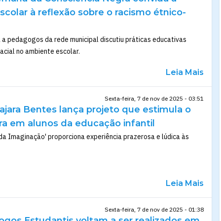
olar à reflexão sobre o racismo étnico-
a pedagogos da rede municipal discutiu práticas educativas
acial no ambiente escolar.
Leia Mais
Sexta-feira, 7 de nov de 2025 - 03:51
ajara Bentes lança projeto que estimula o
ura em alunos da educação infantil
da Imaginação' proporciona experiência prazerosa e lúdica às
Leia Mais
Sexta-feira, 7 de nov de 2025 - 01:38
ogos Estudantis voltam a ser realizados em