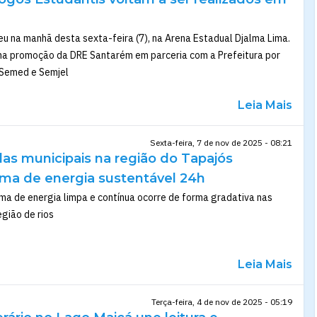
reu na manhã desta sexta-feira (7), na Arena Estadual Djalma Lima.
ma promoção da DRE Santarém em parceria com a Prefeitura por
 Semed e Semjel
Leia Mais
Sexta-feira, 7 de nov de 2025 - 08:21
las municipais na região do Tapajós
ma de energia sustentável 24h
ma de energia limpa e contínua ocorre de forma gradativa nas
egião de rios
Leia Mais
Terça-feira, 4 de nov de 2025 - 05:19