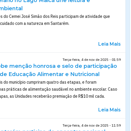
erário no Lago Maicá une leitura e
mbiental
es do Cemei José Simão dos Reis participam de atividade que
 o cuidado com a natureza em Santarém.
Leia Mais
Terça-feira, 4 de nov de 2025 - 01:59
be menção honrosa e selo de participação
 de Educação Alimentar e Nutricional
s do município cumpriram quatro das etapas, e foram
oas práticas de alimentação saudável no ambiente escolar. Caso
pas, as Unidades receberão premiação de R$10 mil cada.
Leia Mais
Terça-feira, 4 de nov de 2025 - 11:59