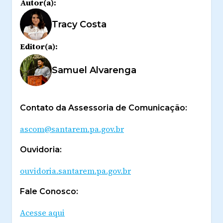
Autor(a):
Tracy Costa
Editor(a):
Samuel Alvarenga
Contato da Assessoria de Comunicação:
ascom@santarem.pa.gov.br
Ouvidoria:
ouvidoria.santarem.pa.gov.br
Fale Conosco:
Acesse aqui