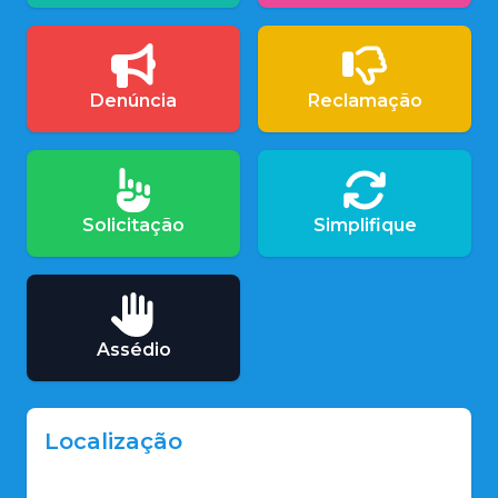
Denúncia
Reclamação
Solicitação
Simplifique
Assédio
Localização