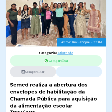
Autor: Bia Serique - CCOM
Categoria:
Educação
Compartilhar
Compartilhar
Semed realiza a abertura dos
envelopes de habilitação da
Chamada Pública para aquisição
da alimentação escolar