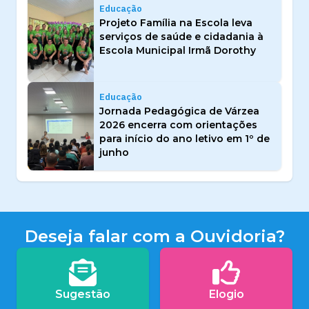
Educação
Projeto Família na Escola leva
serviços de saúde e cidadania à
Escola Municipal Irmã Dorothy
Educação
Jornada Pedagógica de Várzea
2026 encerra com orientações
para início do ano letivo em 1º de
junho
Deseja falar com a Ouvidoria?
Sugestão
Elogio