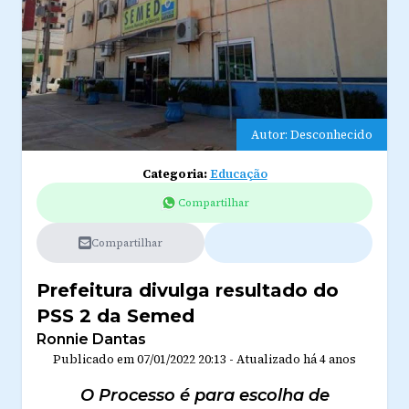
Autor: Desconhecido
Categoria:
Educação
Compartilhar
Compartilhar
Prefeitura divulga resultado do
PSS 2 da Semed
Ronnie Dantas
Publicado em
07/01/2022 20:13
-
Atualizado
há 4 anos
O Processo é para escolha de