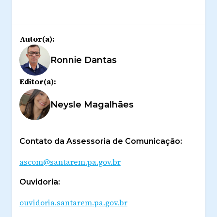
Autor(a):
Ronnie Dantas
Editor(a):
Neysle Magalhães
Contato da Assessoria de Comunicação:
ascom@santarem.pa.gov.br
Ouvidoria:
ouvidoria.santarem.pa.gov.br