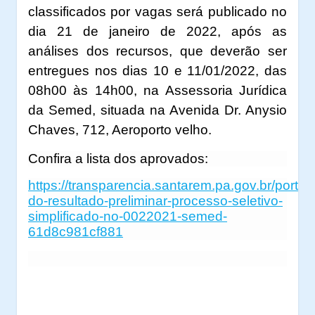
classificados por vagas será publicado no
dia 21 de janeiro de 2022, após as
análises dos recursos, que deverão ser
entregues nos dias 10 e 11/01/2022, das
08h00 às 14h00, na Assessoria Jurídica
da Semed, situada na Avenida Dr. Anysio
Chaves, 712, Aeroporto velho.
Confira a lista dos aprovados:
https://transparencia.santarem.pa.gov.br/portal
do-resultado-preliminar-processo-seletivo-
simplificado-no-0022021-semed-
61d8c981cf881