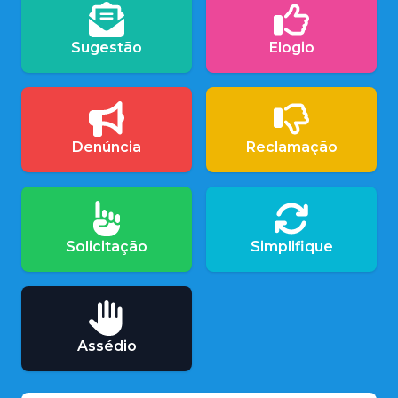
Sugestão
Elogio
Denúncia
Reclamação
Solicitação
Simplifique
Assédio