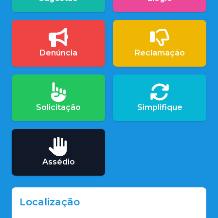
Denúncia
Reclamação
Solicitação
Simplifique
Assédio
Localização