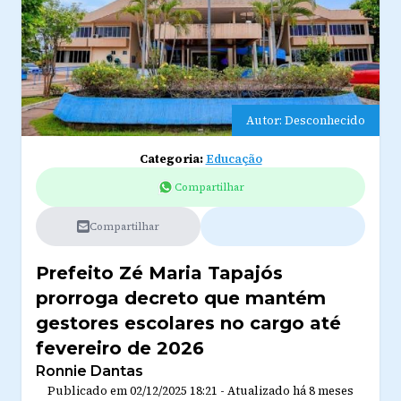
Autor: Desconhecido
Categoria:
Educação
Compartilhar
Compartilhar
Prefeito Zé Maria Tapajós
prorroga decreto que mantém
gestores escolares no cargo até
fevereiro de 2026
Ronnie Dantas
Publicado em
02/12/2025 18:21
-
Atualizado
há 8 meses