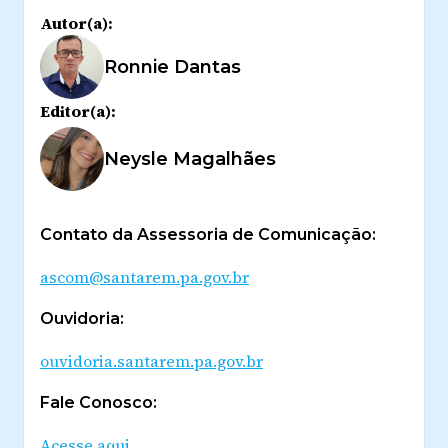
Autor(a):
Ronnie Dantas
Editor(a):
Neysle Magalhães
Contato da Assessoria de Comunicação:
ascom@santarem.pa.gov.br
Ouvidoria:
ouvidoria.santarem.pa.gov.br
Fale Conosco:
Acesse aqui