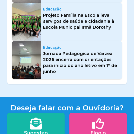
Educação
Projeto Família na Escola leva
serviços de saúde e cidadania à
Escola Municipal Irmã Dorothy
Educação
Jornada Pedagógica de Várzea
2026 encerra com orientações
para início do ano letivo em 1º de
junho
Deseja falar com a Ouvidoria?
Sugestão
Elogio