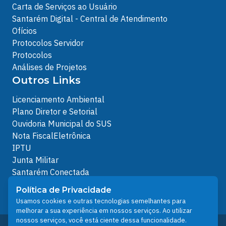
Carta de Serviços ao Usuário
Santarém Digital - Central de Atendimento
Ofícios
Protocolos Servidor
Protocolos
Análises de Projetos
Outros Links
Licenciamento Ambiental
Plano Diretor e Setorial
Ouvidoria Municipal do SUS
Nota FiscalEletrônica
IPTU
Junta Militar
Santarém Conectada
Política de Privacidade
Política de Privacidade
People illustrations by Storyset
Usamos cookies e outras tecnologias semelhantes para
melhorar a sua experiência em nossos serviços. Ao utilizar
nossos serviços, você está ciente dessa funcionalidade.