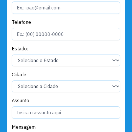
Telefone
Estado:
Cidade:
Assunto
Mensagem