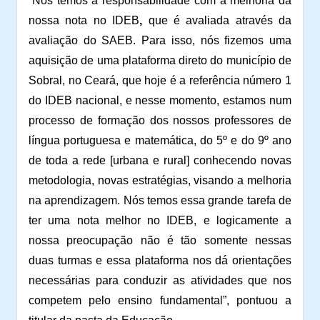
“Nós temos a responsabilidade com a melhoria da
nossa nota no IDEB
,
que é avaliada através da
avaliação do SAEB. Para isso, nós fizemos uma
aquisição de uma plataforma direto do município de
Sobral, no Ceará, que hoje é a referência número 1
do IDEB nacional, e nesse momento, estamos num
processo de formação dos nossos professores de
língua portuguesa e matemática, do 5º e do 9º ano
de toda a rede [urbana e rural] conhecendo novas
metodologia, novas estratégias, visando a melhoria
na aprendizagem. Nós temos essa grande tarefa de
ter uma nota melhor no IDEB, e logicamente a
nossa preocupação não é tão somente nessas
duas turmas e essa plataforma nos dá orientações
necessárias para conduzir as atividades que nos
competem pelo ensino fundamental”, pontuou a