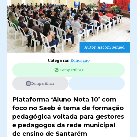
Autor: Ascom Semed
Categoria:
Educação
Compartilhar
Compartilhar
Plataforma ‘Aluno Nota 10’ com
foco no Saeb é tema de formação
pedagógica voltada para gestores
e pedagogos da rede municipal
de ensino de Santarém