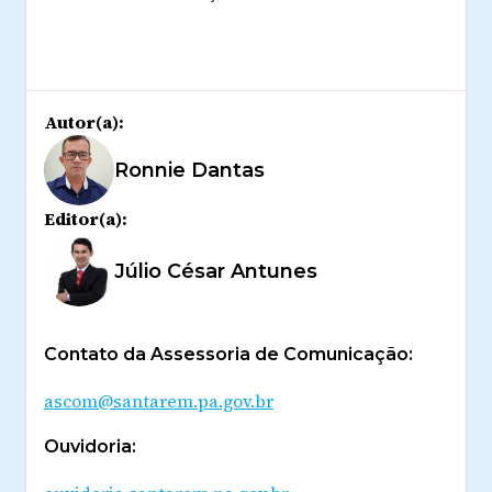
Autor(a):
Ronnie Dantas
Editor(a):
Júlio César Antunes
Contato da Assessoria de Comunicação:
ascom@santarem.pa.gov.br
Ouvidoria: