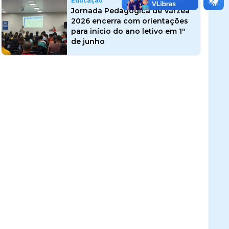
Educação
Jornada Pedagógica de Várzea
2026 encerra com orientações
para início do ano letivo em 1º
de junho