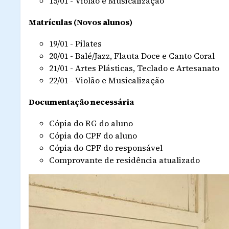
15/01 - Violão e Musicalização
Matrículas (Novos alunos)
19/01 - Pilates
20/01 - Balé/Jazz, Flauta Doce e Canto Coral
21/01 - Artes Plásticas, Teclado e Artesanato
22/01 - Violão e Musicalização
Documentação necessária
Cópia do RG do aluno
Cópia do CPF do aluno
Cópia do CPF do responsável
Comprovante de residência atualizado