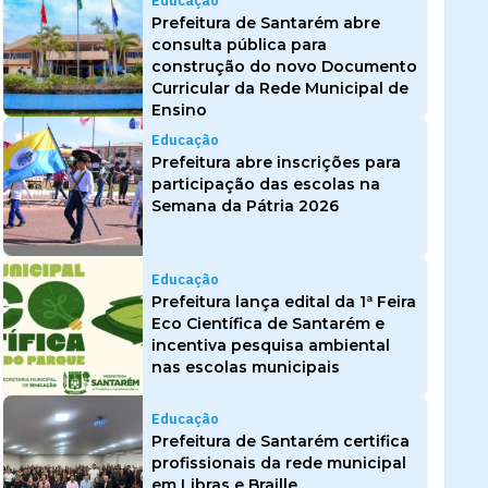
Educação
Prefeitura de Santarém abre
consulta pública para
construção do novo Documento
Curricular da Rede Municipal de
Ensino
Educação
Prefeitura abre inscrições para
participação das escolas na
Semana da Pátria 2026
Educação
Prefeitura lança edital da 1ª Feira
Eco Científica de Santarém e
incentiva pesquisa ambiental
nas escolas municipais
Educação
Prefeitura de Santarém certifica
profissionais da rede municipal
em Libras e Braille