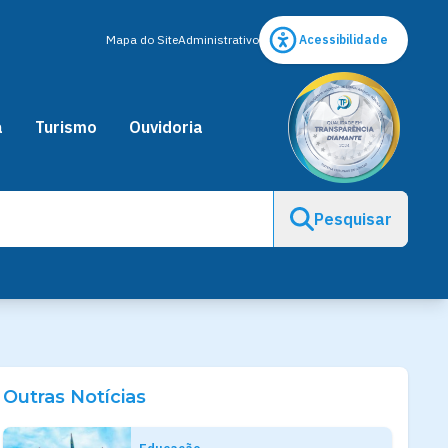
Mapa do Site
Administrativo
Acessibilidade
a
Turismo
Ouvidoria
Pesquisar
Outras Notícias