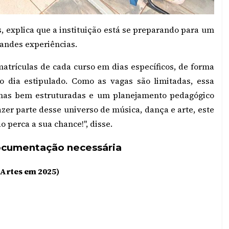
 explica que a instituição está se preparando para um
randes experiências.
matrículas de cada curso em dias específicos, de forma
do dia estipulado. Como as vagas são limitadas, essa
rmas bem estruturadas e um planejamento pedagógico
azer parte desse universo de música, dança e arte, este
 perca a sua chance!", disse.
 documentação necessária
 Artes em 2025)