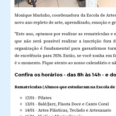
Monique Marinho, coordenadora da Escola de Artes,
novo ano repleto de arte, aprendizado, emoção e g
"Este ano, optamos por realizar as rematrículas e 
que não será possível realizar a inscrição fora 
organização é fundamental para garantirmos tu
de excelência para 2026. Então, se você sonha em f
é o momento. Fique atento ao nosso calendário e não
Confira os horários - das 8h às 14h - e
Rematrículas (Alunos que estudaram na Escola de
12/01 - Pilates
13/01 - Balé/Jazz, Flauta Doce e Canto Coral
14/01 - Artes Plásticas, Teclado e Artesanato