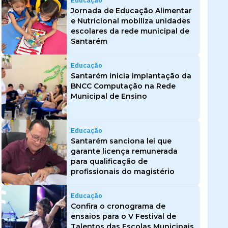
Educação
Jornada de Educação Alimentar
e Nutricional mobiliza unidades
escolares da rede municipal de
Santarém
Educação
Santarém inicia implantação da
BNCC Computação na Rede
Municipal de Ensino
Educação
Santarém sanciona lei que
garante licença remunerada
para qualificação de
profissionais do magistério
Educação
Confira o cronograma de
ensaios para o V Festival de
Talentos das Escolas Municipais