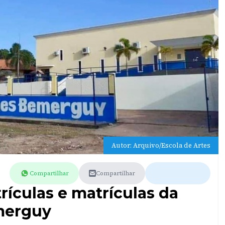
Autor: Arquivo/Escola de Artes
Compartilhar
Compartilhar
rículas e matrículas da
merguy