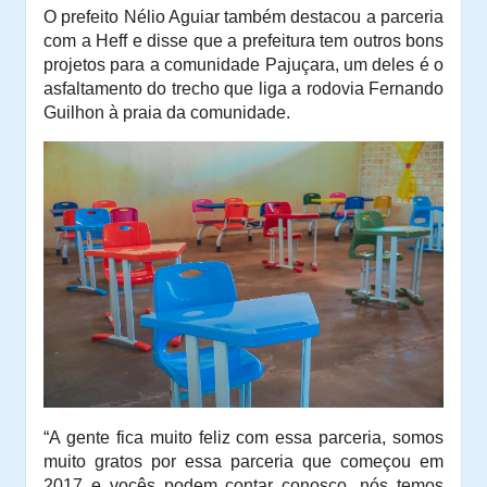
O prefeito Nélio Aguiar também destacou a parceria
com a Heff e disse que a prefeitura tem outros bons
projetos para a comunidade Pajuçara, um deles é o
asfaltamento do trecho que liga a rodovia Fernando
Guilhon à praia da comunidade.
“A gente fica muito feliz com essa parceria, somos
muito gratos por essa parceria que começou em
2017 e vocês podem contar conosco, nós temos