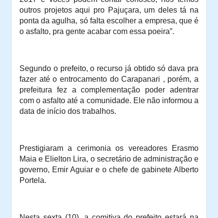
outros projetos aqui pro Pajuçara, um deles tá na
ponta da agulha, só falta escolher a empresa, que é
o asfalto, pra gente acabar com essa poeira”.
Segundo o prefeito, o recurso já obtido só dava pra
fazer até o entrocamento do Carapanari , porém, a
prefeitura fez a complementação poder adentrar
com o asfalto até a comunidade. Ele não informou a
data de início dos trabalhos.
Prestigiaram a cerimonia os vereadores Erasmo
Maia e Elielton Lira, o secretário de administração e
governo, Emir Aguiar e o chefe de gabinete Alberto
Portela.
Nesta sexta (10), a comitiva do prefeito estará na