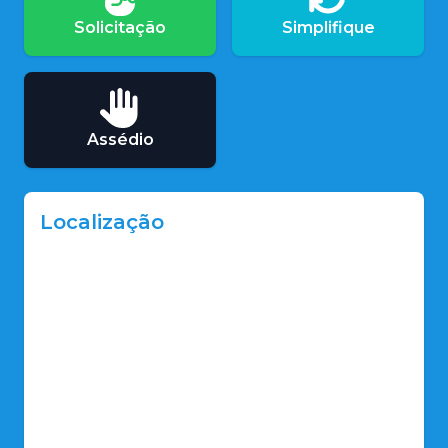
Solicitação
Simplifique
Assédio
Localização