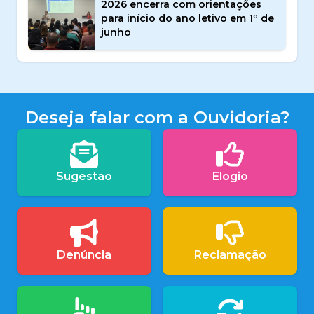
2026 encerra com orientações
para início do ano letivo em 1º de
junho
Deseja falar com a Ouvidoria?
Sugestão
Elogio
Denúncia
Reclamação