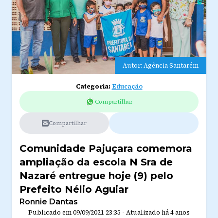
Autor: Agência Santarém
Categoria:
Educação
Compartilhar
Compartilhar
Comunidade Pajuçara comemora
ampliação da escola N Sra de
Nazaré entregue hoje (9) pelo
Prefeito Nélio Aguiar
Ronnie Dantas
Publicado em
09/09/2021 23:35
-
Atualizado
há 4 anos