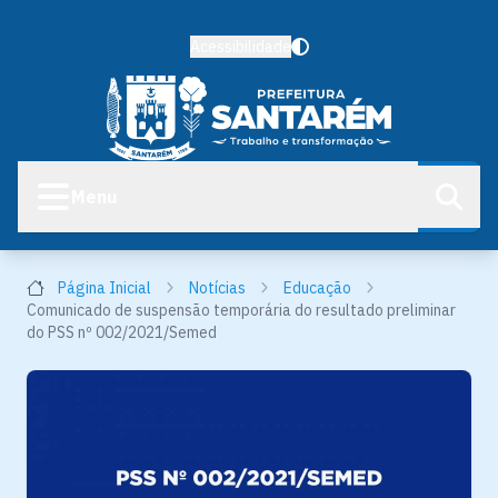
Acessibilidade
Menu
Página Inicial
Notícias
Educação
Comunicado de suspensão temporária do resultado preliminar
do PSS nº 002/2021/Semed