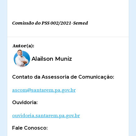
Comissão do PSS 002/2021-Semed
Autor(a):
Alailson Muniz
Contato da Assessoria de Comunicação:
ascom@santarem.pa.gov.br
Ouvidoria:
ouvidoria.santarem.pa.gov.br
Fale Conosco: