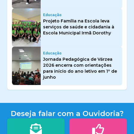
Educação
Projeto Família na Escola leva
serviços de saúde e cidadania à
Escola Municipal Irmã Dorothy
Educação
Jornada Pedagógica de Várzea
2026 encerra com orientações
para início do ano letivo em 1º de
junho
Deseja falar com a Ouvidoria?