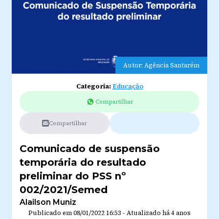
Autor: Agência Santarém
Categoria:
Educação
Compartilhar
Compartilhar
Comunicado de suspensão
temporária do resultado
preliminar do PSS nº
002/2021/Semed
Alailson Muniz
Publicado em
08/01/2022 16:53
-
Atualizado
há 4 anos