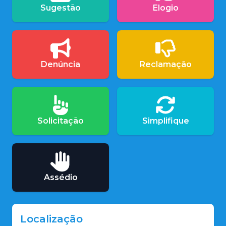
Sugestão
Elogio
Denúncia
Reclamação
Solicitação
Simplifique
Assédio
Localização