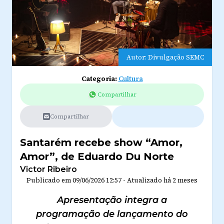
Autor: Divulgação SEMC
Categoria:
Cultura
Compartilhar
Compartilhar
Santarém recebe show “Amor,
Amor”, de Eduardo Du Norte
Victor Ribeiro
Publicado em
09/06/2026 12:57
-
Atualizado
há 2 meses
Apresentação integra a
programação de lançamento do