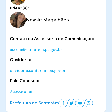
Editor(a):
Neysle Magalhães
Contato da Assessoria de Comunicação:
ascom@santarem.pa.gov.br
Ouvidoria:
ouvidoria.santarem.pa.gov.br
Fale Conosco:
Acesse aqui
Prefeitura de Santarém