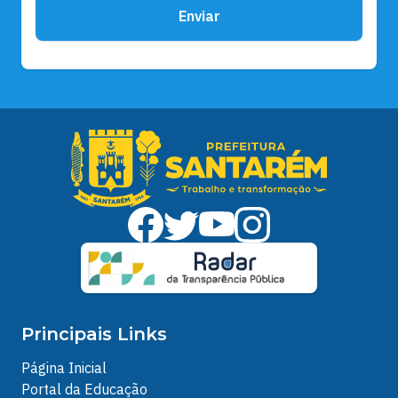
Enviar
Principais Links
Página Inicial
Portal da Educação