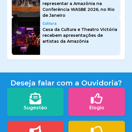
representar a Amazônia na
Conferência WASBE 2026, no Rio
de Janeiro
Cultura
Casa da Cultura e Theatro Victória
recebem apresentações de
artistas da Amazônia
Deseja falar com a Ouvidoria?
Sugestão
Elogio