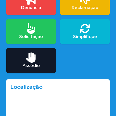
Denúncia
Reclamação
Solicitação
Simplifique
Assédio
Localização