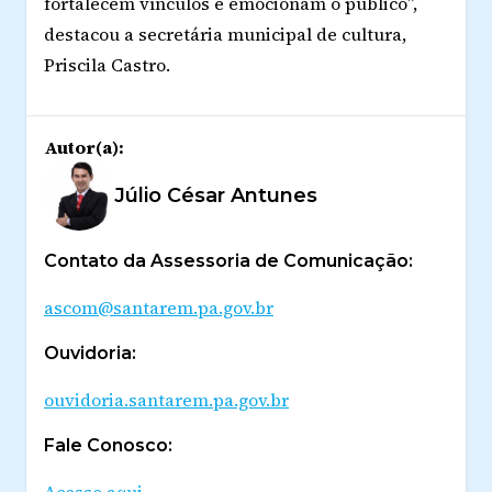
fortalecem vínculos e emocionam o público”,
destacou a secretária municipal de cultura,
Priscila Castro.
Autor(a):
Júlio César Antunes
Contato da Assessoria de Comunicação:
ascom@santarem.pa.gov.br
Ouvidoria:
ouvidoria.santarem.pa.gov.br
Fale Conosco:
Acesse aqui