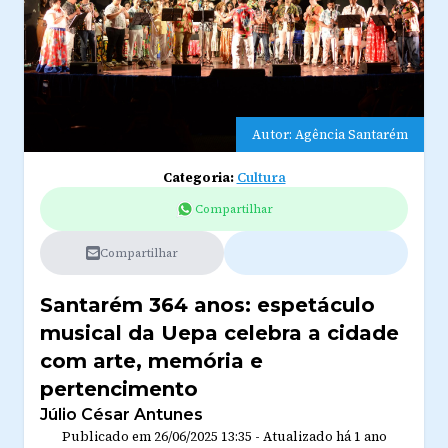
Autor: Agência Santarém
Categoria:
Cultura
Compartilhar
Compartilhar
Santarém 364 anos: espetáculo
musical da Uepa celebra a cidade
com arte, memória e
pertencimento
Júlio César Antunes
Publicado em
26/06/2025 13:35
-
Atualizado
há 1 ano