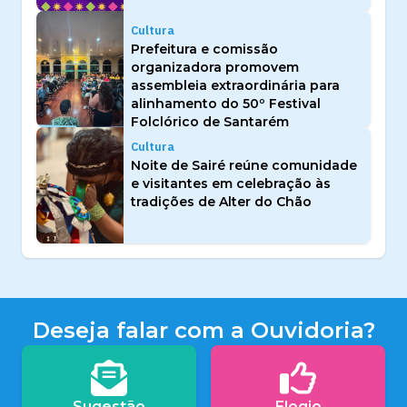
Cultura
Prefeitura e comissão
organizadora promovem
assembleia extraordinária para
alinhamento do 50º Festival
Folclórico de Santarém
Cultura
Noite de Sairé reúne comunidade
e visitantes em celebração às
tradições de Alter do Chão
Deseja falar com a Ouvidoria?
Sugestão
Elogio