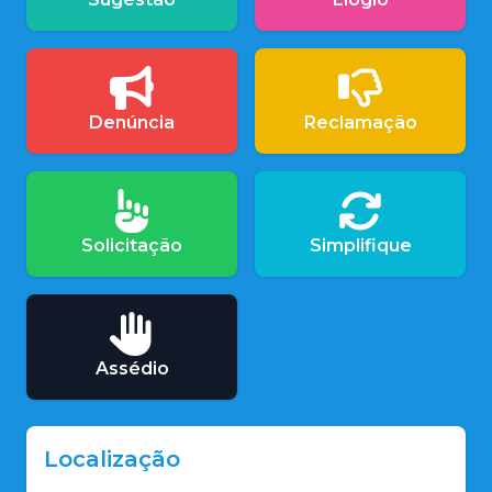
Denúncia
Reclamação
Solicitação
Simplifique
Assédio
Localização