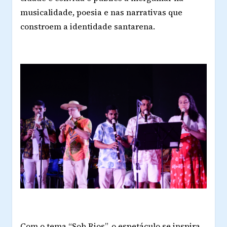
musicalidade, poesia e nas narrativas que
constroem a identidade santarena.
Com o tema “Sob Rios”, o espetáculo se inspira