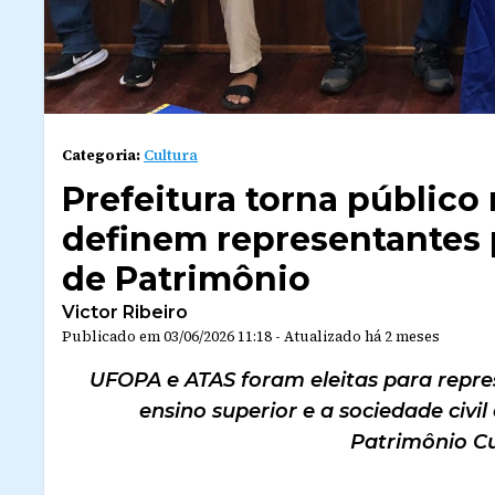
Categoria:
Cultura
Prefeitura torna público
definem representantes 
de Patrimônio
Victor Ribeiro
Publicado em
03/06/2026 11:18
-
Atualizado
há 2 meses
UFOPA e ATAS foram eleitas para repres
ensino superior e a sociedade civi
Patrimônio Cu