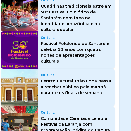
Cultura
Quadrilhas tradicionais estreiam
50º Festival Folclórico de
Santarém com foco na
identidade amazônica e na
cultura popular
Cultura
Festival Folclórico de Santarém
celebra 50 anos com quatro
noites de apresentações
culturais
Cultura
Centro Cultural João Fona passa
a receber público pela manhã
durante os finais de semana
Cultura
Comunidade Carariacá celebra
Festival da Laranja com
programação inédita do Cultura