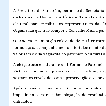
A Prefeitura de Santarém, por meio da Secretaria
de Patrimônio Histórico, Artístico e Natural de Sa
eleitoral para escolha dos representantes das I
Organizada que irão compor o Conselho Municipal d
O COMPAC é um órgão colegiado de caráter consult
formulação, acompanhamento e fortalecimento das 
valorização e salvaguarda do patrimônio cultural d
A eleição ocorreu durante o III Fórum de Patrimôni
Victória, reunindo representantes de instituições
segmentos envolvidos com a preservação e valoriza
Após a análise dos procedimentos previstos
impedimentos para a homologação do resultado p
entidades: