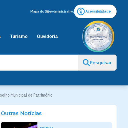
Mapa do Site
Administrativo
Acessibilidade
a
Turismo
Ouvidoria
Pesquisar
selho Municipal de Patrimônio
Outras Notícias