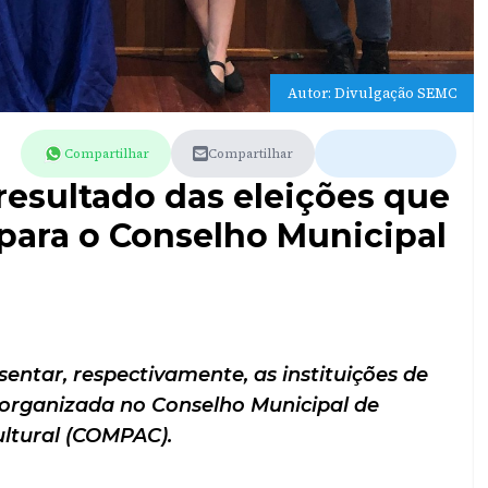
Autor: Divulgação SEMC
Compartilhar
Compartilhar
 resultado das eleições que
para o Conselho Municipal
entar, respectivamente, as instituições de
l organizada no Conselho Municipal de
ltural (COMPAC).