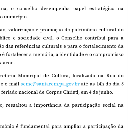
na, o conselho desempenha papel estratégico na
o município.
o, valorização e promoção do patrimônio cultural do
lico e sociedade civil, o Conselho contribui para a
ão das referências culturais e para o fortalecimento da
ho é fortalecer a memória, a identidade e o compromisso
stacou.
etaria Municipal de Cultura, localizada na Rua do
 o e-mail
semc@santarem.pa.gov.br
até as 14h do dia 5
 feriado nacional de Corpus Christi, em 4 de junho.
ro, ressaltou a importância da participação social na
imônio é fundamental para ampliar a participação da