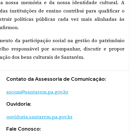
da nossa memória e da nossa identidade cultural. A
as instituições de ensino contribui para qualificar o
struir políticas públicas cada vez mais alinhadas às
 afirmou.
imento da participação social na gestão do patrimônio
elho responsável por acompanhar, discutir e propor
zação dos bens culturais de Santarém.
Contato da Assessoria de Comunicação:
ascom@santarem.pa.gov.br
Ouvidoria:
ouvidoria.santarem.pa.gov.br
Fale Conosco: