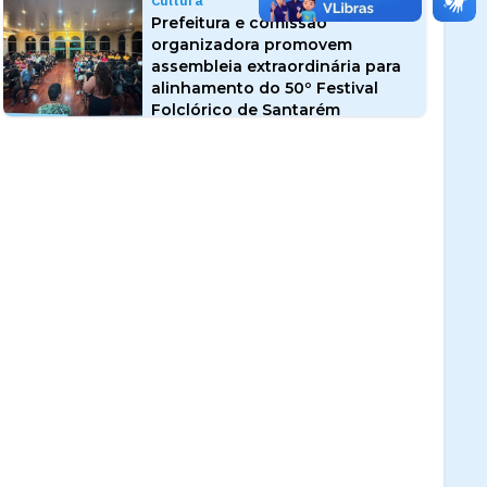
Cultura
Prefeitura e comissão
organizadora promovem
assembleia extraordinária para
alinhamento do 50º Festival
Folclórico de Santarém