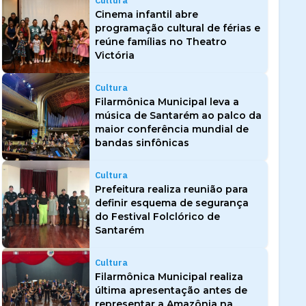
Cultura
Cinema infantil abre
programação cultural de férias e
reúne famílias no Theatro
Victória
Cultura
Filarmônica Municipal leva a
música de Santarém ao palco da
maior conferência mundial de
bandas sinfônicas
Cultura
Prefeitura realiza reunião para
definir esquema de segurança
do Festival Folclórico de
Santarém
Cultura
Filarmônica Municipal realiza
última apresentação antes de
representar a Amazônia na