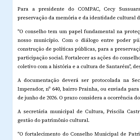
Para a presidente do COMPAC, Cecy Sussuara
preservação da memória e da identidade cultural d
"O conselho tem um papel fundamental na proteçã
nosso município. Com o diálogo entre poder púb
construção de políticas públicas, para a preservaç
participação social. Fortalecer as ações do consel
coletivo com a história e a cultura de Santarém", de
A documentação deverá ser protocolada na Secr
Imperador, nº 640, bairro Prainha, ou enviada para
de junho de 2026. O prazo considera a ocorrência do
A secretária municipal de Cultura, Priscila Cast
gestão do patrimônio cultural.
"O fortalecimento do Conselho Municipal de Patr