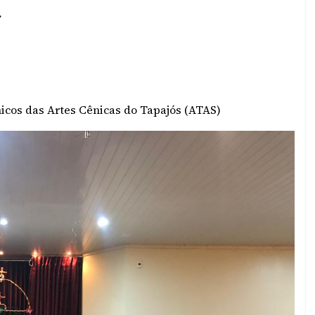
r
nicos das Artes Cênicas do Tapajós (ATAS)