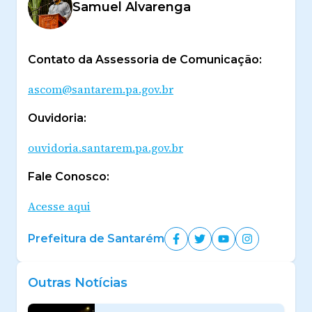
Samuel Alvarenga
Contato da Assessoria de Comunicação:
ascom@santarem.pa.gov.br
Ouvidoria:
ouvidoria.santarem.pa.gov.br
Fale Conosco:
Acesse aqui
Prefeitura de Santarém
Outras Notícias