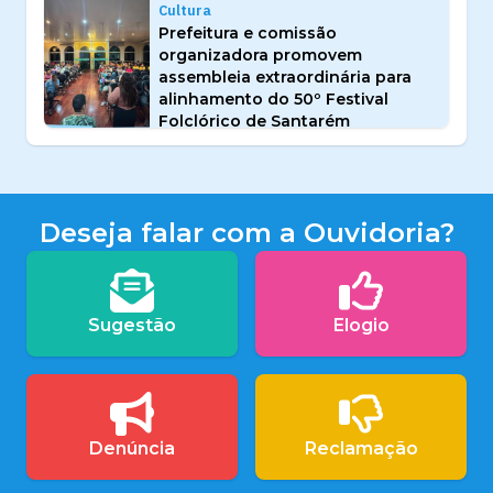
Cultura
Prefeitura e comissão
organizadora promovem
assembleia extraordinária para
alinhamento do 50º Festival
Folclórico de Santarém
Deseja falar com a Ouvidoria?
Sugestão
Elogio
Denúncia
Reclamação