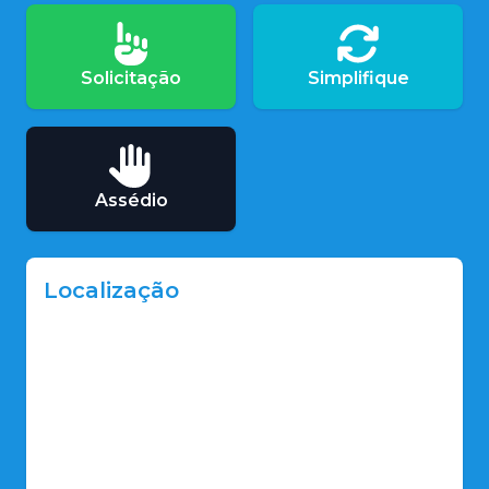
Solicitação
Simplifique
Assédio
Localização