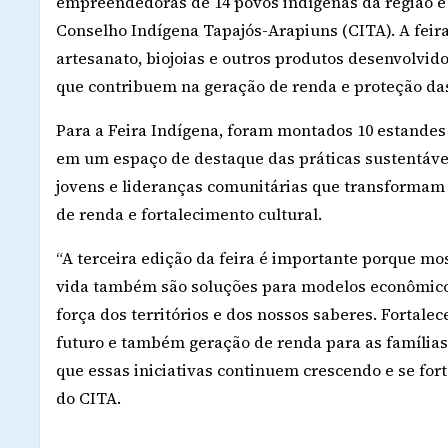
empreendedoras de 14 povos indígenas da região e 
Conselho Indígena Tapajós-Arapiuns (CITA). A feira
artesanato, biojoias e outros produtos desenvolvido
que contribuem na geração de renda e proteção das 
Para a Feira Indígena, foram montados 10 estande
em um espaço de destaque das práticas sustentáv
jovens e lideranças comunitárias que transformam 
de renda e fortalecimento cultural.
“A terceira edição da feira é importante porque mos
vida também são soluções para modelos econômicos
força dos territórios e dos nossos saberes. Fortale
futuro e também geração de renda para as família
que essas iniciativas continuem crescendo e se for
do CITA.