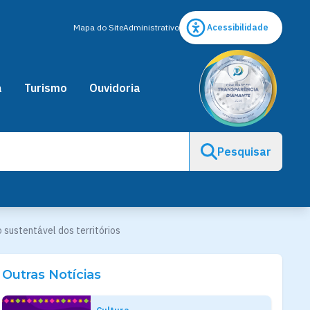
Mapa do Site
Administrativo
Acessibilidade
a
Turismo
Ouvidoria
Pesquisar
 sustentável dos territórios
Outras Notícias