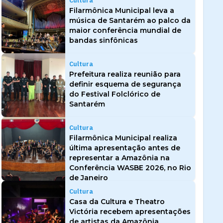
Cultura
Filarmônica Municipal leva a
música de Santarém ao palco da
maior conferência mundial de
bandas sinfônicas
Cultura
Prefeitura realiza reunião para
definir esquema de segurança
do Festival Folclórico de
Santarém
Cultura
Filarmônica Municipal realiza
última apresentação antes de
representar a Amazônia na
Conferência WASBE 2026, no Rio
de Janeiro
Cultura
Casa da Cultura e Theatro
Victória recebem apresentações
de artistas da Amazônia