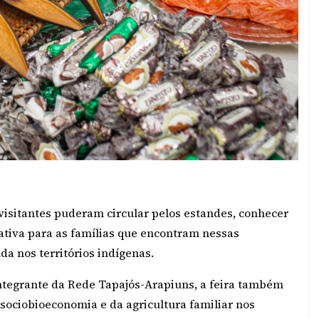
visitantes puderam circular pelos estandes, conhecer
iativa para as famílias que encontram nessas
a nos territórios indígenas.
ntegrante da Rede Tapajós-Arapiuns, a feira também
ociobioeconomia e da agricultura familiar nos