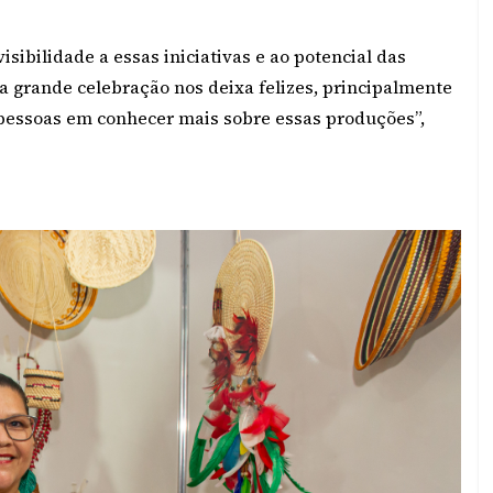
sibilidade a essas iniciativas e ao potencial das
sa grande celebração nos deixa felizes, principalmente
s pessoas em conhecer mais sobre essas produções”,