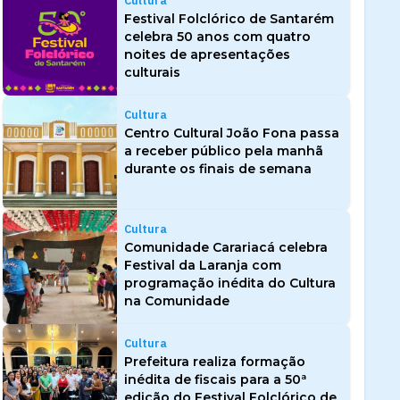
Cultura
Festival Folclórico de Santarém
celebra 50 anos com quatro
noites de apresentações
culturais
Cultura
Centro Cultural João Fona passa
a receber público pela manhã
durante os finais de semana
Cultura
Comunidade Carariacá celebra
Festival da Laranja com
programação inédita do Cultura
na Comunidade
Cultura
Prefeitura realiza formação
inédita de fiscais para a 50ª
edição do Festival Folclórico de