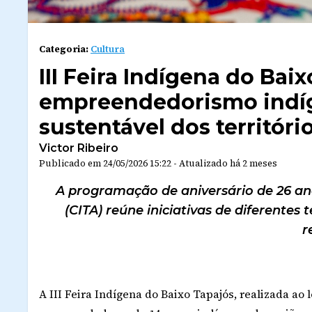
Categoria:
Cultura
III Feira Indígena do Bai
empreendedorismo indí
sustentável dos territóri
Victor Ribeiro
Publicado em
24/05/2026 15:22
-
Atualizado
há 2 meses
A programação de aniversário de 26 an
(CITA) reúne iniciativas de diferentes 
r
A III Feira Indígena do Baixo Tapajós, realizada ao l