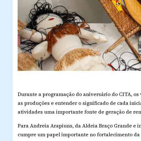
Durante a programação do aniversário do CITA, os 
as produções e entender o significado de cada inic
atividades uma importante fonte de geração de rend
Para Andreia Arapiuns, da Aldeia Braço Grande e i
cumpre um papel importante no fortalecimento da s