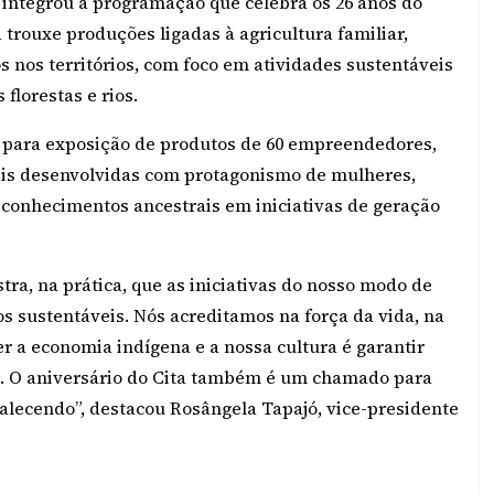
integrou a programação que celebra os 26 anos do
 trouxe produções ligadas à agricultura familiar,
s nos territórios, com foco em atividades sustentáveis
florestas e rios.
s para exposição de produtos de 60 empreendedores,
eis desenvolvidas com protagonismo de mulheres,
conhecimentos ancestrais em iniciativas de geração
tra, na prática, que as iniciativas do nosso modo de
 sustentáveis. Nós acreditamos na força da vida, na
cer a economia indígena e a nossa cultura é garantir
s. O aniversário do Cita também é um chamado para
talecendo”, destacou Rosângela Tapajó, vice-presidente