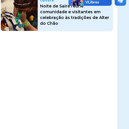
Cultura
Noite de Sairé reúne
comunidade e visitantes em
celebração às tradições de Alter
do Chão