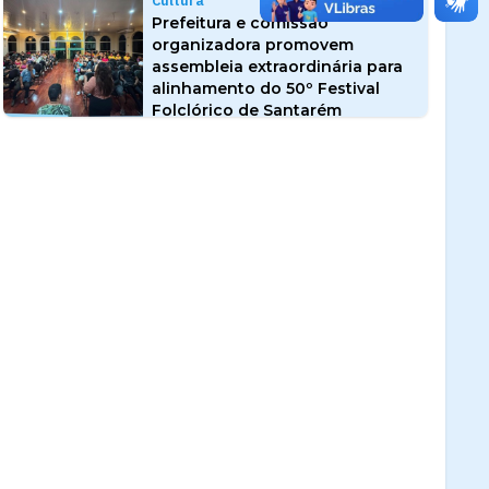
Cultura
Prefeitura e comissão
organizadora promovem
assembleia extraordinária para
alinhamento do 50º Festival
Folclórico de Santarém