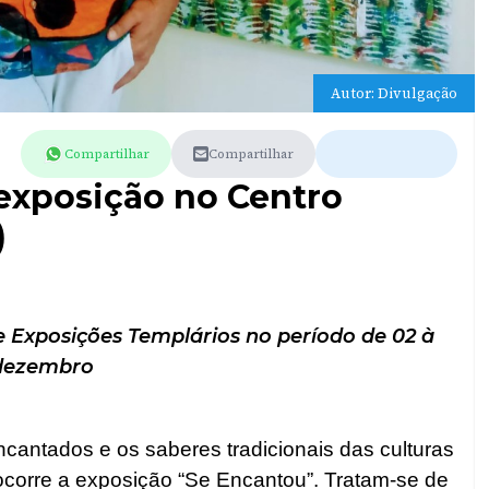
Autor: Divulgação
Compartilhar
Compartilhar
exposição no Centro
)
e Exposições Templários no período de 02 à
 dezembro
cantados e os saberes tradicionais das culturas
 ocorre a exposição “Se Encantou”. Tratam-se de