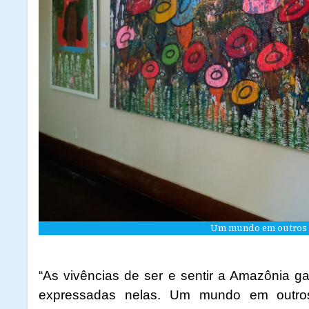
Um mundo em outros m
“As vivências de ser e sentir a Amazônia 
expressadas nelas. Um mundo em outros