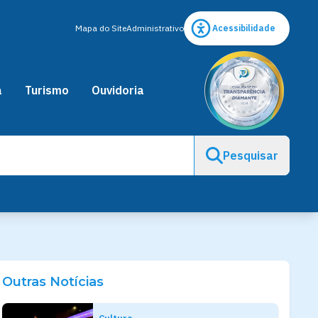
Mapa do Site
Administrativo
Acessibilidade
a
Turismo
Ouvidoria
Pesquisar
Outras Notícias