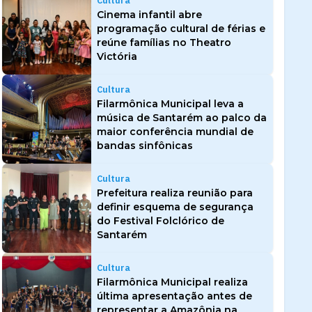
Cultura
Cinema infantil abre
programação cultural de férias e
reúne famílias no Theatro
Victória
Cultura
Filarmônica Municipal leva a
música de Santarém ao palco da
maior conferência mundial de
bandas sinfônicas
Cultura
Prefeitura realiza reunião para
definir esquema de segurança
do Festival Folclórico de
Santarém
Cultura
Filarmônica Municipal realiza
última apresentação antes de
representar a Amazônia na