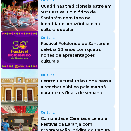
Cultura
Quadrilhas tradicionais estreiam
50º Festival Folclórico de
Santarém com foco na
identidade amazônica e na
cultura popular
Cultura
Festival Folclórico de Santarém
celebra 50 anos com quatro
noites de apresentações
culturais
Cultura
Centro Cultural João Fona passa
a receber público pela manhã
durante os finais de semana
Cultura
Comunidade Carariacá celebra
Festival da Laranja com
programação inédita do Cultura