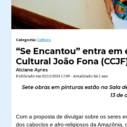
Categoria:
Cultura
“Se Encantou” entra em 
Cultural João Fona (CCJF
Alciane Ayres
Publicado em
02/12/2024 17:09
-
Atualizado
há 1 ano
Sete obras em pinturas estão na Sala d
13 de
Com a proposta de divulgar sobre os seres en
dos caboclos e afro-religiosos da Amazônia,