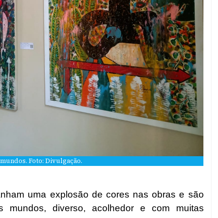
undos. Foto: Divulgação.
ganham uma explosão de cores nas obras e são
 mundos, diverso, acolhedor e com muitas