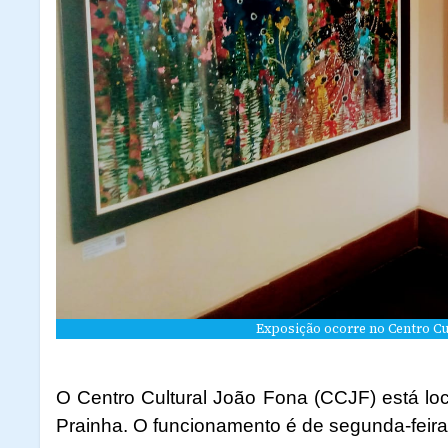
Exposição ocorre no Centro Cu
O Centro Cultural João Fona (CCJF) está lo
Prainha. O funcionamento é de segunda-feira 