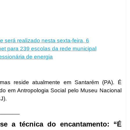
e será realizado nesta sexta-feira, 6
net para 239 escolas da rede municipal
essionária de energia
, mas reside atualmente em Santarém (PA). É
do em Antropologia Social pelo Museu Nacional
RJ).
_______
-se a técnica do encantamento: “É