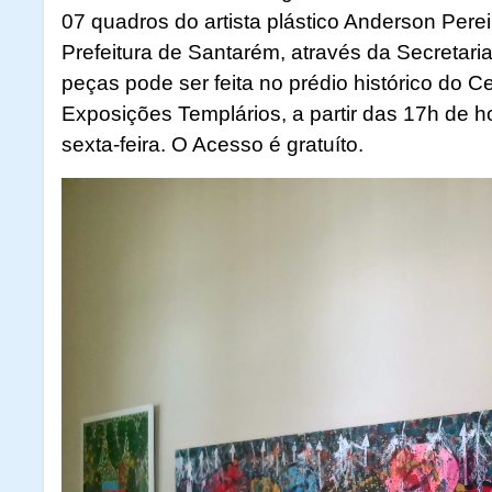
07 quadros do artista plástico Anderson Pereira
Prefeitura de Santarém, através da Secretari
peças pode ser feita no prédio histórico do C
Exposições Templários, a partir das 17h de h
sexta-feira. O Acesso é gratuíto.