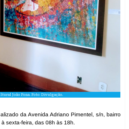
ltural João Fona. Foto: Divulgação.
calizado da
Avenida Adriano Pimentel, s/n, bairro
à sexta-feira, das 08h às 18h.