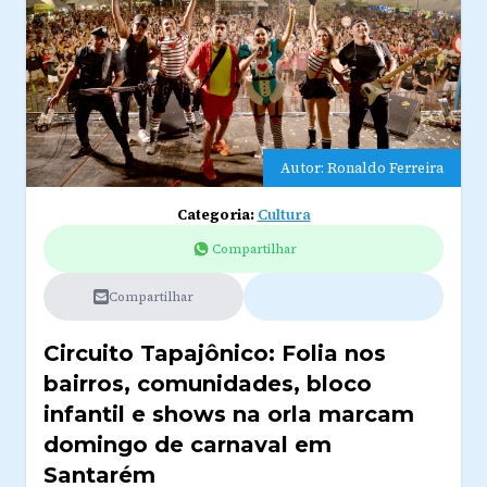
Autor: Ronaldo Ferreira
Categoria:
Cultura
Compartilhar
Compartilhar
Circuito Tapajônico: Folia nos
bairros, comunidades, bloco
infantil e shows na orla marcam
domingo de carnaval em
Santarém