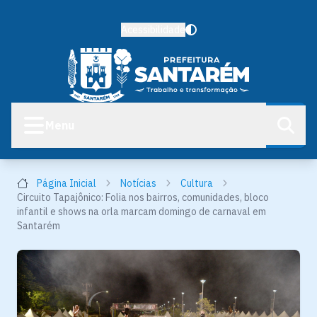
Acessibilidade
Menu
Página Inicial
Notícias
Cultura
Circuito Tapajônico: Folia nos bairros, comunidades, bloco
infantil e shows na orla marcam domingo de carnaval em
Santarém