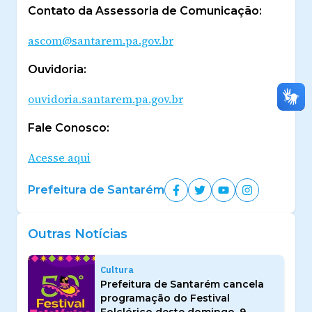
Contato da Assessoria de Comunicação:
ascom@santarem.pa.gov.br
Ouvidoria:
ouvidoria.santarem.pa.gov.br
Fale Conosco:
Acesse aqui
Prefeitura de Santarém
Outras Notícias
Cultura
Prefeitura de Santarém cancela
programação do Festival