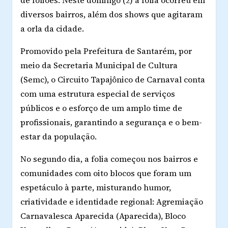
de foliões. Neste domingo (2) a folia ocorreu em
diversos bairros, além dos shows que agitaram
a orla da cidade.
Promovido pela Prefeitura de Santarém, por
meio da Secretaria Municipal de Cultura
(Semc), o Circuito Tapajônico de Carnaval conta
com uma estrutura especial de serviços
públicos e o esforço de um amplo time de
profissionais, garantindo a segurança e o bem-
estar da população.
No segundo dia, a folia começou nos bairros e
comunidades com oito blocos que foram um
espetáculo à parte, misturando humor,
criatividade e identidade regional: Agremiação
Carnavalesca Aparecida (Aparecida), Bloco