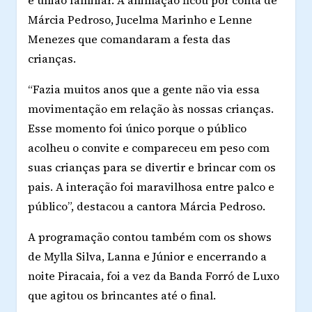
e união familiar. A animação ficou por conta de
Márcia Pedroso, Jucelma Marinho e Lenne
Menezes que comandaram a festa das
crianças.
“Fazia muitos anos que a gente não via essa
movimentação em relação às nossas crianças.
Esse momento foi único porque o público
acolheu o convite e compareceu em peso com
suas crianças para se divertir e brincar com os
pais. A interação foi maravilhosa entre palco e
público”, destacou a cantora Márcia Pedroso.
A programação contou também com os shows
de Mylla Silva, Lanna e Júnior e encerrando a
noite Piracaia, foi a vez da Banda Forró de Luxo
que agitou os brincantes até o final.