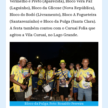
Vermelho e Preto (Aparecida), Bloco Vera Paz
(Laguinho), Bloco da Glicose (Nova República),
Bloco do Bodó (Livramento), Bloco A Fogueteira
(Santarenzinho) e Bloco da Pulga (Santa Clara).
A festa também contou com o Curuai Folia que
agitou a Vila Curuai, no Lago Grande.
Bloco da Pulga. Foto: Ronaldo Ferreira