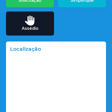
Solicitação
Simplifique
Assédio
Localização