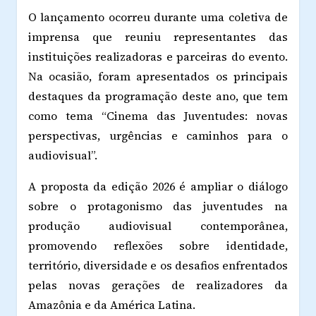
O lançamento ocorreu durante uma coletiva de
imprensa que reuniu representantes das
instituições realizadoras e parceiras do evento.
Na ocasião, foram apresentados os principais
destaques da programação deste ano, que tem
como tema “Cinema das Juventudes: novas
perspectivas, urgências e caminhos para o
audiovisual”.
A proposta da edição 2026 é ampliar o diálogo
sobre o protagonismo das juventudes na
produção audiovisual contemporânea,
promovendo reflexões sobre identidade,
território, diversidade e os desafios enfrentados
pelas novas gerações de realizadores da
Amazônia e da América Latina.