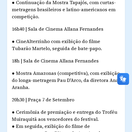
●
Continuação da Mostra Tapajós, com curtas-
metragens brasileiros e latino-americanos em
competição.
16h40 | Sala de Cinema Allana Fernandes
●
CineAlterzinho com exibição do filme
Tubarão Martelo
, seguida de bate-papo.
18h | Sala de Cinema Allana Fernandes
●
Mostra Amazonas (competitiva), com exibição
do longa-metragem
Pau D'Arco
, da diretora Ana
Aranha.
20h30 | Praça 7 de Setembro
●
Cerimônia de premiação e entrega do Troféu
Muiraquitã aos vencedores do festival.
●
Em seguida, exibição do filme de