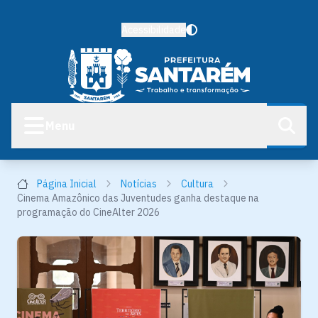
Acessibilidade
Menu
Página Inicial
Notícias
Cultura
Cinema Amazônico das Juventudes ganha destaque na
programação do CineAlter 2026