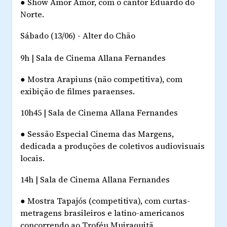
●
Show
Amor Amor
, com o cantor Eduardo do
Norte.
Sábado (13/06) - Alter do Chão
9h | Sala de Cinema Allana Fernandes
●
Mostra Arapiuns (não competitiva), com
exibição de filmes paraenses.
10h45 | Sala de Cinema Allana Fernandes
●
Sessão Especial Cinema das Margens,
dedicada a produções de coletivos audiovisuais
locais.
14h | Sala de Cinema Allana Fernandes
●
Mostra Tapajós (competitiva), com curtas-
metragens brasileiros e latino-americanos
concorrendo ao Troféu Muiraquitã.