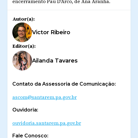
encerramento
Pau D'Arco
, de Ana Aranha.
Autor(a):
Victor Ribeiro
Editor(a):
Ailanda Tavares
Contato da Assessoria de Comunicação:
ascom@santarem.pa.gov.br
Ouvidoria:
ouvidoria.santarem.pa.gov.br
Fale Conosco: