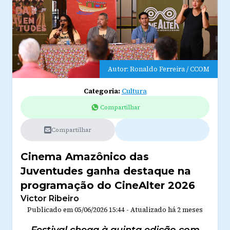
Autor: Ronaldo Ferreira / CCOM
Categoria:
Cultura
Compartilhar
Compartilhar
Cinema Amazônico das
Juventudes ganha destaque na
programação do CineAlter 2026
Victor Ribeiro
Publicado em
05/06/2026 15:44
-
Atualizado
há 2 meses
Festival chega à quinta edição com