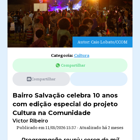
Autor: Caio Lobato/CCOM
Categoria:
Cultura
Compartilhar
Compartilhar
Bairro Salvação celebra 10 anos
com edição especial do projeto
Cultura na Comunidade
Victor Ribeiro
Publicado em
11/05/2026 15:37
-
Atualizado
há 2 meses