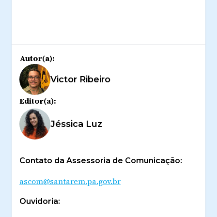
Autor(a):
Victor Ribeiro
Editor(a):
Jéssica Luz
Contato da Assessoria de Comunicação:
ascom@santarem.pa.gov.br
Ouvidoria: