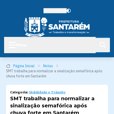
Acessibilidade
Menu
Página Inicial
Notas
SMT trabalha para normalizar a sinalização semafórica após
chuva forte em Santarém
Categoria:
Mobilidade e Trânsito
SMT trabalha para normalizar a
sinalização semafórica após
chuva forte em Santarém