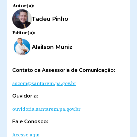
Autor(a):
Tadeu Pinho
Editor(a):
Alailson Muniz
Contato da Assessoria de Comunicação:
ascom@santarem.pa.gov.br
Ouvidoria:
ouvidoria.santarem.pa.gov.br
Fale Conosco:
Acesse aqui