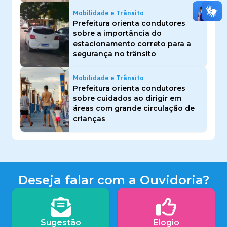
Mobilidade e Trânsito
Prefeitura orienta condutores
sobre a importância do
estacionamento correto para a
segurança no trânsito
Mobilidade e Trânsito
Prefeitura orienta condutores
sobre cuidados ao dirigir em
áreas com grande circulação de
crianças
Deseja falar com a Ouvidoria?
Sugestão
Elogio