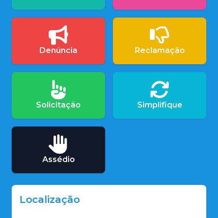
Denúncia
Reclamação
Solicitação
Simplifique
Assédio
Localização