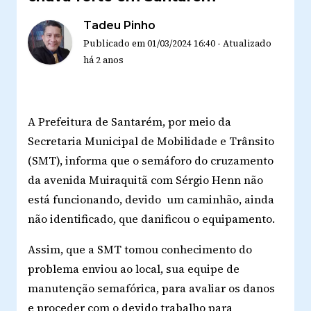
Tadeu Pinho
Publicado em
01/03/2024 16:40
-
Atualizado
há 2 anos
A Prefeitura de Santarém, por meio da
Secretaria Municipal de Mobilidade e Trânsito
(SMT), informa que o semáforo do cruzamento
da avenida Muiraquitã com Sérgio Henn não
está funcionando, devido um caminhão, ainda
não identificado, que danificou o equipamento.
Assim, que a SMT tomou conhecimento do
problema enviou ao local, sua equipe de
manutenção semafórica, para avaliar os danos
e proceder com o devido trabalho para