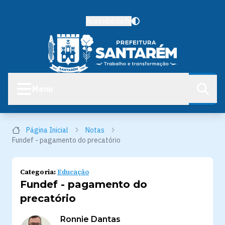
Acessibilidade
Menu
Página Inicial
Notas
Fundef - pagamento do precatório
Categoria:
Educação
Fundef - pagamento do
precatório
Ronnie Dantas