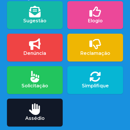
Sugestão
Elogio
Denúncia
Reclamação
Solicitação
Simplifique
Assédio