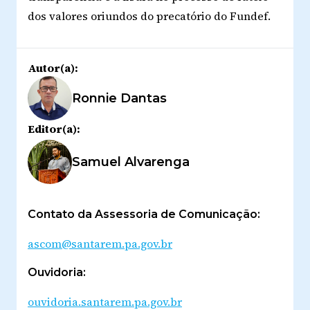
dos valores oriundos do precatório do Fundef.
Autor(a):
Ronnie Dantas
Editor(a):
Samuel Alvarenga
Contato da Assessoria de Comunicação:
ascom@santarem.pa.gov.br
Ouvidoria:
ouvidoria.santarem.pa.gov.br