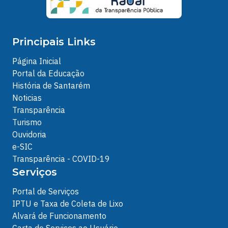
Principais Links
Página Inicial
Portal da Educação
História de Santarém
Noticias
Transparência
Turismo
Ouvidoria
e-SIC
Transparência - COVID-19
Serviços
Portal de Serviços
IPTU e Taxa de Coleta de Lixo
Alvará de Funcionamento