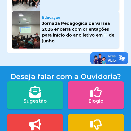
Educação
Jornada Pedagógica de Várzea
2026 encerra com orientações
para início do ano letivo em 1º de
junho
Deseja falar com a Ouvidoria?
Sugestão
Elogio