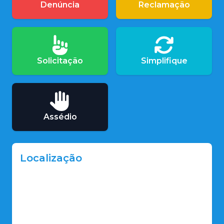
Denúncia
Reclamação
Solicitação
Simplifique
Assédio
Localização