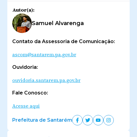
Autor(a):
Samuel Alvarenga
Contato da Assessoria de Comunicação:
ascom@santarem.pa.gov.br
Ouvidoria:
ouvidoria.santarem.pa.gov.br
Fale Conosco:
Acesse aqui
Prefeitura de Santarém