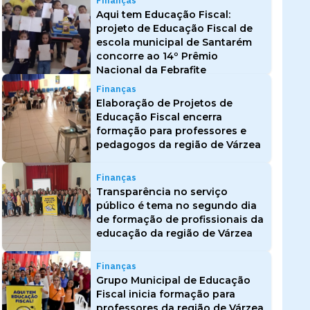
Finanças
Aqui tem Educação Fiscal:
projeto de Educação Fiscal de
escola municipal de Santarém
concorre ao 14º Prêmio
Nacional da Febrafite
Finanças
Elaboração de Projetos de
Educação Fiscal encerra
formação para professores e
pedagogos da região de Várzea
Finanças
Transparência no serviço
público é tema no segundo dia
de formação de profissionais da
educação da região de Várzea
Finanças
Grupo Municipal de Educação
Fiscal inicia formação para
professores da região de Várzea