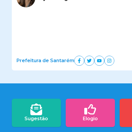
Prefeitura de Santarém
Sugestão
Elogio