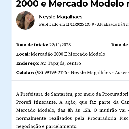
2000 e Mercado Modelo n
Neysle Magalhães
Publicado em
21/11/2025 13:49
-
Atualizado
há 8 
Data de Início:
22/11/2025
Data de
Local:
Mercadão 2000 E Mercado Modelo
Endereço:
Av. Tapajós, centro
Celular:
(93) 99199-2126 - Neysle Magalhães - Asse
A Prefeitura de Santarém, por meio da Procurador
Prorefi Itinerante. A ação, que faz parte da C
Mercado Modelo, das 8h às 12h. O mutirão vai o
normalmente realizados pela Procuradoria Fisc
negociação e parcelamento.