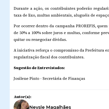
Durante a ação, os contribuintes poderão regulari
taxa de lixo, multas ambientais, aluguéis de espaço
Por ocorrer dentro da campanha PROREFIS, quem p
de 50% a 100% sobre juros e multas, conforme pre
quitar ou renegociar dívidas.
A iniciativa reforça o compromisso da Prefeitura em
regularização fiscal dos contribuintes.
Sugestão de Entrevistados:
Josilene Pinto - Secretária de Finanças
Autor(a):
Neysle Magalhães