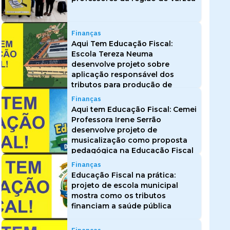
Finanças
Aqui Tem Educação Fiscal:
Escola Tereza Neuma
desenvolve projeto sobre
aplicação responsável dos
tributos para produção de
energia limpa
Finanças
Aqui tem Educação Fiscal: Cemei
Professora Irene Serrão
desenvolve projeto de
musicalização como proposta
pedagógica na Educação Fiscal
Finanças
Educação Fiscal na prática:
projeto de escola municipal
mostra como os tributos
financiam a saúde pública