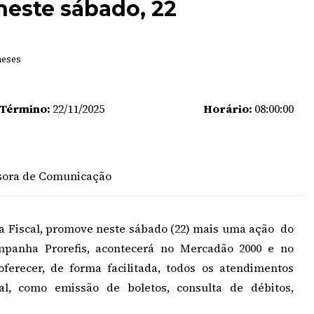
este sábado, 22
meses
 Término:
22/11/2025
Horário:
08:00:00
ssora de Comunicação
ia Fiscal, promove neste sábado (22) mais uma ação do
ampanha Prorefis, acontecerá no Mercadão 2000 e no
ferecer, de forma facilitada, todos os atendimentos
al, como emissão de boletos, consulta de débitos,