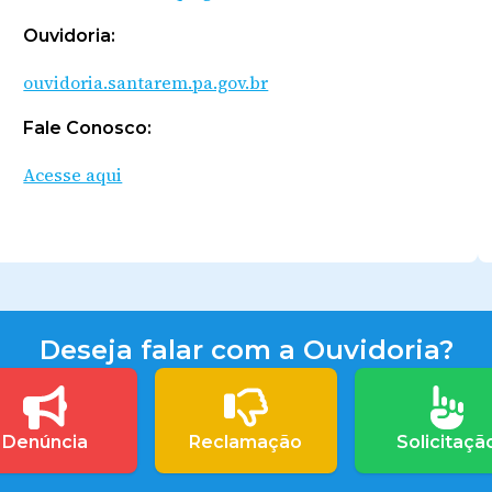
Ouvidoria:
ouvidoria.santarem.pa.gov.br
Fale Conosco:
Acesse aqui
Deseja falar com a Ouvidoria?
Denúncia
Reclamação
Solicitaçã