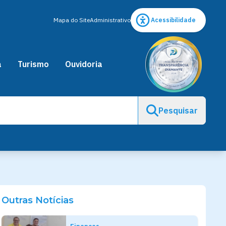
Mapa do Site
Administrativo
Acessibilidade
a
Turismo
Ouvidoria
Pesquisar
Outras Notícias