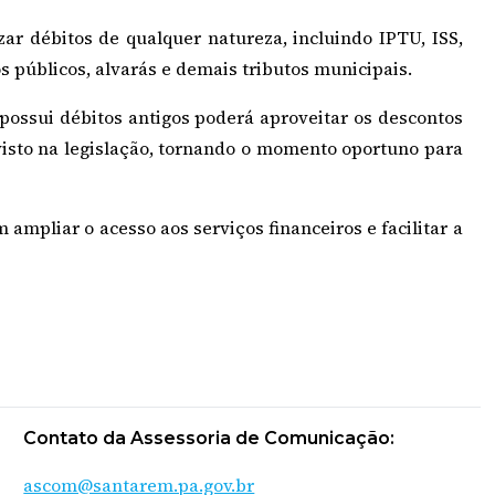
zar débitos de qualquer natureza, incluindo IPTU, ISS,
s públicos, alvarás e demais tributos municipais.
ossui débitos antigos poderá aproveitar os descontos
visto na legislação, tornando o momento oportuno para
 ampliar o acesso aos serviços financeiros e facilitar a
Contato da Assessoria de Comunicação:
ascom@santarem.pa.gov.br