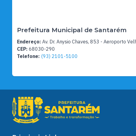
Prefeitura Municipal de Santarém
Endereço:
Av. Dr. Anysio Chaves, 853 - Aeroporto Vel
CEP:
68030-290
Telefone:
(93) 2101-5100