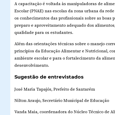
A capacitação é voltada às manipuladoras de alim
Escolar (PNAE) nas escolas da zona urbana da rede m
os conhecimentos das profissionais sobre as boas 
preparo e aproveitamento adequado dos alimentos,
qualidade para os estudantes.
Além das orientações técnicas sobre o manejo cor
princípios da Educação Alimentar e Nutricional, c
ambiente escolar e para o fortalecimento da alim
desenvolvimento.
Sugestão de entrevistados
José Maria Tapajós, Prefeito de Santarém
Nilton Araujo, Secretário Municipal de Educação
Vanda Maia, coordenadora do Núcleo Técnico de A