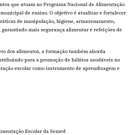
entos que atuam no Programa Nacional de Alimentação
unicipal de ensino. O objetivo é atualizar e fortalecer
práticas de manipulação, higiene, armazenamento,
 garantindo mais segurança alimentar e refeições de
reto dos alimentos, a formação também aborda
ontribuindo para a promoção de hábitos saudáveis no
entação escolar como instrumento de aprendizagem e
limentação Escolar da Semed