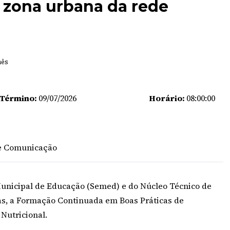
a zona urbana da rede
mês
 Término:
09/07/2026
Horário:
08:00:00
 de Comunicação
Municipal de Educação (Semed) e do Núcleo Técnico de
ias, a Formação Continuada em Boas Práticas de
Nutricional.