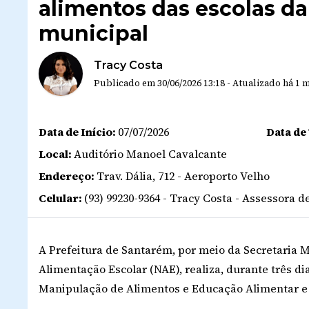
alimentos das escolas d
municipal
Tracy Costa
Publicado em
30/06/2026 13:18
-
Atualizado
há 1 
Data de Início:
07/07/2026
Data de
Local:
Auditório Manoel Cavalcante
Endereço:
Trav. Dália, 712 - Aeroporto Velho
Celular:
(93) 99230-9364 - Tracy Costa - Assessora
A Prefeitura de Santarém, por meio da Secretaria 
Alimentação Escolar (NAE), realiza, durante três d
Manipulação de Alimentos e Educação Alimentar e 