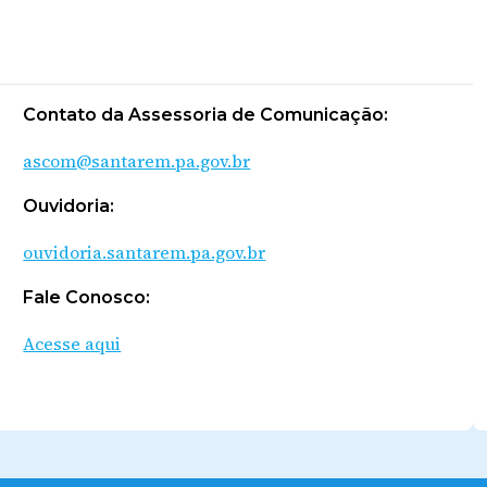
Contato da Assessoria de Comunicação:
ascom@santarem.pa.gov.br
Ouvidoria:
ouvidoria.santarem.pa.gov.br
Fale Conosco:
Acesse aqui