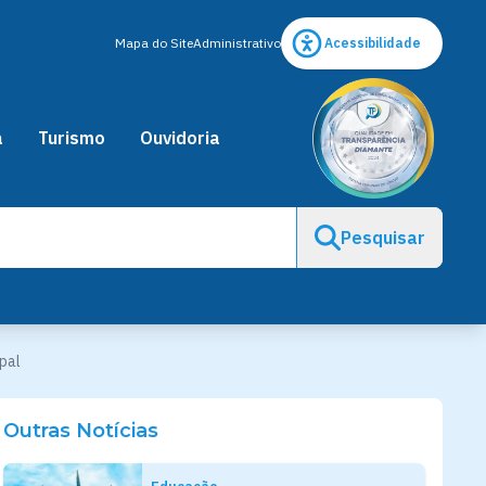
Mapa do Site
Administrativo
Acessibilidade
a
Turismo
Ouvidoria
Pesquisar
pal
Outras Notícias