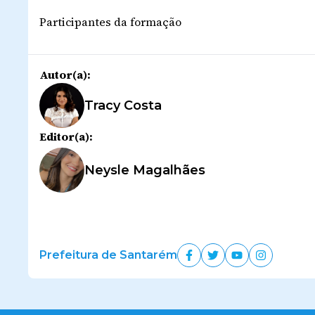
Participantes da formação
Autor(a):
Tracy Costa
Editor(a):
Neysle Magalhães
Prefeitura de Santarém