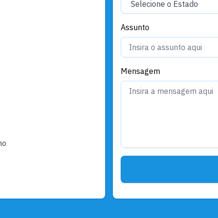
Assunto
Mensagem
ho