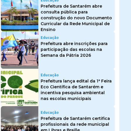
Educação
Prefeitura de Santarém abre
consulta pública para
construção do novo Documento
Curricular da Rede Municipal de
Ensino
Educação
Prefeitura abre inscrições para
participação das escolas na
Semana da Pátria 2026
Educação
Prefeitura lança edital da 1ª Feira
Eco Científica de Santarém e
incentiva pesquisa ambiental
nas escolas municipais
Educação
Prefeitura de Santarém certifica
profissionais da rede municipal
em Libras e Braille