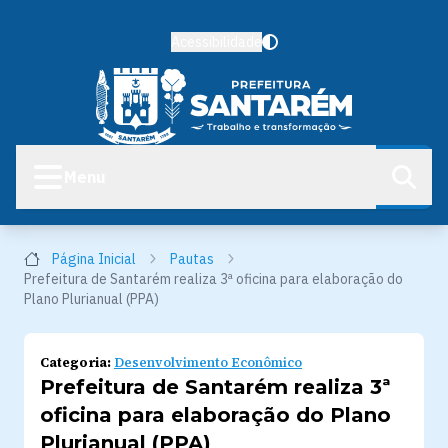
Acessibilidade
Menu
Página Inicial
Pautas
Prefeitura de Santarém realiza 3ª oficina para elaboração do
Plano Plurianual (PPA)
Categoria:
Desenvolvimento Econômico
Prefeitura de Santarém realiza 3ª
oficina para elaboração do Plano
Plurianual (PPA)