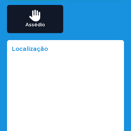
Assédio
Localização