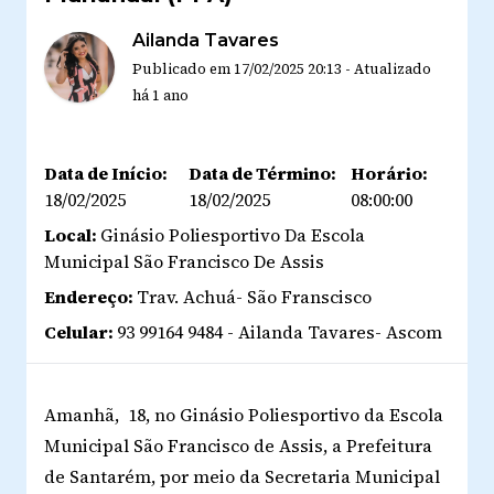
Ailanda Tavares
Publicado em
17/02/2025 20:13
-
Atualizado
há 1 ano
Data de Início:
Data de Término:
Horário:
18/02/2025
18/02/2025
08:00:00
Local:
Ginásio Poliesportivo Da Escola
Municipal São Francisco De Assis
Endereço:
Trav. Achuá- São Franscisco
Celular:
93 99164 9484 - Ailanda Tavares- Ascom
Amanhã,
18, no Ginásio Poliesportivo da Escola
Municipal São Francisco de Assis, a Prefeitura
de Santarém, por meio da Secretaria Municipal