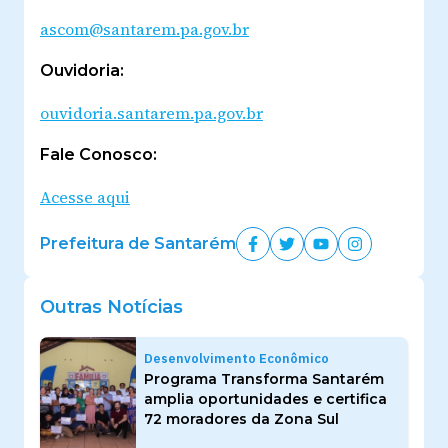
ascom@santarem.pa.gov.br
Ouvidoria:
ouvidoria.santarem.pa.gov.br
Fale Conosco:
Acesse aqui
Prefeitura de Santarém
Outras Notícias
Desenvolvimento Econômico
Programa Transforma Santarém
amplia oportunidades e certifica
72 moradores da Zona Sul