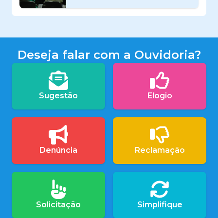
Deseja falar com a Ouvidoria?
Sugestão
Elogio
Denúncia
Reclamação
Solicitação
Simplifique