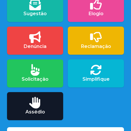
Sugestão
Elogio
Denúncia
Reclamação
Solicitação
Simplifique
Assédio