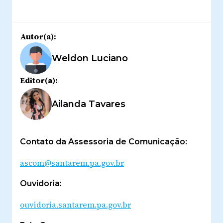
Autor(a):
Weldon Luciano
Editor(a):
Ailanda Tavares
Contato da Assessoria de Comunicação:
ascom@santarem.pa.gov.br
Ouvidoria:
ouvidoria.santarem.pa.gov.br