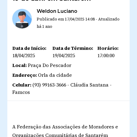
Weldon Luciano
Publicado em
17/04/2025 14:08
-
Atualizado
há 1 ano
Data de Início:
Data de Término:
Horário:
18/04/2025
19/04/2025
17:00:00
Local:
Praça Do Pescador
Endereço:
Orla da cidade
Celular:
(93) 99163-3666 - Cláudia Santana -
Famcos
A Federação das Associações de Moradores e
Organizações Comunitárias de
Santarém