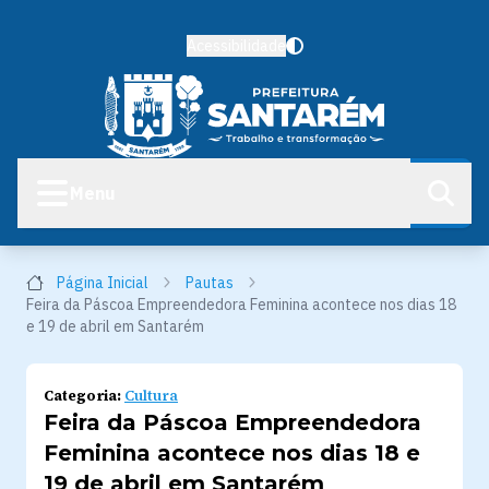
Acessibilidade
Menu
Página Inicial
Pautas
Feira da Páscoa Empreendedora Feminina acontece nos dias 18
e 19 de abril em Santarém
Categoria:
Cultura
Feira da Páscoa Empreendedora
Feminina acontece nos dias 18 e
19 de abril em Santarém