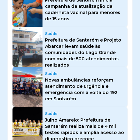
Prefeitura de Santarém inicia
campanha de atualização da
caderneta vacinal para menores
de 15 anos
Saúde
Prefeitura de Santarém e Projeto
Abarcar levam saúde às
comunidades do Lago Grande
com mais de 500 atendimentos
realizados
Saúde
Novas ambulâncias reforçam
atendimento de urgência e
emergência com a volta do 192
em Santarém
Saúde
Julho Amarelo: Prefeitura de
Santarém realiza mais de 4 mil
testes rápidos e amplia acesso ao
diagnóstico precoce