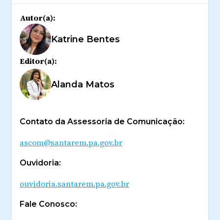
Autor(a):
Katrine Bentes
Editor(a):
Alanda Matos
Contato da Assessoria de Comunicação:
ascom@santarem.pa.gov.br
Ouvidoria:
ouvidoria.santarem.pa.gov.br
Fale Conosco: