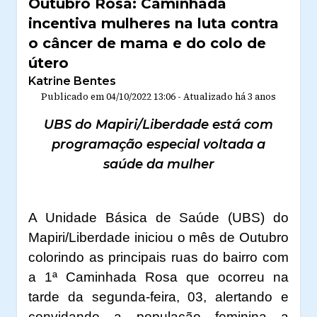
Outubro Rosa: Caminhada
incentiva mulheres na luta contra
o câncer de mama e do colo de
útero
Katrine Bentes
Publicado em
04/10/2022 13:06
-
Atualizado
há 3 anos
UBS do Mapiri/Liberdade está com
programação especial voltada a
saúde da mulher
A Unidade Básica de Saúde (UBS) do
Mapiri/Liberdade iniciou o mês de Outubro
colorindo as principais ruas do bairro com
a 1ª Caminhada Rosa que ocorreu na
tarde da segunda-feira, 03, alertando e
convidando a população feminina a