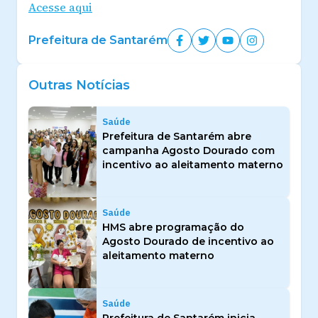
Acesse aqui
Prefeitura de Santarém
Outras Notícias
Saúde
Prefeitura de Santarém abre
campanha Agosto Dourado com
incentivo ao aleitamento materno
Saúde
HMS abre programação do
Agosto Dourado de incentivo ao
aleitamento materno
Saúde