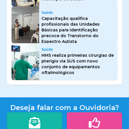
Saúde
Capacitação qualifica
profissionais das Unidades
Básicas para identificação
precoce do Transtorno do
Espectro Autista
Saúde
HMS realiza primeiras cirurgias de
pterígio via SUS com novo
conjunto de equipamentos
oftalmológicos
Deseja falar com a Ouvidoria?