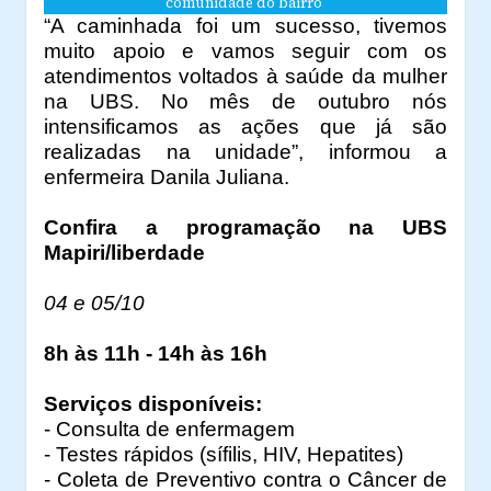
comunidade do bairro
“A caminhada foi um sucesso, tivemos
muito apoio e vamos seguir com os
atendimentos voltados à saúde da mulher
na UBS. No mês de outubro nós
intensificamos as ações que já são
realizadas na unidade”, informou a
enfermeira Danila Juliana.
Confira a programação na UBS
Mapiri/liberdade
04 e 05/10
8h às 11h - 14h às 16h
Serviços disponíveis:
- Consulta de enfermagem
- Testes rápidos (sífilis, HIV, Hepatites)
- Coleta de Preventivo contra o Câncer de