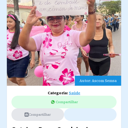
Autor: Ascom Semsa
Categoria:
Saúde
Compartilhar
Compartilhar