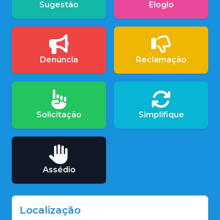
Sugestão
Elogio
Denúncia
Reclamação
Solicitação
Simplifique
Assédio
Localização