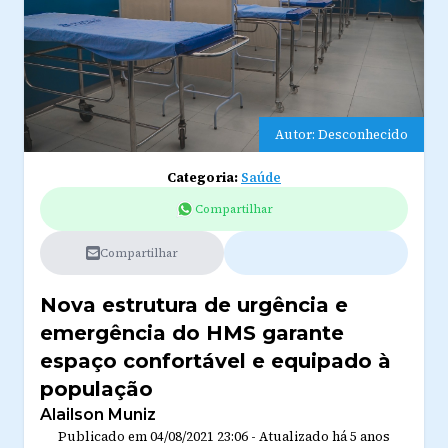
Autor: Desconhecido
Categoria:
Saúde
Compartilhar
Compartilhar
Nova estrutura de urgência e
emergência do HMS garante
espaço confortável e equipado à
população
Alailson Muniz
Publicado em
04/08/2021 23:06
-
Atualizado
há 5 anos