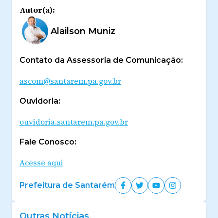
Autor(a):
Alailson Muniz
Contato da Assessoria de Comunicação:
ascom@santarem.pa.gov.br
Ouvidoria:
ouvidoria.santarem.pa.gov.br
Fale Conosco:
Acesse aqui
Prefeitura de Santarém
Outras Notícias