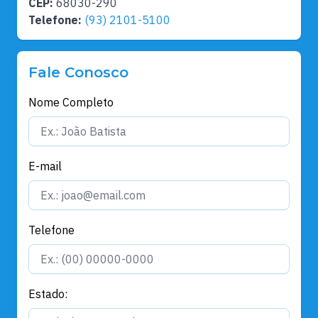
CEP:
68030-290
Telefone:
(93) 2101-5100
Fale Conosco
Nome Completo
E-mail
Telefone
Estado: