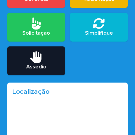
Solicitação
Simplifique
Assédio
Localização