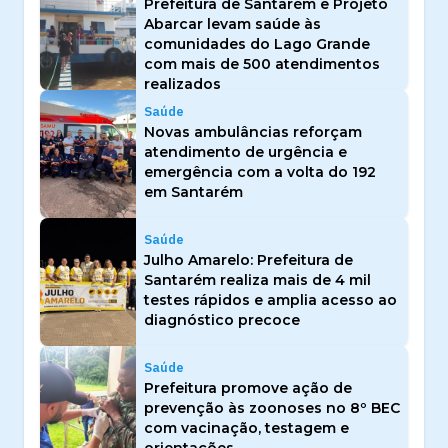
Prefeitura de Santarém e Projeto
Abarcar levam saúde às
comunidades do Lago Grande
com mais de 500 atendimentos
realizados
Saúde
Novas ambulâncias reforçam
atendimento de urgência e
emergência com a volta do 192
em Santarém
Saúde
Julho Amarelo: Prefeitura de
Santarém realiza mais de 4 mil
testes rápidos e amplia acesso ao
diagnóstico precoce
Saúde
Prefeitura promove ação de
prevenção às zoonoses no 8º BEC
com vacinação, testagem e
orientações