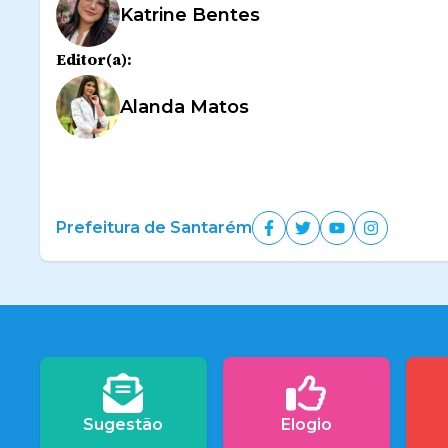
Katrine Bentes
Editor(a):
Alanda Matos
Prefeitura de Santarém
Sugestão
Elogio