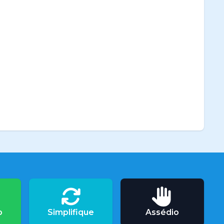
o
Simplifique
Assédio