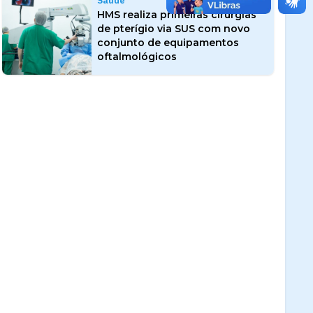
Saúde
HMS realiza primeiras cirurgias
de pterígio via SUS com novo
conjunto de equipamentos
oftalmológicos