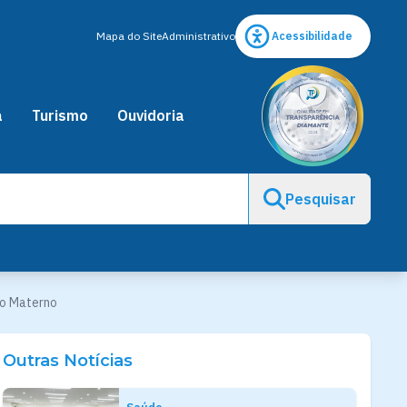
Mapa do Site
Administrativo
Acessibilidade
a
Turismo
Ouvidoria
Pesquisar
to Materno
Outras Notícias