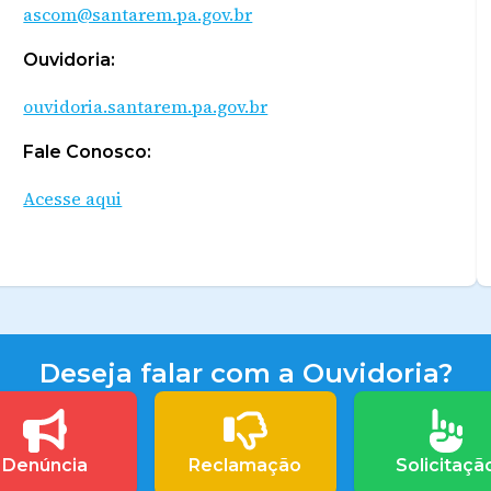
ascom@santarem.pa.gov.br
Ouvidoria:
ouvidoria.santarem.pa.gov.br
Fale Conosco:
Acesse aqui
Deseja falar com a Ouvidoria?
Denúncia
Reclamação
Solicitaçã