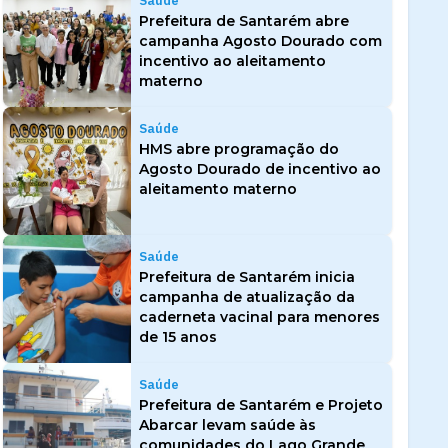
Saúde
Prefeitura de Santarém abre
campanha Agosto Dourado com
incentivo ao aleitamento
materno
Saúde
HMS abre programação do
Agosto Dourado de incentivo ao
aleitamento materno
Saúde
Prefeitura de Santarém inicia
campanha de atualização da
caderneta vacinal para menores
de 15 anos
Saúde
Prefeitura de Santarém e Projeto
Abarcar levam saúde às
comunidades do Lago Grande