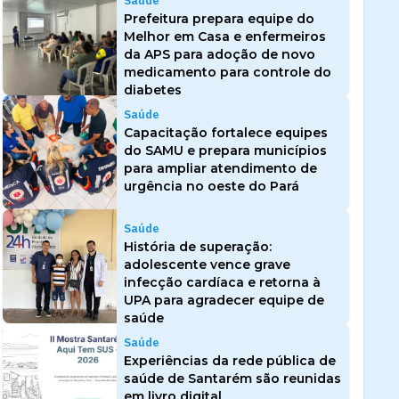
Saúde
Prefeitura prepara equipe do
Melhor em Casa e enfermeiros
da APS para adoção de novo
medicamento para controle do
diabetes
Saúde
Capacitação fortalece equipes
do SAMU e prepara municípios
para ampliar atendimento de
urgência no oeste do Pará
Saúde
História de superação:
adolescente vence grave
infecção cardíaca e retorna à
UPA para agradecer equipe de
saúde
Saúde
Experiências da rede pública de
saúde de Santarém são reunidas
em livro digital