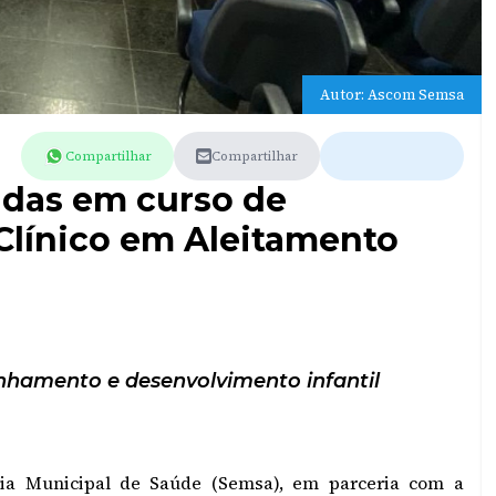
Autor: Ascom Semsa
Compartilhar
Compartilhar
adas em curso de
 Clínico em Aleitamento
nhamento e desenvolvimento infantil
ria Municipal de Saúde (Semsa), em parceria com a